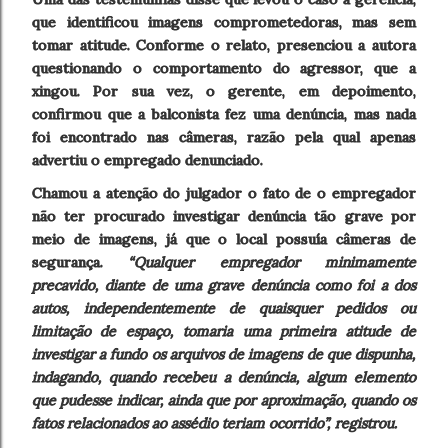
que identificou imagens comprometedoras, mas sem
tomar atitude. Conforme o relato, presenciou a autora
questionando o comportamento do agressor, que a
xingou. Por sua vez, o gerente, em depoimento,
confirmou que a balconista fez uma denúncia, mas nada
foi encontrado nas câmeras, razão pela qual apenas
advertiu o empregado denunciado.
Chamou a atenção do julgador o fato de o empregador
não ter procurado investigar denúncia tão grave por
meio de imagens, já que o local possuía câmeras de
segurança.
“Qualquer empregador minimamente
precavido, diante de uma grave denúncia como foi a dos
autos, independentemente de quaisquer pedidos ou
limitação de espaço, tomaria uma primeira atitude de
investigar a fundo os arquivos de imagens de que dispunha,
indagando, quando recebeu a denúncia, algum elemento
que pudesse indicar, ainda que por aproximação, quando os
fatos relacionados ao assédio teriam ocorrido”, registrou.