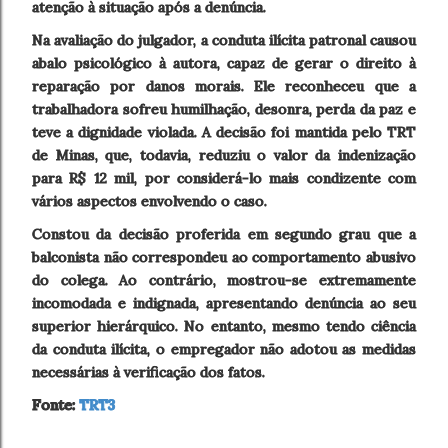
atenção à situação após a denúncia.
Na avaliação do julgador, a conduta ilícita patronal causou
abalo psicológico à autora, capaz de gerar o direito à
reparação por danos morais. Ele reconheceu que a
trabalhadora sofreu humilhação, desonra, perda da paz e
teve a dignidade violada. A decisão foi mantida pelo TRT
de Minas, que, todavia, reduziu o valor da indenização
para R$ 12 mil, por considerá-lo mais condizente com
vários aspectos envolvendo o caso.
Constou da decisão proferida em segundo grau que a
balconista não correspondeu ao comportamento abusivo
do colega. Ao contrário, mostrou-se extremamente
incomodada e indignada, apresentando denúncia ao seu
superior hierárquico. No entanto, mesmo tendo ciência
da conduta ilícita, o empregador não adotou as medidas
necessárias à verificação dos fatos.
Fonte:
TRT3