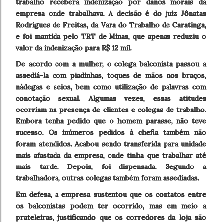
trabalho receberá indenização por danos morais da
empresa onde trabalhava. A decisão é do juiz Jônatas
Rodrigues de Freitas, da Vara do Trabalho de Caratinga,
e foi mantida pelo TRT de Minas, que apenas reduziu o
valor da indenização para R$ 12 mil.
De acordo com a mulher, o colega balconista passou a
assediá-la com piadinhas, toques de mãos nos braços,
nádegas e seios, bem como utilização de palavras com
conotação sexual. Algumas vezes, essas atitudes
ocorriam na presença de clientes e colegas de trabalho.
Embora tenha pedido que o homem parasse, não teve
sucesso. Os inúmeros pedidos à chefia também não
foram atendidos. Acabou sendo transferida para unidade
mais afastada da empresa, onde tinha que trabalhar até
mais tarde. Depois, foi dispensada. Segundo a
trabalhadora, outras colegas também foram assediadas.
Em defesa, a empresa sustentou que os contatos entre
os balconistas podem ter ocorrido, mas em meio a
prateleiras, justificando que os corredores da loja são