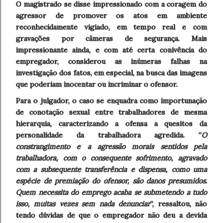
O magistrado se disse impressionado com a coragem do
agressor de promover os atos em ambiente
reconhecidamente vigiado, em tempo real e com
gravações por câmeras de segurança. Mais
impressionante ainda, e com até certa conivência do
empregador, considerou as inúmeras falhas na
investigação dos fatos, em especial, na busca das imagens
que poderiam inocentar ou incriminar o ofensor.
Para o julgador, o caso se enquadra como importunação
de conotação sexual entre trabalhadores de mesma
hierarquia, caracterizando a ofensa a quesitos da
personalidade da trabalhadora agredida. “
O
constrangimento e a agressão morais sentidos pela
trabalhadora, com o consequente sofrimento, agravado
com a subsequente transferência e dispensa, como uma
espécie de premiação do ofensor, são danos presumidos.
Quem necessita do emprego acaba se submetendo a tudo
isso, muitas vezes sem nada denunciar
”, ressaltou, não
tendo dúvidas de que o empregador não deu a devida