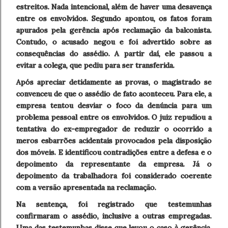
estreitos. Nada intencional, além de haver uma desavença
entre os envolvidos. Segundo apontou, os fatos foram
apurados pela gerência após reclamação da balconista.
Contudo, o acusado negou e foi advertido sobre as
consequências do assédio. A partir daí, ele passou a
evitar a colega, que pediu para ser transferida.
Após apreciar detidamente as provas, o magistrado se
convenceu de que o assédio de fato aconteceu. Para ele, a
empresa tentou desviar o foco da denúncia para um
problema pessoal entre os envolvidos. O juiz repudiou a
tentativa do ex-empregador de reduzir o ocorrido a
meros esbarrões acidentais provocados pela disposição
dos móveis. E identificou contradições entre a defesa e o
depoimento da representante da empresa. Já o
depoimento da trabalhadora foi considerado coerente
com a versão apresentada na reclamação.
Na sentença, foi registrado que testemunhas
confirmaram o assédio, inclusive a outras empregadas.
Uma das testemunhas disse que levou o caso à gerência,