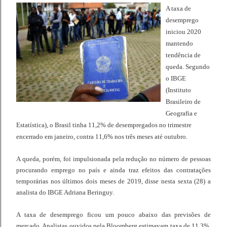
A taxa de
desemprego
iniciou 2020
mantendo
tendência de
queda. Segundo
o IBGE
(Instituto
Brasileiro de
Geografia e
Estatística), o Brasil tinha 11,2% de desempregados no trimestre
encerrado em janeiro, contra 11,6% nos três meses até outubro.
A queda, porém, foi impulsionada pela redução no número de pessoas
procurando emprego no país e ainda traz efeitos das contratações
temporárias nos últimos dois meses de 2019, disse nesta sexta (28) a
analista do IBGE Adriana Beringuy.
A taxa de desemprego ficou um pouco abaixo das previsões de
mercado. Analistas ouvidos pela Bloomberg estimavam taxa de 11,3%.