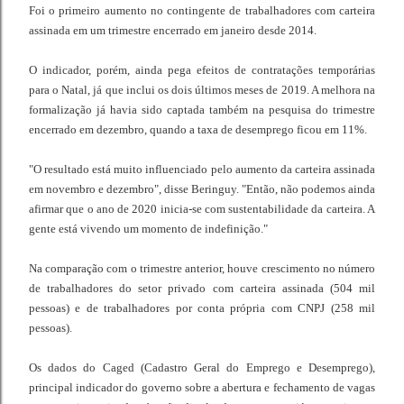
Foi o primeiro aumento no contingente de trabalhadores com carteira
assinada em um trimestre encerrado em janeiro desde 2014.
O indicador, porém, ainda pega efeitos de contratações temporárias
para o Natal, já que inclui os dois últimos meses de 2019. A melhora na
formalização já havia sido captada também na pesquisa do trimestre
encerrado em dezembro, quando a taxa de desemprego ficou em 11%.
"O resultado está muito influenciado pelo aumento da carteira assinada
em novembro e dezembro", disse Beringuy. "Então, não podemos ainda
afirmar que o ano de 2020 inicia-se com sustentabilidade da carteira. A
gente está vivendo um momento de indefinição."
Na comparação com o trimestre anterior, houve crescimento no número
de trabalhadores do setor privado com carteira assinada (504 mil
pessoas) e de trabalhadores por conta própria com CNPJ (258 mil
pessoas).
Os dados do Caged (Cadastro Geral do Emprego e Desemprego),
principal indicador do governo sobre a abertura e fechamento de vagas