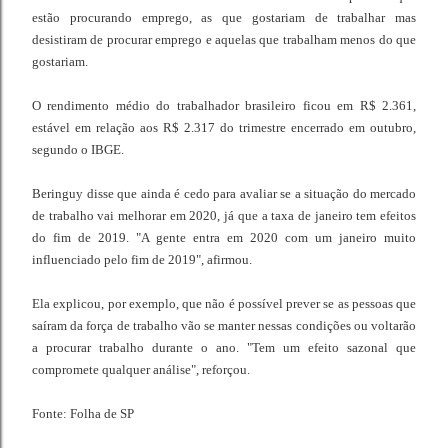
estão procurando emprego, as que gostariam de trabalhar mas
desistiram de procurar emprego e aquelas que trabalham menos do que
gostariam.
O rendimento médio do trabalhador brasileiro ficou em R$ 2.361,
estável em relação aos R$ 2.317 do trimestre encerrado em outubro,
segundo o IBGE.
Beringuy disse que ainda é cedo para avaliar se a situação do mercado
de trabalho vai melhorar em 2020, já que a taxa de janeiro tem efeitos
do fim de 2019. "A gente entra em 2020 com um janeiro muito
influenciado pelo fim de 2019", afirmou.
Ela explicou, por exemplo, que não é possível prever se as pessoas que
saíram da força de trabalho vão se manter nessas condições ou voltarão
a procurar trabalho durante o ano. "Tem um efeito sazonal que
compromete qualquer análise", reforçou.
Fonte: Folha de SP