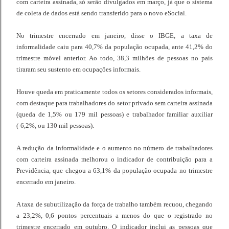
com carteira assinada, só serão divulgados em março, já que o sistema
de coleta de dados está sendo transferido para o novo eSocial.
No trimestre encerrado em janeiro, disse o IBGE, a taxa de
informalidade caiu para 40,7% da população ocupada, ante 41,2% do
trimestre móvel anterior. Ao todo, 38,3 milhões de pessoas no país
tiraram seu sustento em ocupações informais.
Houve queda em praticamente todos os setores considerados informais,
com destaque para trabalhadores do setor privado sem carteira assinada
(queda de 1,5% ou 179 mil pessoas) e trabalhador familiar auxiliar
(-6,2%, ou 130 mil pessoas).
A redução da informalidade e o aumento no número de trabalhadores
com carteira assinada melhorou o indicador de contribuição para a
Previdência, que chegou a 63,1% da população ocupada no trimestre
encerrado em janeiro.
A taxa de subutilização da força de trabalho também recuou, chegando
a 23,2%, 0,6 pontos percentuais a menos do que o registrado no
trimestre encerrado em outubro. O indicador inclui as pessoas que