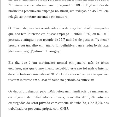
No trimestre encerrado em janeiro, segundo o IBGE, 11,9 milhões de
brasileiros procuravam emprego no Brasil, um redução de 453 mil em
relação ao trimestre encerrado em outubro.
O número de pessoas consideradas fora da força de trabalho —aqueles
que não têm interesse em buscar emprego— subiu 1,3%, ou 873 mil
pessoas, e atingiu novo recorde de 65,7 milhões de pessoas. "A menor
procura por trabalho em janeiro foi definitiva para a redução da taxa
[de desemprego]", afirmou Beringuy.
Ela diz que é um movimento normal em janeiro, mês de férias
escolares, mas que o movimento percebido este ano foi mais o intenso
da série histórica iniciada em 2012. O indicador reúne pessoas que não
tiveram interesse em buscar trabalho no período da entrevista.
Os dados divulgados pelo IBGE reforçaram tendência de melhora no
contingente de trabalhadores formais, com alta de 1,5% entre os
empregados do setor privado com carteira de trabalho, e de 5,2% nos
trabalhadores por conta própria com CNPJ.