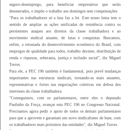
seguro-desemprego, para beneficiar empresários que serão
desonerados, e impõe o trabalho aos domingos sem compensações.
“Para os trabalhadores só a luta faz a lei. Este nosso lema tem o
sentido de ampliar as ações unificadas de resistência contra os
persistentes ataques aos direitos da classe trabalhadora e ao
movimento sindical atuante, de lutas e conquistas. Buscamos,
enfim, a retomada do desenvolvimento econômico do Brasil, com
empregos de qualidade para todos, trabalho decente, distribuição de
renda e riquezas, soberania, justiça e inclusão social”, diz Miguel
Torres.
Para ele, a PEC 196 também é fundamental, pois prevê mudanças
importantes nas estruturas sindicais, tornando-as mais atuantes,
representativas e fortes nas negociações coletivas em defesa dos
interesses da classe trabalhadora.
“Conseguimos, com os parlamentares, entre eles o deputado
Paulinho da Força, avançar esta PEC 196 no Congresso Nacional.
Precisamos agora pedir o apoio de todos os demais parlamentares
para que a aprovem e garantam um novo sindicalismo de base, com
os trabalhadores mais próximos das entidades”, diz Miguel Torres.