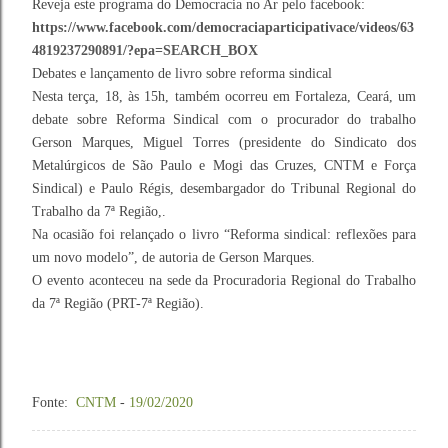
Reveja este programa do Democracia no Ar pelo facebook:
https://www.facebook.com/democraciaparticipativace/videos/63
4819237290891/?epa=SEARCH_BOX
Debates e lançamento de livro sobre reforma sindical
Nesta terça, 18, às 15h, também ocorreu em Fortaleza, Ceará, um
debate sobre Reforma Sindical com o procurador do trabalho
Gerson Marques, Miguel Torres (presidente do Sindicato dos
Metalúrgicos de São Paulo e Mogi das Cruzes, CNTM e Força
Sindical) e Paulo Régis, desembargador do Tribunal Regional do
Trabalho da 7ª Região,.
Na ocasião foi relançado o livro “Reforma sindical: reflexões para
um novo modelo”, de autoria de Gerson Marques.
O evento aconteceu na sede da Procuradoria Regional do Trabalho
da 7ª Região (PRT-7ª Região).
Fonte:
CNTM
-
19/02/2020