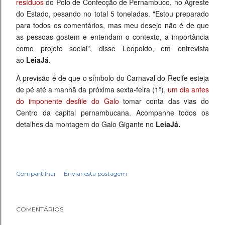
resíduos
do Polo de Confecção de Pernambuco, no Agreste
do Estado, pesando no total 5 toneladas. "Estou preparado
para todos os comentários, mas meu desejo não é de que
as pessoas gostem e entendam o contexto, a importância
como projeto social", disse Leopoldo, em entrevista
ao
LeiaJá
.
A previsão é de que o símbolo do Carnaval do Recife esteja
de pé até a manhã da próxima sexta-feira (1º),
um dia antes
do imponente desfile do Galo
tomar conta das vias do
Centro da capital pernambucana. Acompanhe todos os
detalhes da montagem do Galo Gigante no
LeiaJá.
Compartilhar
Enviar esta postagem
COMENTÁRIOS