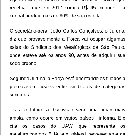
recebia - que em 2017 somou R$ 45 milhões -, a
central perdeu mais de 80% de sua receita.
O secretário-geral João Carlos Gonçalves, o Juruna,
diz que provavelmente a Força vai ocupar algumas
salas do Sindicato dos Metalúrgicos de São Paulo,
onde esteve até os anos 90, antes de adquirir sua
sede própria.
Segundo Juruna, a Força está orientando os filiados a
promoverem fusões entre sindicatos de categorias
similares.
"Para o futuro, a discussão será uma união mais
ampla, como ocorre em vários países", informa. Ele
cita os casos do UAW, que representa os
metalúrgicos dos EUA, e o IgMetal, representante da