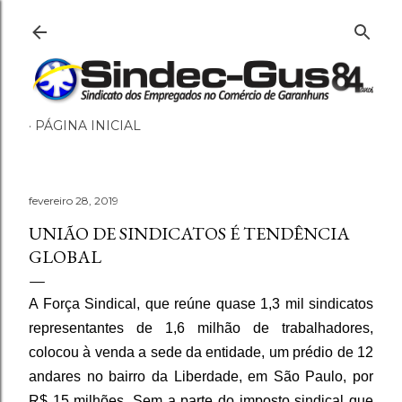
Pular para o conteúdo principal
PÁGINA INICIAL
fevereiro 28, 2019
UNIÃO DE SINDICATOS É TENDÊNCIA
GLOBAL
A Força Sindical, que reúne quase 1,3 mil sindicatos
representantes de 1,6 milhão de trabalhadores,
colocou à venda a sede da entidade, um prédio de 12
andares no bairro da Liberdade, em São Paulo, por
R$ 15 milhões. Sem a parte do imposto sindical que