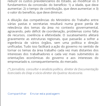
reduzir os custos previdenciários do Estado, ao modificar os 3
fundamentos da concessão do benefício: 1) a idade, que deve
aumentar; 2) o tempo de contribuição, que deve aumentar; e 3)
o valor do benefício, que deve diminuir.
A diluição das competências do Ministério do Trabalho entre
várias pastas e secretarias resultará numa grave perda de
relevância dos temas da área no contexto governamental,
agravando, pelo déficit de coordenação, problemas como falta
de recursos, coerência e efetividade. O sucateamento afetará
gravemente as estruturas regionais, que passarão a sofrer a
ingerência de vários órgãos, sem uma política e direção
unificadas. Tudo isso facilitará a ação do governo no sentido de
tornar os temas da área trabalho cada vez mais distantes dos
interesses dos trabalhadores e cada vez mais submetidos às
orientações econômicas do governo e aos interesses do
empresariado e, consequentemente, do mercado.
(*) Jornalista, consultor e analista político, diretor de Documentação
licenciado do Diap e sócio-diretor da Queiroz Assessoria.
Compartilhar
Enviar esta postagem