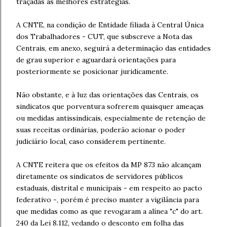
traçadas as melhores estratégias.
A CNTE, na condição de Entidade filiada à
Central Única
dos Trabalhadores
-
CUT
, que subscreve a Nota das
Centrais, em anexo, seguirá a determinação das entidades
de grau superior e aguardará orientações para
posteriormente se posicionar juridicamente.
Não obstante, e à luz das orientações das Centrais, os
sindicatos que porventura sofrerem quaisquer ameaças
ou medidas antissindicais, especialmente de retenção de
suas receitas ordinárias, poderão acionar o poder
judiciário local, caso considerem pertinente.
A CNTE reitera que os efeitos da MP 873 não alcançam
diretamente os sindicatos de servidores públicos
estaduais, distrital e municipais - em respeito ao pacto
federativo -, porém é preciso manter a vigilância para
que medidas como as que revogaram a alínea "c" do art.
240 da Lei 8.112, vedando o desconto em folha das