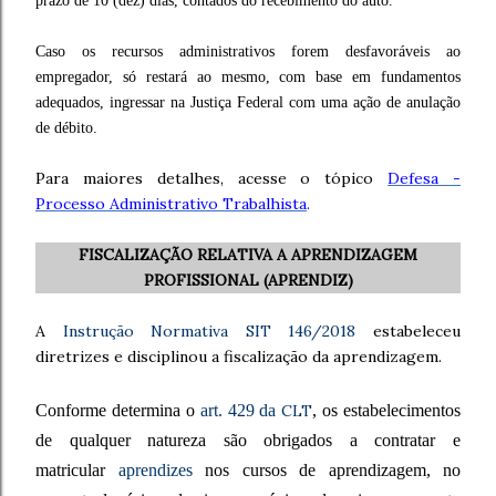
prazo de 10 (dez) dias, contados do recebimento do auto.
Caso os recursos administrativos forem desfavoráveis ao
empregador, só restará ao mesmo, com base em fundamentos
adequados, ingressar na Justiça Federal com uma ação de anulação
de débito.
Para maiores detalhes, acesse o tópico
Defesa -
Processo Administrativo Trabalhista
.
FISCALIZAÇÃO RELATIVA A APRENDIZAGEM
PROFISSIONAL (APRENDIZ)
A
Instrução Normativa SIT 146/2018
estabeleceu
diretrizes e disciplinou a fiscalização da aprendizagem.
Conforme determina o
art. 429 da
CLT
, os estabelecimentos
de qualquer natureza são obrigados a contratar e
matricular
aprendizes
nos cursos de aprendizagem, no