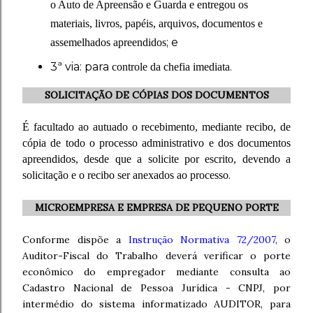
o Auto de Apreensão e Guarda e entregou os
materiais, livros, papéis, arquivos, documentos e
; e
assemelhados apreendidos
3ª via: para
.
controle da chefia imediata
SOLICITAÇÃO DE CÓPIAS DOS DOCUMENTOS
É facultado ao autuado o recebimento, mediante recibo, de
cópia de todo o processo administrativo e dos documentos
apreendidos, desde que a solicite por escrito, devendo a
solicitação e o recibo ser anexados ao processo
.
MICROEMPRESA E EMPRESA DE PEQUENO PORTE
Conforme dispõe a
Instrução Normativa 72/2007
, o
Auditor-Fiscal do Trabalho deverá verificar o porte
econômico do empregador mediante consulta ao
Cadastro Nacional de Pessoa Jurídica - CNPJ, por
intermédio do sistema informatizado AUDITOR, para