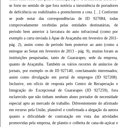
se forte no sentido de que fora notória a inexistência de portadores
de deficiência ou reabilitados a preencherem a cota. [...] Conforme
se pode notar das correspondências de ID 927084, todas
comprovadamente recebidas pelas entidades destinatárias, de
período bem anterior à lavratura do auto infracional (como por
exemplo a carta enviada à Apae de Araçatuba em fevereiro de 2011-
pág. 2), assim como de período bem posterior ao auto (como a
entregue ao Senai em fevereiro de 2013 - pág. 9), muitas foram as
instituições pesquisadas, tanto de Guararapes, sede da empresa,
quanto de Araçatuba. Também os vários recortes de anúncios de
jornais, por exemplo os de ID 927140, conclamando interessados,
assim como divulgação em portal de empregos (ID 927208).
Inclusive, em ofício de resposta pelo Centro de Recuperação e
Integração do Excepcional de Guararapes (ID 927259), fora
esclarecido que não tinham nenhum aluno portador de necessidade
especial apto ao mercado de trabalho. Diferentemente do afirmado
em recurso pela União, plausível e confirmada a alegação da autora
quanto a dificuldade de contratação em vista das atividades
promovidas pela empresa, de plantio e colheita de cana-de-açúcar e