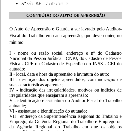
3ª via: AFT autuante.
CONTEÚDO DO AUTO DE APREENSÃO
O Auto de Apreensão e Guarda a ser lavrado pelo Auditor-
Fiscal do Trabalho em cada apreensão, que deve conter, no
mínimo:
I - nome ou razão social, endereço e nº do Cadastro
Nacional da Pessoa Jurídica - CNPJ, do Cadastro de Pessoa
Física - CPF ou Cadastro de Específico do INSS - CEI do
autuado;
II - local, data e hora da apreensão e lavratura do auto;
III - descrição dos objetos apreendidos, com indicação de
suas características aparentes;
IV - indicação das irregularidades, motivos ou indícios de
irregularidades que ensejaram a apreensão;
V - identificação e assinatura do Auditor-Fiscal do Trabalho
autuante;
VI - assinatura e identificação do autuado;
VII - endereço da Superintendência Regional do Trabalho e
Emprego, da Gerência Regional do Trabalho e Emprego ou
da Agência Regional do Trabalho em que os objetos