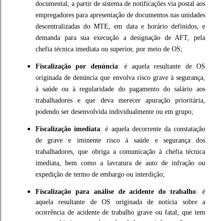
documental, a partir de sistema de notificações via postal aos
empregadores para apresentação de documentos nas unidades
descentralizadas do MTE, em data e horário definidos, e
demanda para sua execução a designação de AFT, pela
chefia técnica imediata ou superior, por meio de OS;
Fiscalização por denúncia
: é aquela resultante de OS
originada de denúncia que envolva risco grave à segurança,
à saúde ou à regularidade do pagamento do salário aos
trabalhadores e que deva merecer apuração prioritária,
podendo ser desenvolvida individualmente ou em grupo;
Fiscalização imediata
: é aquela decorrente da constatação
de grave e iminente risco à saúde e segurança dos
trabalhadores, que obriga a comunicação à chefia técnica
imediata, bem como a lavratura de auto de infração ou
expedição de termo de embargo ou interdição;
Fiscalização para análise de acidente do trabalho
: é
aquela resultante de OS originada de notícia sobre a
ocorrência de acidente de trabalho grave ou fatal, que tem