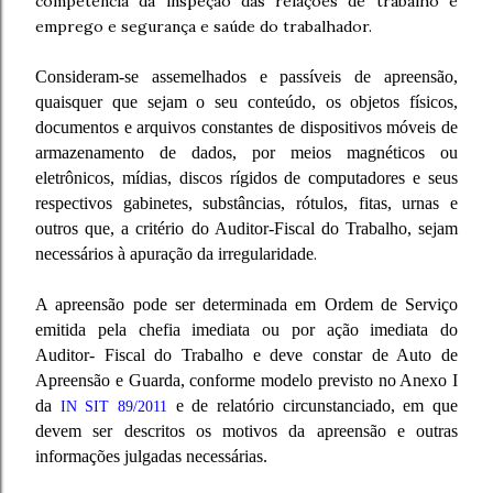
competência da inspeção das relações de trabalho e
emprego e segurança e saúde do trabalhador.
Consideram-se assemelhados e passíveis de apreensão,
quaisquer que sejam o seu conteúdo, os objetos físicos,
documentos e arquivos constantes de dispositivos móveis de
armazenamento de dados, por meios magnéticos ou
eletrônicos, mídias, discos rígidos de computadores e seus
respectivos gabinetes, substâncias, rótulos, fitas, urnas e
outros que, a critério do Auditor-Fiscal do Trabalho, sejam
necessários à apuração da irregularidade
.
A apreensão pode ser determinada em Ordem de Serviço
emitida pela chefia imediata ou por ação imediata do
Auditor- Fiscal do Trabalho e deve constar de Auto de
Apreensão e Guarda, conforme modelo previsto no Anexo I
da
e de relatório circunstanciado, em que
IN SIT 89/2011
devem ser descritos os motivos da apreensão e outras
informações julgadas necessárias.