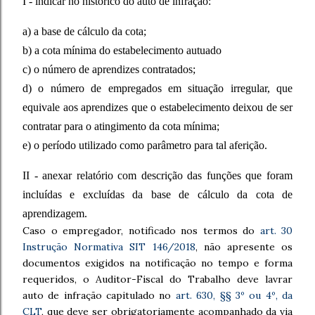
I - indicar no histórico do auto de infração:
a) a base de cálculo da cota;
b) a cota mínima do estabelecimento autuado
c) o número de aprendizes contratados;
d) o número de empregados em situação irregular, que
equivale aos aprendizes que o estabelecimento deixou de ser
contratar para o atingimento da cota mínima;
e) o período utilizado como parâmetro para tal aferição.
II - anexar relatório com descrição das funções que foram
incluídas e excluídas da base de cálculo da cota de
aprendizagem.
Caso o empregador, notificado nos termos do
art. 30
Instrução Normativa SIT 146/2018
, não apresente os
documentos exigidos na notificação no tempo e forma
requeridos, o Auditor-Fiscal do Trabalho deve lavrar
auto de infração capitulado no
art. 630, §§ 3º ou 4º, da
CLT
, que deve ser obrigatoriamente acompanhado da via