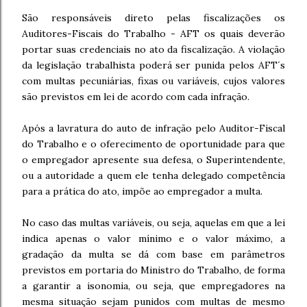
São responsáveis direto pelas fiscalizações os
Auditores-Fiscais do Trabalho - AFT os quais deverão
portar suas credenciais no ato da fiscalização. A violação
da legislação
trabalhista poderá ser punida pelos AFT´s
com multas pecuniárias, fixas ou variáveis, cujos valores
são previstos em lei de acordo com cada infração.
Após a lavratura do auto de infração pelo Auditor-Fiscal
do Trabalho e o oferecimento de oportunidade para que
o empregador apresente sua defesa, o Superintendente,
ou a autoridade a quem ele tenha delegado competência
para a prática do ato, impõe ao empregador a multa.
No caso das multas variáveis, ou seja, aquelas em que a lei
indica apenas o valor mínimo e o valor máximo, a
gradação da multa se dá com base em parâmetros
previstos em portaria do Ministro do Trabalho, de forma
a garantir a isonomia, ou seja, que empregadores na
mesma situação sejam punidos com multas de mesmo