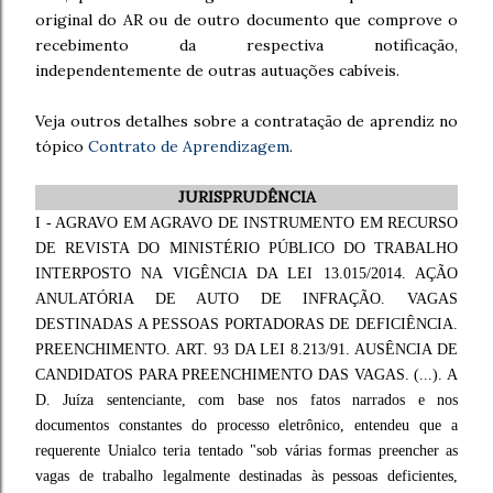
original do AR ou de outro documento que comprove o
recebimento da respectiva notificação,
independentemente de outras autuações cabíveis.
Veja outros detalhes sobre a contratação de aprendiz no
tópico
Contrato de Aprendizagem
.
JURISPRUDÊNCIA
I - AGRAVO EM AGRAVO DE INSTRUMENTO EM RECURSO
DE REVISTA DO MINISTÉRIO PÚBLICO DO TRABALHO
INTERPOSTO NA VIGÊNCIA DA LEI 13.015/2014. AÇÃO
ANULATÓRIA DE AUTO DE INFRAÇÃO. VAGAS
DESTINADAS A PESSOAS PORTADORAS DE DEFICIÊNCIA.
PREENCHIMENTO. ART. 93 DA LEI 8.213/91. AUSÊNCIA DE
CANDIDATOS PARA PREENCHIMENTO DAS VAGAS. (...). A
D. Juíza sentenciante, com base nos fatos narrados e nos
documentos constantes do processo eletrônico, entendeu que a
requerente Unialco teria tentado "sob várias formas preencher as
vagas de trabalho legalmente destinadas às pessoas deficientes,