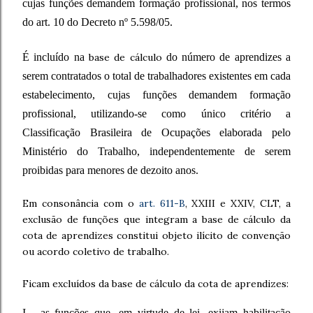
cujas funções demandem formação profissional, nos termos
do art. 10 do Decreto nº 5.598/05.
É incluído na
base de cálculo
do número de aprendizes a
serem contratados o total de trabalhadores existentes em cada
estabelecimento, cujas funções demandem formação
profissional, utilizando-se como único critério a
Classificação Brasileira de Ocupações elaborada pelo
Ministério do Trabalho, independentemente de serem
proibidas para menores de dezoito anos.
Em consonância com o
art. 611-B
, XXIII e XXIV, CLT, a
exclusão de funções que integram a base de cálculo da
cota de aprendizes constitui objeto ilícito de convenção
ou acordo coletivo de trabalho.
Ficam excluídos da base de cálculo da cota de aprendizes:
I - as funções que, em virtude de lei, exijam habilitação