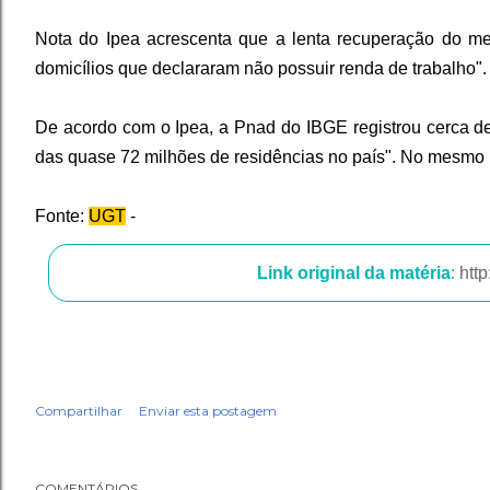
Nota do Ipea acrescenta que a lenta recuperação do m
domicílios que declararam não possuir renda de trabalho".
De acordo com o Ipea, a Pnad do IBGE registrou cerca de
das quase 72 milhões de residências no país". No mesmo p
Fonte:
UGT
-
Link original da matéria
:
htt
Compartilhar
Enviar esta postagem
COMENTÁRIOS