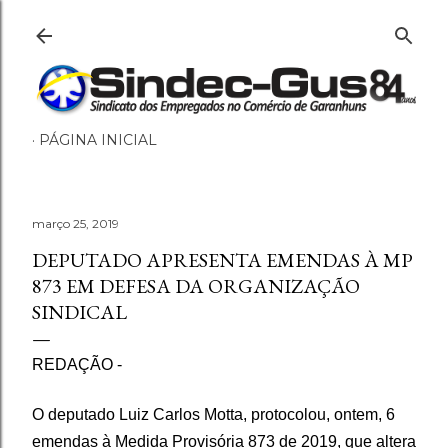
Pular para o conteúdo principal
PÁGINA INICIAL
março 25, 2019
DEPUTADO APRESENTA EMENDAS À MP
873 EM DEFESA DA ORGANIZAÇÃO
SINDICAL
REDAÇÃO -
O deputado Luiz Carlos Motta, protocolou, ontem, 6
emendas à Medida Provisória 873 de 2019, que altera