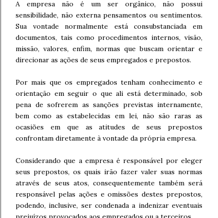
A empresa não é um ser orgânico, não possui
sensibilidade, não externa pensamentos ou sentimentos.
Sua vontade normalmente está consubstanciada em
documentos, tais como procedimentos internos, visão,
missão, valores, enfim, normas que buscam orientar e
direcionar as ações de seus empregados e prepostos.
Por mais que os empregados tenham conhecimento e
orientação em seguir o que ali está determinado, sob
pena de sofrerem as sanções previstas internamente,
bem como as estabelecidas em lei, não são raras as
ocasiões em que as atitudes de seus prepostos
confrontam diretamente à vontade da própria empresa.
Considerando que a empresa é responsável por eleger
seus prepostos, os quais irão fazer valer suas normas
através de seus atos, consequentemente também será
responsável pelas ações e omissões destes prepostos,
podendo, inclusive, ser condenada a indenizar eventuais
prejuízos provocados aos empregados ou a terceiros.