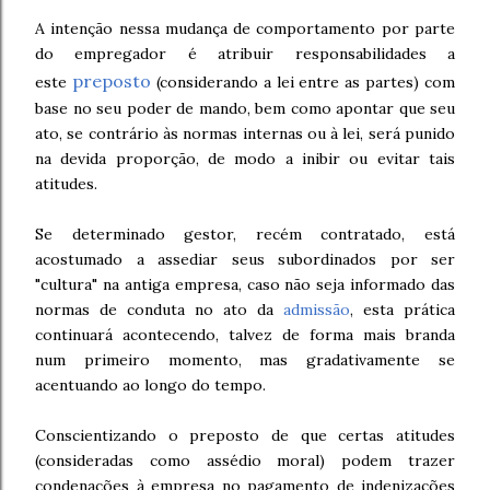
A intenção nessa mudança de comportamento por parte
do empregador é atribuir responsabilidades a
preposto
este
(considerando a lei entre as partes) com
base no seu poder de mando, bem como apontar que seu
ato, se contrário às normas internas ou à lei, será punido
na devida proporção, de modo a inibir ou evitar tais
atitudes.
Se determinado gestor, recém contratado, está
acostumado a assediar seus subordinados por ser
"cultura" na antiga empresa, caso não seja informado das
normas de conduta no ato da
admissão
, esta prática
continuará acontecendo, talvez de forma mais branda
num primeiro momento, mas gradativamente se
acentuando ao longo do tempo.
Conscientizando o preposto de que certas atitudes
(consideradas como assédio moral) podem trazer
condenações à empresa no pagamento de indenizações