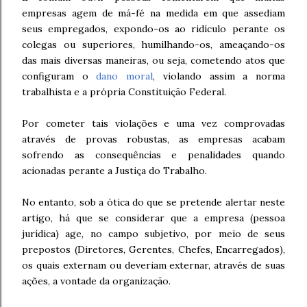
empresas agem de má-fé na medida em que assediam
seus empregados, expondo-os ao ridículo perante os
colegas ou superiores, humilhando-os, ameaçando-os
das mais diversas maneiras, ou seja, cometendo atos que
configuram o
dano moral
, violando assim a norma
trabalhista e a própria Constituição Federal.
Por cometer tais violações e uma vez comprovadas
através de provas robustas, as empresas acabam
sofrendo as consequências e penalidades quando
acionadas perante a Justiça do Trabalho.
No entanto, sob a ótica do que se pretende alertar neste
artigo, há que se considerar que a empresa (pessoa
jurídica) age, no campo subjetivo, por meio de seus
prepostos (Diretores, Gerentes, Chefes, Encarregados),
os quais externam ou deveriam externar, através de suas
ações, a vontade da organização.