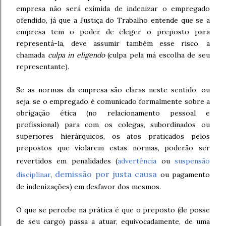
empresa não será eximida de indenizar o empregado
ofendido, já que a Justiça do Trabalho entende que se a
empresa tem o poder de eleger o preposto para
representá-la, deve assumir também esse risco, a
chamada
culpa in eligendo
(culpa pela má escolha de seu
representante).
Se as normas da empresa são claras neste sentido, ou
seja, se o empregado é comunicado formalmente sobre a
obrigação ética (no relacionamento pessoal e
profissional) para com os colegas, subordinados ou
superiores hierárquicos, os atos praticados pelos
prepostos que violarem estas normas, poderão ser
revertidos em penalidades (
advertência
ou
suspensão
demissão por justa causa
disciplinar
,
ou pagamento
de indenizações) em desfavor dos mesmos.
O que se percebe na prática é que o preposto (de posse
de seu cargo) passa a atuar, equivocadamente, de uma