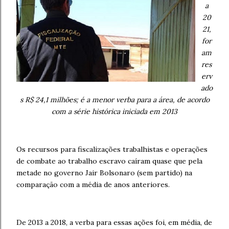
a
20
21,
for
am
res
erv
ado
s R$ 24,1 milhões; é a menor verba para a área, de acordo
com a série histórica iniciada em 2013
Os recursos para fiscalizações trabalhistas e operações
de combate ao trabalho escravo caíram quase que pela
metade no governo Jair Bolsonaro (sem partido) na
comparação com a média de anos anteriores.
De 2013 a 2018, a verba para essas ações foi, em média, de