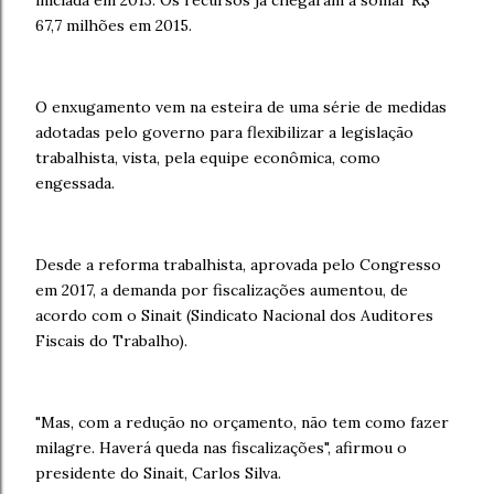
iniciada em 2013. Os recursos já chegaram a somar R$
67,7 milhões em 2015.
O enxugamento vem na esteira de uma série de medidas
adotadas pelo governo para flexibilizar a legislação
trabalhista, vista, pela equipe econômica, como
engessada.
Desde a reforma trabalhista, aprovada pelo Congresso
em 2017, a demanda por fiscalizações aumentou, de
acordo com o Sinait (Sindicato Nacional dos Auditores
Fiscais do Trabalho).
"Mas, com a redução no orçamento, não tem como fazer
milagre. Haverá queda nas fiscalizações", afirmou o
presidente do Sinait, Carlos Silva.