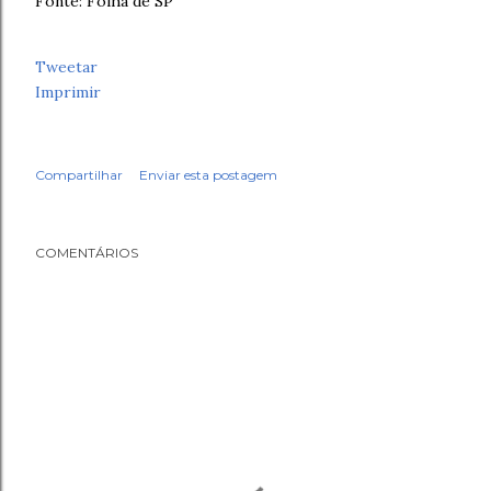
Fonte: Folha de SP
Tweetar
Imprimir
Compartilhar
Enviar esta postagem
COMENTÁRIOS