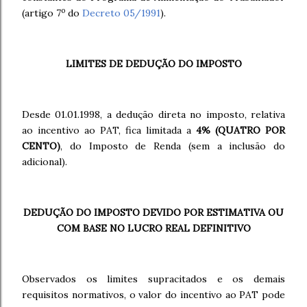
o
(artigo 7
do
Decreto 05/1991
).
LIMITES DE DEDUÇÃO DO IMPOSTO
Desde 01.01.1998, a dedução direta no imposto, relativa
ao incentivo ao PAT, fica limitada a
4% (QUATRO POR
CENTO)
,
do Imposto de Renda (sem a inclusão do
adicional).
DEDUÇÃO DO IMPOSTO DEVIDO POR ESTIMATIVA OU
COM BASE NO LUCRO REAL DEFINITIVO
Observados os limites supracitados e os demais
requisitos normativos, o valor do incentivo ao PAT pode