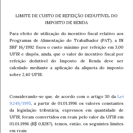
LIMITE DE CUSTO DE REFEIÇÃO DEDUTÍVEL DO
IMPOSTO DE RENDA
Para efeito de utilização do incentivo fiscal relativo aos
Programas de Alimentação do Trabalhador (PAT), a IN
SRF 16/1992 fixou o custo máximo por refeição em 3,00
UFIR e dispôs, ainda, que o valor do incentivo fiscal por
refeição dedutível do Imposto de Renda deve ser
calculado mediante a aplicação da alíquota do imposto
sobre 2,40 UFIR.
Considerando-se que, de acordo com o artigo 30 da
Lei
9.249/1995
, a partir de 01.01.1996 os valores constantes
da legislação tributária, expressos em quantidade de
UFIR, foram convertidos em reais pelo valor da UFIR em
01.01.1996 (R$ 0,8287), temos, então, os seguintes limites
em reais: