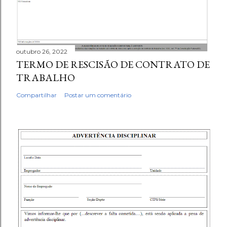
outubro 26, 2022
TERMO DE RESCISÃO DE CONTRATO DE
TRABALHO
Compartilhar
Postar um comentário