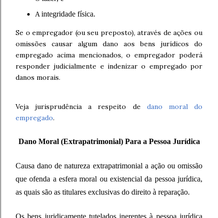
integridade física.
A
Se o empregador (ou seu preposto), através de ações ou
omissões causar algum dano aos bens jurídicos do
empregado acima mencionados, o empregador poderá
responder judicialmente e indenizar o empregado por
danos morais.
Veja jurisprudência a respeito de
dano moral do
empregado
.
Dano Moral (Extrapatrimonial) Para a Pessoa Jurídica
Causa dano de natureza extrapatrimonial a ação ou omissão
que ofenda a esfera moral ou existencial da pessoa jurídica,
as quais são as titulares exclusivas do direito à reparação.
Os bens juridicamente tutelados inerentes à pessoa jurídica