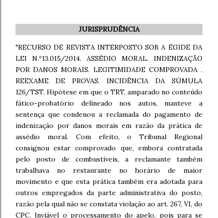
JURISPRUDÊNCIA
"RECURSO DE REVISTA INTERPOSTO SOB A ÉGIDE DA
LEI N.º13.015/2014. ASSÉDIO MORAL. INDENIZAÇÃO
POR DANOS MORAIS. LEGITIMIDADE COMPROVADA .
REEXAME DE PROVAS. INCIDÊNCIA DA SÚMULA
126/TST. Hipótese em que o TRT, amparado no conteúdo
fático-probatório delineado nos autos, manteve a
sentença que condenou a reclamada do pagamento de
indenização por danos morais em razão da prática de
assédio moral. Com efeito, o Tribunal Regional
consignou estar comprovado que, embora contratada
pelo posto de combustíveis, a reclamante também
trabalhava no restaurante no horário de maior
movimento e que esta prática também era adotada para
outros empregados da parte administrativa do posto,
razão pela qual não se constata violação ao art. 267, VI, do
CPC. Inviável o processamento do apelo, pois para se