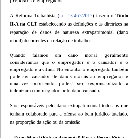
prepostos e empregados.
A Reforma Trabalhista (
Lei 13.467/2017
) inseriu o
Título
II-A na CLT
estabelecendo as definições e as diretrizes na
reparação de danos de natureza extrapatrimonial (dano
moral) decorrentes da relação de trabalho.
Quando falamos em dano moral, geralmente
consideramos que o empregador é o causador e o
empregado é a vítima. No entanto, o empregado também
pode ser causador de danos morais ao empregador e
uma vez ocorrendo, poderá ser responsabilizado a
indenizar o empregador pelo dano causado.
São responsáveis pelo dano extrapatrimonial todos os que
tenham colaborado para a ofensa ao bem jurídico tutelado,
na proporção da ação ou da omissão.
Dano Moral (Extrapatrimonial) Para a Pessoa Física