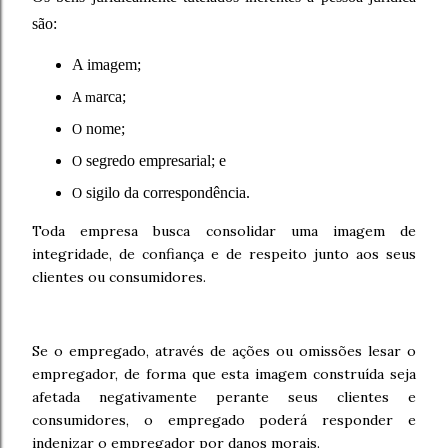
são:
A imagem;
arca;
A m
nome;
O
segredo empresarial; e
O
sigilo da correspondência.
O
Toda empresa busca consolidar uma imagem de
integridade, de confiança e de respeito junto aos seus
clientes ou consumidores.
Se o empregado, através de ações ou omissões lesar o
empregador, de forma que esta imagem construída seja
afetada negativamente perante seus clientes e
consumidores, o empregado poderá responder e
indenizar o empregador por danos morais.