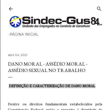
Pular para o conteúdo principal
PÁGINA INICIAL
abril 04, 2021
DANO MORAL - ASSÉDIO MORAL -
ASSÉDIO SEXUAL NO TRABALHO
DEFINIÇÃO E CARACTERIZAÇÃO DE DANO MORAL
Dentre os direitos fundamentais estabelecidos pela
Constituição Federal, estão o respeito à dignidade da