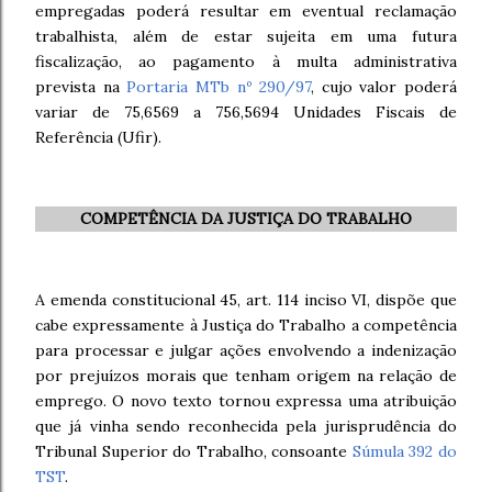
empregadas poderá resultar em eventual reclamação
trabalhista, além de estar sujeita em uma futura
fiscalização, ao pagamento à multa administrativa
prevista na
Portaria MTb nº 290/97
, cujo valor poderá
variar de 75,6569 a 756,5694 Unidades Fiscais de
Referência (Ufir).
COMPETÊNCIA DA JUSTIÇA DO TRABALHO
A emenda constitucional 45, art. 114 inciso VI, dispõe que
cabe expressamente à Justiça do Trabalho a competência
para processar e julgar ações envolvendo a indenização
por prejuízos morais que tenham origem na relação de
emprego. O novo texto tornou expressa uma atribuição
que já vinha sendo reconhecida pela jurisprudência do
Tribunal Superior do Trabalho, consoante
Súmula 392 do
TST
.