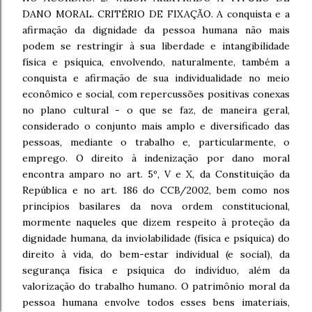
DANO MORAL. CRITÉRIO DE FIXAÇÃO. A conquista e a
afirmação da dignidade da pessoa humana não mais
podem se restringir à sua liberdade e intangibilidade
física e psíquica, envolvendo, naturalmente, também a
conquista e afirmação de sua individualidade no meio
econômico e social, com repercussões positivas conexas
no plano cultural - o que se faz, de maneira geral,
considerado o conjunto mais amplo e diversificado das
pessoas, mediante o trabalho e, particularmente, o
emprego. O direito à indenização por dano moral
encontra amparo no art. 5º, V e X, da Constituição da
República e no art. 186 do CCB/2002, bem como nos
princípios basilares da nova ordem constitucional,
mormente naqueles que dizem respeito à proteção da
dignidade humana, da inviolabilidade (física e psíquica) do
direito à vida, do bem-estar individual (e social), da
segurança física e psíquica do indivíduo, além da
valorização do trabalho humano. O patrimônio moral da
pessoa humana envolve todos esses bens imateriais,