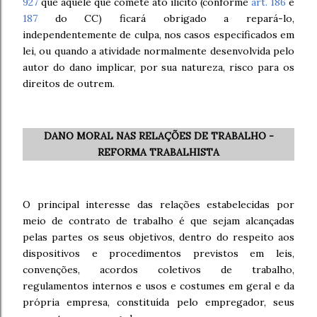
927
que aquele que comete ato ilícito (conforme
art. 186
e
187
do CC) ficará obrigado a repará-lo,
independentemente de culpa, nos casos especificados em
lei, ou quando a atividade normalmente desenvolvida pelo
autor do dano implicar, por sua natureza, risco para os
direitos de outrem.
DANO MORAL NAS RELAÇÕES DE TRABALHO -
REFORMA TRABALHISTA
O principal interesse das relações estabelecidas por
meio de contrato de trabalho é que sejam alcançadas
pelas partes os seus objetivos, dentro do respeito aos
dispositivos e procedimentos previstos em leis,
convenções, acordos coletivos de trabalho,
regulamentos internos e usos e costumes em geral e da
própria empresa, constituída pelo empregador, seus