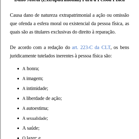
Causa dano de natureza extrapatrimonial a ação ou omissão
que ofenda a esfera moral ou existencial da pessoa física, as
quais são as titulares exclusivas do direito à reparação.
De acordo com a redação do
art. 223-C da CLT
, os bens
juridicamente tutelados inerentes à pessoa física são:
honra;
A
imagem;
A
intimidade;
A
liberdade de ação;
A
autoestima;
A
;
A sexualidade
A saúde;
lazer; e
O