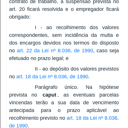
contrato de trabalho, a suspensão prevista no
art. 20 ficará resolvida e o empregador ficará
obrigado:
I - ao recolhimento dos valores
correspondentes, sem incidência da multa e
dos encargos devidos nos termos do disposto
no
art. 22 da Lei nº 8.036, de 1990
, caso seja
efetuado no prazo legal; e
II - ao depósito dos valores previstos
no
art. 18 da Lei nº 8.036, de 1990
.
Parágrafo único. Na hipótese
prevista no
caput
, as eventuais parcelas
vincendas terão a sua data de vencimento
antecipada para o prazo aplicável ao
recolhimento previsto no
art. 18 da Lei nº 8.036,
de 1990
.