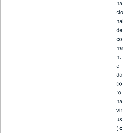
na
cio
nal
de
co
rre
nt
e
do
co
ro
na
vír
us
(
c