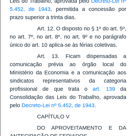
Leis do Trabalho, aprovada pelo
Decreto-Lei nº
5.452, de 1943
, permitida a concessão por
prazo superior a trinta dias.
Art. 12. O disposto no § 1º do art. 5º,
no art. 7º, no art. 8º, no art. 9º e no parágrafo
único do art. 10 aplica-se às férias coletivas.
Art. 13. Ficam dispensadas a
comunicação prévia ao órgão local do
Ministério da Economia e a comunicação aos
sindicatos representativos da categoria
profissional de que trata o
art. 139
da
Consolidação das Leis do Trabalho, aprovada
pelo
Decreto-Lei nº 5.452, de 1943
.
CAPÍTULO V
DO APROVEITAMENTO E DA