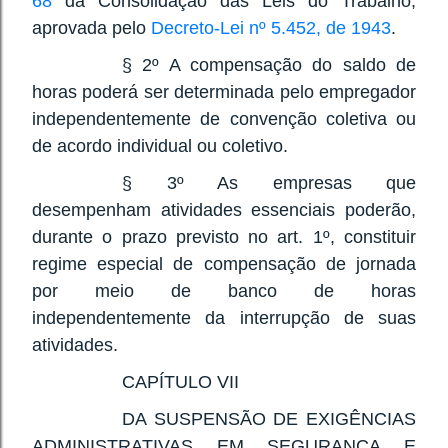
68
da Consolidação das Leis do Trabalho,
aprovada pelo
Decreto-Lei nº 5.452, de 1943
.
§ 2º A compensação do saldo de
horas poderá ser determinada pelo empregador
independentemente de convenção coletiva ou
de acordo individual ou coletivo.
§ 3º As empresas que
desempenham atividades essenciais poderão,
durante o prazo previsto no art. 1º, constituir
regime especial de compensação de jornada
por meio de banco de horas
independentemente da interrupção de suas
atividades.
CAPÍTULO VII
DA SUSPENSÃO DE EXIGÊNCIAS
ADMINISTRATIVAS EM SEGURANÇA E