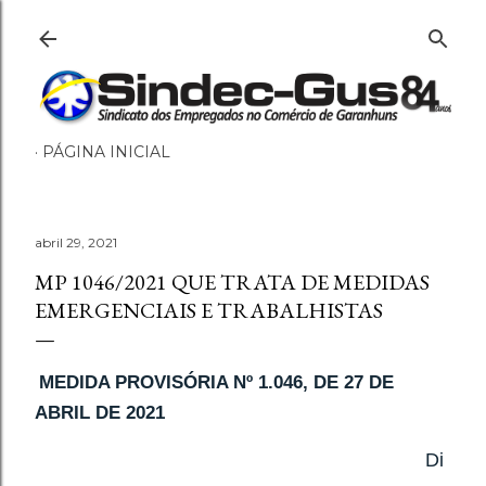
Pular para o conteúdo principal
PÁGINA INICIAL
abril 29, 2021
MP 1046/2021 QUE TRATA DE MEDIDAS
EMERGENCIAIS E TRABALHISTAS
MEDIDA PROVISÓRIA Nº 1.046, DE 27 DE
ABRIL DE 2021
Di