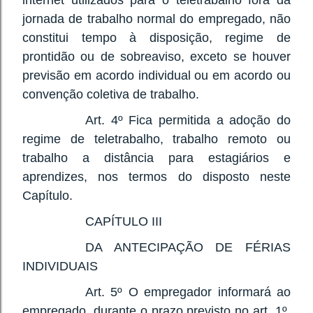
internet utilizados para o teletrabalho fora da
jornada de trabalho normal do empregado, não
constitui tempo à disposição, regime de
prontidão ou de sobreaviso, exceto se houver
previsão em acordo individual ou em acordo ou
convenção coletiva de trabalho.
Art. 4º Fica permitida a adoção do
regime de teletrabalho, trabalho remoto ou
trabalho a distância para estagiários e
aprendizes, nos termos do disposto neste
Capítulo.
CAPÍTULO III
DA ANTECIPAÇÃO DE FÉRIAS
INDIVIDUAIS
Art. 5º O empregador informará ao
empregado, durante o prazo previsto no art. 1º,