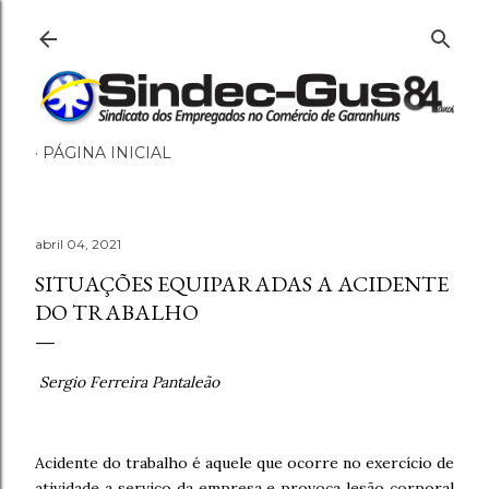
Pular para o conteúdo principal
PÁGINA INICIAL
abril 04, 2021
SITUAÇÕES EQUIPARADAS A ACIDENTE
DO TRABALHO
Sergio Ferreira Pantaleão
Acidente do trabalho é aquele que ocorre no exercício de
atividade a serviço da empresa e provoca lesão corporal