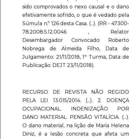
sido comprovados o nexo causal e o dano
efetivamente sofrido, o que é vedado pela
Súmula n.º 126 desta Casa. (...). (RR - 47300-
78.2008.5.12.0046 , Relator
Desembargador Convocado: Roberto
Nobrega de Almeida Filho, Data de
Julgamento: 21/11/2018, 1ª Turma, Data de
Publicação: DEJT 23/11/2018).
RECURSO DE REVISTA NÃO REGIDO
PELA LEI 13.015/2014. (...). 2. DOENÇA
OCUPACIONAL. INDENIZAÇÃO POR
DANO MATERIAL. PENSÃO VITALÍCIA. (...).
O dano material, na lição de Maria Helena
Diniz, é a lesão concreta que afeta um