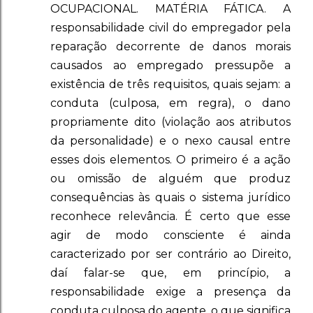
OCUPACIONAL. MATÉRIA FÁTICA. A
responsabilidade civil do empregador pela
reparação decorrente de danos morais
causados ao empregado pressupõe a
existência de três requisitos, quais sejam: a
conduta (culposa, em regra), o dano
propriamente dito (violação aos atributos
da personalidade) e o nexo causal entre
esses dois elementos. O primeiro é a ação
ou omissão de alguém que produz
consequências às quais o sistema jurídico
reconhece relevância. É certo que esse
agir de modo consciente é ainda
caracterizado por ser contrário ao Direito,
daí falar-se que, em princípio, a
responsabilidade exige a presença da
conduta culposa do agente, o que significa