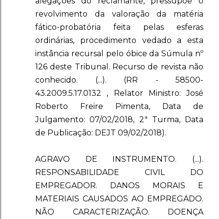
alegações do reclamante, pressupõe o
revolvimento da valoração da matéria
fático-probatória feita pelas esferas
ordinárias, procedimento vedado a esta
instância recursal pelo óbice da Súmula nº
126 deste Tribunal. Recurso de revista não
conhecido. (...). (RR - 58500-
43.2009.5.17.0132 , Relator Ministro: José
Roberto Freire Pimenta, Data de
Julgamento: 07/02/2018, 2ª Turma, Data
de Publicação: DEJT 09/02/2018).
AGRAVO DE INSTRUMENTO. (...).
RESPONSABILIDADE CIVIL DO
EMPREGADOR. DANOS MORAIS E
MATERIAIS CAUSADOS AO EMPREGADO.
NÃO CARACTERIZAÇÃO. DOENÇA