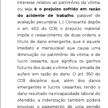
interesse relativo ao patrimônio da vítima,
ou seja,
é o prejuízo sofrido em razão
do acidente de trabalho
, passível de
avaliação pecuniária. (...). Consoante dispõe
o art. 402 do CCB, o prejuízo material
impõe o ressarcimento de duas ordens: a
título de dano emergente, que é aquele
imediato e mensurável que causa uma
diminuição no patrimônio da vítima; e de
lucro cessante, que significa os ganhos
futuros dos quais a vítima ficou privada de
auferir em razão do dano. O art. 950 do
CCB disciplina que, além dos danos
emergentes e lucros cessantes, tendo o
dano resultado na incapacidade laboral do
ofendido, a indenização também poderá
envolver o pagamento de uma pensão