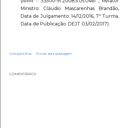
(AIRR - 33500-91.2008.5.05.0461 , Relator
Ministro: Cláudio Mascarenhas Brandão,
Data de Julgamento: 14/12/2016, 7ª Turma,
Data de Publicação: DEJT 03/02/2017).
Compartilhar
Enviar esta postagem
COMENTÁRIOS