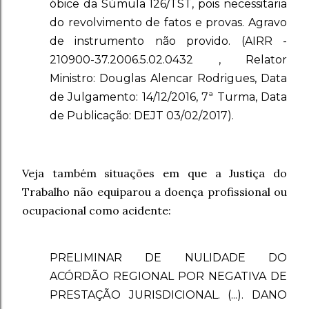
óbice da Súmula 126/TST, pois necessitaria
do revolvimento de fatos e provas. Agravo
de instrumento não provido. (AIRR -
210900-37.2006.5.02.0432 , Relator
Ministro: Douglas Alencar Rodrigues, Data
de Julgamento: 14/12/2016, 7ª Turma, Data
de Publicação: DEJT 03/02/2017).
Veja também situações em que a Justiça do
Trabalho não equiparou a doença profissional ou
ocupacional como acidente:
PRELIMINAR DE NULIDADE DO
ACÓRDÃO REGIONAL POR NEGATIVA DE
PRESTAÇÃO JURISDICIONAL. (...). DANO