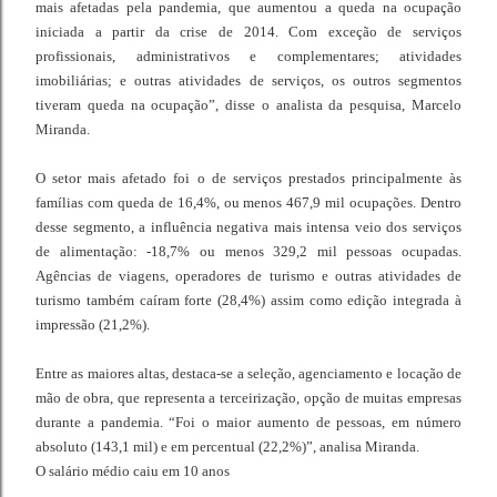
mais afetadas pela pandemia, que aumentou a queda na ocupação
iniciada a partir da crise de 2014. Com exceção de serviços
profissionais, administrativos e complementares; atividades
imobiliárias; e outras atividades de serviços, os outros segmentos
tiveram queda na ocupação”, disse o analista da pesquisa, Marcelo
Miranda.
O setor mais afetado foi o de serviços prestados principalmente às
famílias com queda de 16,4%, ou menos 467,9 mil ocupações. Dentro
desse segmento, a influência negativa mais intensa veio dos serviços
de alimentação: -18,7% ou menos 329,2 mil pessoas ocupadas.
Agências de viagens, operadores de turismo e outras atividades de
turismo também caíram forte (28,4%) assim como edição integrada à
impressão (21,2%).
Entre as maiores altas, destaca-se a seleção, agenciamento e locação de
mão de obra, que representa a terceirização, opção de muitas empresas
durante a pandemia. “Foi o maior aumento de pessoas, em número
absoluto (143,1 mil) e em percentual (22,2%)”, analisa Miranda.
O salário médio caiu em 10 anos