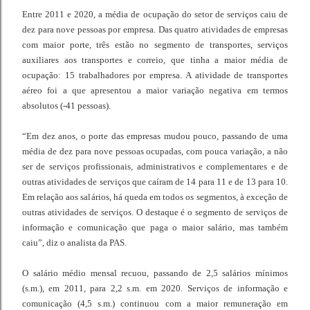
Entre 2011 e 2020, a média de ocupação do setor de serviços caiu de
dez para nove pessoas por empresa. Das quatro atividades de empresas
com maior porte, três estão no segmento de transportes, serviços
auxiliares aos transportes e correio, que tinha a maior média de
ocupação: 15 trabalhadores por empresa. A atividade de transportes
aéreo foi a que apresentou a maior variação negativa em termos
absolutos (-41 pessoas).
“Em dez anos, o porte das empresas mudou pouco, passando de uma
média de dez para nove pessoas ocupadas, com pouca variação, a não
ser de serviços profissionais, administrativos e complementares e de
outras atividades de serviços que caíram de 14 para 11 e de 13 para 10.
Em relação aos salários, há queda em todos os segmentos, à exceção de
outras atividades de serviços. O destaque é o segmento de serviços de
informação e comunicação que paga o maior salário, mas também
caiu”, diz o analista da PAS.
O salário médio mensal recuou, passando de 2,5 salários mínimos
(s.m.), em 2011, para 2,2 s.m. em 2020. Serviços de informação e
comunicação (4,5 s.m.) continuou com a maior remuneração em