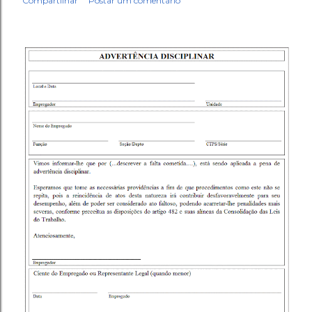
Compartilhar
Postar um comentário