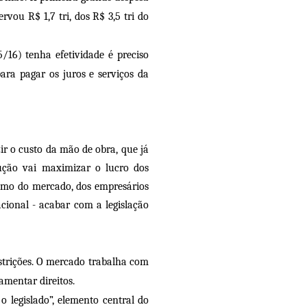
rvou R$ 1,7 tri, dos R$ 3,5 tri do
16) tenha efetividade é preciso
ara pagar os juros e serviços da
ir o custo da mão de obra, que já
ução vai maximizar o lucro dos
sumo do mercado, dos empresários
cional - acabar com a legislação
estrições. O mercado trabalha com
amentar direitos.
o legislado”, elemento central do