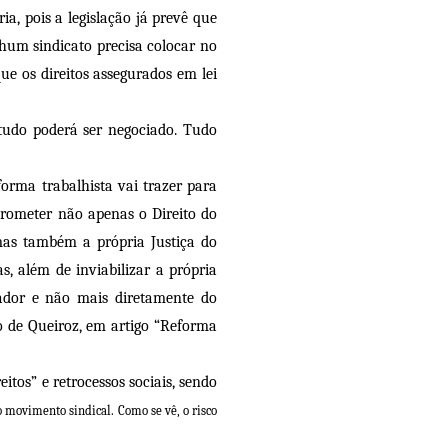
ia, pois a legislação já prevê que
hum sindicato precisa colocar no
ue os direitos assegurados em lei
 tudo poderá ser negociado. Tudo
orma trabalhista vai trazer para
mprometer não apenas o Direito do
mas também a própria Justiça do
as, além de inviabilizar a própria
hador e não mais diretamente do
o de Queiroz, em artigo “Reforma
itos” e retrocessos sociais, sendo
 movimento sindical. Como se vê, o risco