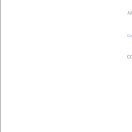
Ma
Co
C