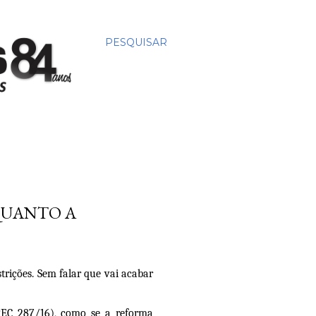
PESQUISAR
QUANTO A
trições. Sem falar que vai acabar
PEC 287/16), como se a reforma