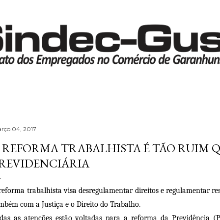
Pular para o conteúdo principal
rço 04, 2017
 REFORMA TRABALHISTA É TÃO RUIM 
REVIDENCIÁRIA
reforma trabalhista visa desregulamentar direitos e regulamentar res
mbém com a Justiça e o Direito do Trabalho.
das as atenções estão voltadas para a reforma da Previdência (