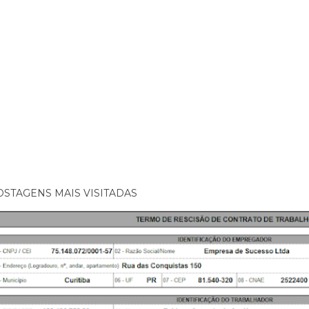
OSTAGENS MAIS VISITADAS