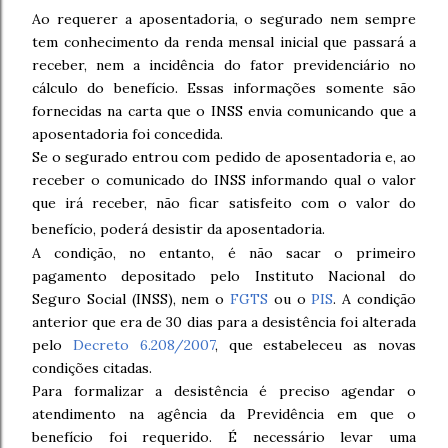
Ao requerer a aposentadoria, o segurado nem sempre
tem conhecimento da renda mensal inicial que passará a
receber, nem a incidência do fator previdenciário no
cálculo do benefício. Essas informações somente são
fornecidas na carta que o INSS envia comunicando que a
aposentadoria foi concedida.
Se o segurado entrou com pedido de aposentadoria e, ao
receber o comunicado do INSS informando qual o valor
que irá receber, não ficar satisfeito com o valor do
benefício, poderá desistir da aposentadoria.
A condição, no entanto, é não sacar o primeiro
pagamento depositado pelo Instituto Nacional do
Seguro Social (INSS), nem o
FGTS
ou o
PIS
. A condição
anterior que era de 30 dias para a desistência foi alterada
pelo
Decreto 6.208/2007
, que estabeleceu as novas
condições citadas.
Para formalizar a desistência é preciso agendar o
atendimento na agência da Previdência em que o
benefício foi requerido. É necessário levar uma