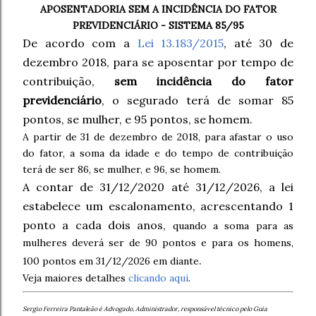
APOSENTADORIA SEM A INCIDÊNCIA DO FATOR
PREVIDENCIÁRIO - SISTEMA 85/95
De acordo com a
Lei 13.183/2015
, até 30 de
dezembro 2018, para se aposentar por tempo de
contribuição,
sem incidência do fator
previdenciário
, o segurado terá de somar 85
pontos, se mulher, e 95 pontos, se homem.
A partir de 31 de dezembro de 2018, para afastar o uso
do fator, a soma da idade e do tempo de contribuição
terá de ser 86, se mulher, e 96, se homem.
A contar de 31/12/2020 até 31/12/2026, a lei
estabelece um escalonamento, acrescentando 1
ponto a cada dois anos,
quando a soma para as
mulheres deverá ser de 90 pontos e para os homens,
.
100 pontos em 31/12/2026 em diante
Veja maiores detalhes
clicando aqui
.
Sergio Ferreira Pantaleão é Advogado, Administrador, responsável técnico pelo Guia