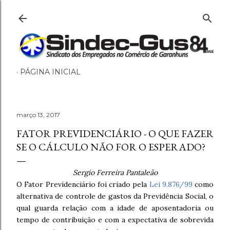
Pular para o conteúdo principal
PÁGINA INICIAL
março 13, 2017
FATOR PREVIDENCIÁRIO - O QUE FAZER
SE O CÁLCULO NÃO FOR O ESPERADO?
Sergio Ferreira Pantaleão
O Fator Previdenciário foi criado pela
Lei 9.876/99
como
alternativa de controle de gastos da Previdência Social, o
qual guarda relação com a idade de aposentadoria ou
tempo de contribuição e com a expectativa de sobrevida