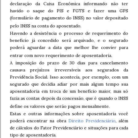
declaração da Caixa Econômica informando não ter
havido o saque do PIS e FGTS e fazer uma GPS
(formulário de pagamento do INSS) no valor depositado
pelo INSS na conta do aposentado.
Havendo a desistência o processo de requerimento do
benefício já concedido será arquivado, e o segurado
poderá aguardar a data que melhor lhe convier para
entrar com novo requerimento de aposentadoria.
A imposição do prazo de 30 dias para cancelamento
causava prejuízos irreversíveis aos segurados da
Previdência Social. Isso acontecia, por exemplo, com um
segurado que decidia adiar por mais algum tempo sua
aposentadoria em troca de um benefício maior, mas só
fazia as contas depois da concessão, que é quando o INSS
define os valores que serão pagos mensalmente.
Estas e outras informações sobre aposentadoria você
poderá encontrar na obra
Direito Previdenciário
, além
de cálculos do Fator Previdenciário e situações para cada
tipo de aposentadoria.