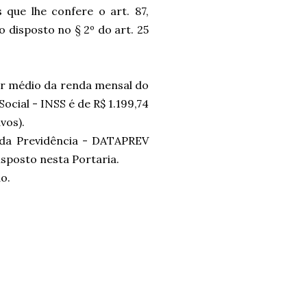
 que lhe confere o art. 87,
o disposto no § 2º do art. 25
alor médio da renda mensal do
ocial - INSS é de R$ 1.199,74
vos).
 da Previdência - DATAPREV
sposto nesta Portaria.
o.