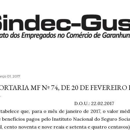
Pular para o conteúdo principal
rço 01, 2017
ORTARIA MF Nº 74, DE 20 DE FEVEREIRO 
D.O.U.: 22.02.2017
tabelece que, para o mês de janeiro de 2017, o valor mé
 benefícios pagos pelo Instituto Nacional do Seguro Socia
l, cento noventa e nove reais e setenta e quatro centavos)