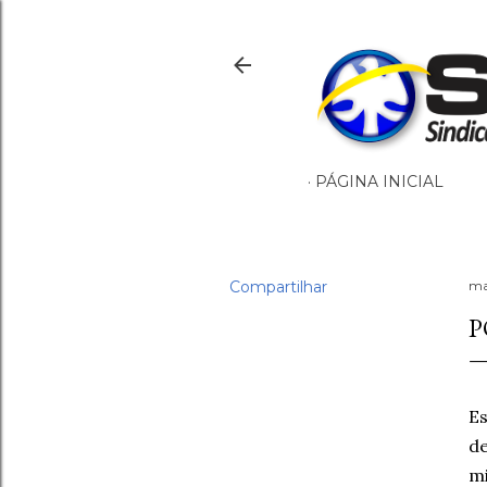
PÁGINA INICIAL
Compartilhar
ma
P
Es
de
mi