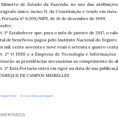
Ministro de Estado da Fazenda, no uso das atribuições
rágrafo único, inciso II, da Constituição e tendo em vista 
 Portaria nº 6.209/MPS, de 16 de dezembro de 1999,
solve:
t. 1º Estabelecer que, para o mês de janeiro de 2017, o v
tal de benefícios pagos pelo Instituto Nacional do Seguro S
m mil, cento noventa e nove reais e setenta e quatro centa
rt. 2º O INSS e a Empresa de Tecnologia e Informações
otarão as providências necessárias ao cumprimento do di
t. 3º Esta Portaria entra em vigor na data de sua publicaçã
ENRIQUE DE CAMPOS MEIRELLES
mpartilhar
Enviar esta postagem
OMENTÁRIOS