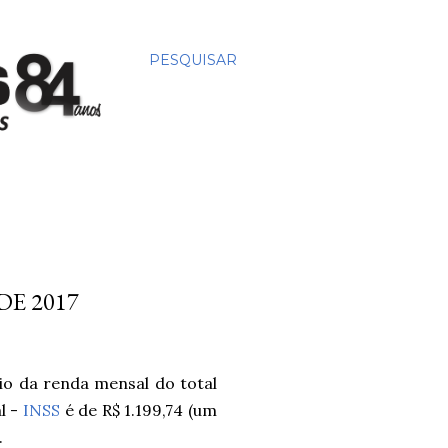
PESQUISAR
DE 2017
dio da renda mensal do total
l -
INSS
é de R$ 1.199,74 (um
.