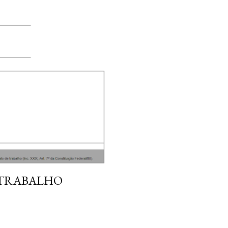
 TRABALHO