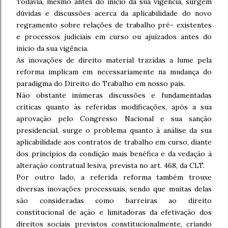
Todavia, mesmo antes do início da sua vigência, surgem
dúvidas e discussões acerca da aplicabilidade do novo
regramento sobre relações de trabalho pré- existentes
e processos judiciais em curso ou ajuizados antes do
início da sua vigência.
As inovações de direito material trazidas a lume pela
reforma implicam em necessariamente na mudança do
paradigma do Direito do Trabalho em nosso país.
Não obstante inúmeras discussões e fundamentadas
críticas quanto às referidas modificações, após a sua
aprovação pelo Congresso Nacional e sua sanção
presidencial, surge o problema quanto à análise da sua
aplicabilidade aos contratos de trabalho em curso, diante
dos princípios da condição mais benéfica e da vedação à
alteração contratual lesiva, prevista no art. 468, da CLT.
Por outro lado, a referida reforma também trouxe
diversas inovações processuais, sendo que muitas delas
são consideradas como barreiras ao direito
constitucional de ação e limitadoras da efetivação dos
direitos sociais previstos constitucionalmente, criando