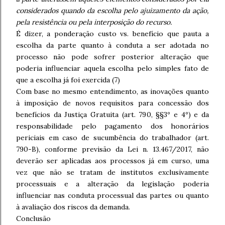
considerados quando da escolha pelo ajuizamento da ação,
pela resistência ou pela interposição do recurso.
É dizer, a ponderação custo vs. benefício que pauta a
escolha da parte quanto à conduta a ser adotada no
processo não pode sofrer posterior alteração que
poderia influenciar aquela escolha pelo simples fato de
que a escolha já foi exercida (7)
Com base no mesmo entendimento, as inovações quanto
à imposição de novos requisitos para concessão dos
benefícios da Justiça Gratuita (art. 790, §§3º e 4º) e da
responsabilidade pelo pagamento dos honorários
periciais em caso de sucumbência do trabalhador (art.
790-B), conforme previsão da Lei n. 13.467/2017, não
deverão ser aplicadas aos processos já em curso, uma
vez que não se tratam de institutos exclusivamente
processuais e a alteração da legislação poderia
influenciar nas conduta processual das partes ou quanto
à avaliação dos riscos da demanda.
Conclusão