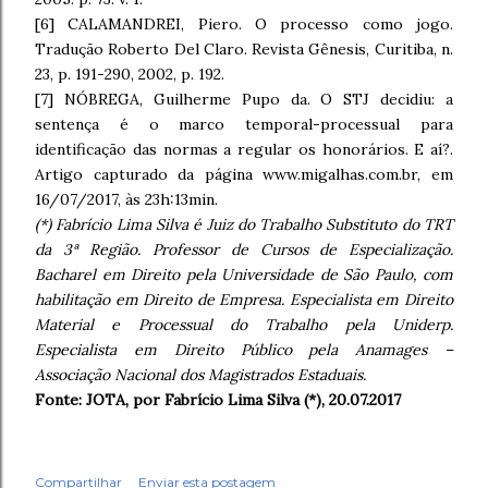
[6] CALAMANDREI, Piero. O processo como jogo.
Tradução Roberto Del Claro. Revista Gênesis, Curitiba, n.
23, p. 191-290, 2002, p. 192.
[7] NÓBREGA, Guilherme Pupo da. O STJ decidiu: a
sentença é o marco temporal-processual para
identificação das normas a regular os honorários. E aí?.
Artigo capturado da página www.migalhas.com.br, em
16/07/2017, às 23h:13min.
(*) Fabrício Lima Silva é Juiz do Trabalho Substituto do TRT
da 3ª Região. Professor de Cursos de Especialização.
Bacharel em Direito pela Universidade de São Paulo, com
habilitação em Direito de Empresa. Especialista em Direito
Material e Processual do Trabalho pela Uniderp.
Especialista em Direito Público pela Anamages –
Associação Nacional dos Magistrados Estaduais.
Fonte: JOTA, por Fabrício Lima Silva (*), 20.07.2017
Compartilhar
Enviar esta postagem