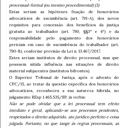
processual-formal (ou mesmo procedimental) (3)
Estas seriam as hipóteses fixação de honorários
advocatícios de sucumbência (art. 791-A), dos novos
requisitos para concessão dos benefícios da justiça
gratuita ao trabalhador (art. 790, §§3º e 4º) e da
responsabilidade pelo pagamento dos honorários
periciais em caso de sucumbência do trabalhador (art.
790-B), conforme previsão da Lei n. 13.467/2017.
Estes seriam institutos de direito processual, mas que
possuem nítida influência nas situações de direito
material subjacentes (institutos bifrontes).
O Superior Tribunal de Justiça, após o advento do
CPC/15, ao tratar da questão específica dos honorários
advocatícios, reconheceu a sua natureza híbrida, no
julgamento REsp 1.465.535/SP, in verbis:
Não se pode olvidar que a lei processual tem efeito
imediato e geral, aplicando-se aos processos pendentes,
respeitados o direito adquirido, ato jurídico perfeito e coisa
julgada. Portanto, no que tange às regras processuais, as