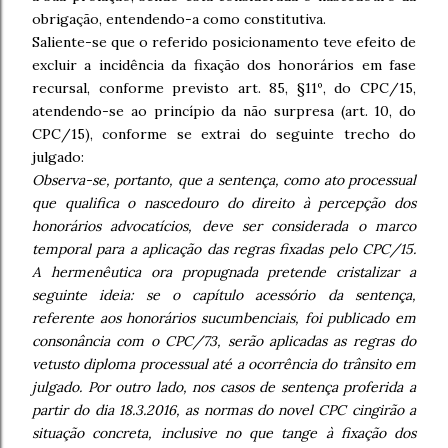
obrigação, entendendo-a como constitutiva.
Saliente-se que o referido posicionamento teve efeito de
excluir a incidência da fixação dos honorários em fase
recursal, conforme previsto art. 85, §11º, do CPC/15,
atendendo-se ao princípio da não surpresa (art. 10, do
CPC/15), conforme se extrai do seguinte trecho do
julgado:
Observa-se, portanto, que a sentença, como ato processual
que qualifica o nascedouro do direito à percepção dos
honorários advocatícios, deve ser considerada o marco
temporal para a aplicação das regras fixadas pelo CPC/15.
A hermenêutica ora propugnada pretende cristalizar a
seguinte ideia: se o capítulo acessório da sentença,
referente aos honorários sucumbenciais, foi publicado em
consonância com o CPC/73, serão aplicadas as regras do
vetusto diploma processual até a ocorrência do trânsito em
julgado. Por outro lado, nos casos de sentença proferida a
partir do dia 18.3.2016, as normas do novel CPC cingirão a
situação concreta, inclusive no que tange à fixação dos