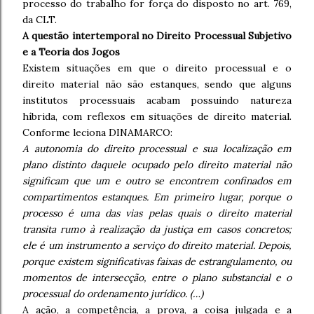
processo do trabalho for força do disposto no art. 769,
da CLT.
A questão intertemporal no Direito Processual Subjetivo
e a Teoria dos Jogos
Existem situações em que o direito processual e o
direito material não são estanques, sendo que alguns
institutos processuais acabam possuindo natureza
híbrida, com reflexos em situações de direito material.
Conforme leciona DINAMARCO:
A autonomia do direito processual e sua localização em
plano distinto daquele ocupado pelo direito material não
significam que um e outro se encontrem confinados em
compartimentos estanques. Em primeiro lugar, porque o
processo é uma das vias pelas quais o direito material
transita rumo à realização da justiça em casos concretos;
ele é um instrumento a serviço do direito material. Depois,
porque existem significativas faixas de estrangulamento, ou
momentos de intersecção, entre o plano substancial e o
processual do ordenamento jurídico. (…)
A ação, a competência, a prova, a coisa julgada e a