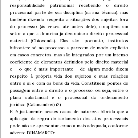
responsabilidade patrimonial recebendo o direito
processual parte de sua disciplina (na sua técnica), mas
também dizendo respeito a situações dos sujeitos fora
do processo (às vezes, até antes dele), compõem um
setor a que a doutrina já denominou direito processual
material (Chiovenda). Elas são, portanto, institutos
bifrontes: só no processo a parecem de modo explícito
em casos concretos, mas são integrados por um intenso
coeficiente de elementos definidos pelo direito material
e – o que é mais importante – de algum modo dizem
respeito à própria vida dos sujeitos e suas relações
entre e si e com os bens da vida. Constituem pontes de
passagem entre o direito e o processo, ou seja, entre o
plano substancial e o processual do ordenamento
jurídico (Calamandrei) (2)
E, é justamente nesses casos de natureza híbrida que a
aplicação da regra do isolamento dos atos processuais
pode não se apresentar como a mais adequada, conforme
adverte DINAMARCO: