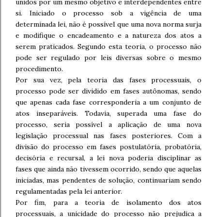
unidos por um mesmo objetivo e interdependentes entre
si. Iniciado o processo sob a vigência de uma
determinada lei, não é possível que uma nova norma surja
e modifique o encadeamento e a natureza dos atos a
serem praticados. Segundo esta teoria, o processo não
pode ser regulado por leis diversas sobre o mesmo
procedimento.
Por sua vez, pela teoria das fases processuais, o
processo pode ser dividido em fases autônomas, sendo
que apenas cada fase corresponderia a um conjunto de
atos inseparáveis. Todavia, superada uma fase do
processo, seria possível a aplicação de uma nova
legislação processual nas fases posteriores. Com a
divisão do processo em fases postulatória, probatória,
decisória e recursal, a lei nova poderia disciplinar as
fases que ainda não tivessem ocorrido, sendo que aquelas
iniciadas, mas pendentes de solução, continuariam sendo
regulamentadas pela lei anterior.
Por fim, para a teoria de isolamento dos atos
processuais, a unicidade do processo não prejudica a