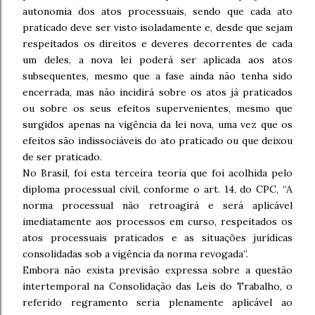
autonomia dos atos processuais, sendo que cada ato
praticado deve ser visto isoladamente e, desde que sejam
respeitados os direitos e deveres decorrentes de cada
um deles, a nova lei poderá ser aplicada aos atos
subsequentes, mesmo que a fase ainda não tenha sido
encerrada, mas não incidirá sobre os atos já praticados
ou sobre os seus efeitos supervenientes, mesmo que
surgidos apenas na vigência da lei nova, uma vez que os
efeitos são indissociáveis do ato praticado ou que deixou
de ser praticado.
No Brasil, foi esta terceira teoria que foi acolhida pelo
diploma processual civil, conforme o art. 14, do CPC, “A
norma processual não retroagirá e será aplicável
imediatamente aos processos em curso, respeitados os
atos processuais praticados e as situações jurídicas
consolidadas sob a vigência da norma revogada”.
Embora não exista previsão expressa sobre a questão
intertemporal na Consolidação das Leis do Trabalho, o
referido regramento seria plenamente aplicável ao