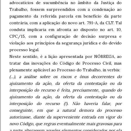
advocatícios de sucumbência no âmbito da Justiça do
Trabalho, fossem surpreendidos com a condenação ao
pagamento da referida parcela em benefício da parte
contrária, com a aplicação do novo art. 791-A, da CLT. Tal
conduta implicaria em afronta ao disposto no art. 10,
CPC/15, com a configuração de decisão surpresa e
violação aos princípios da segurança jurídica e do devido
processo legal.
Neste sentido, é a lição apresentada por NÓBREGA, ao
tratar das inovações do Código de Processo Civil, mas
plenamente aplicável ao Processo do Trabalho, in verbis:
(…), a análise sobre os riscos e ônus decorrentes do
ajuizamento da ação, da oferta da contestação ou da
interposição do recurso é feita, precisamente, quando do
ajuizamento da ação, da oferta da contestação ou da
interposição do recurso (!). Não haveria falar, por
conseguinte, em que a natural demora do processo
autorizasse, diante da superveniente entrada em vigor do
novo Código, que regras eventualmente mais gravosas para
a parte alterassem aqueles elementos considerados por ela