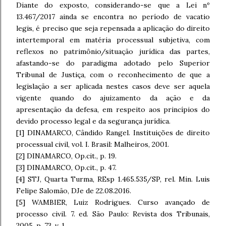
Diante do exposto, considerando-se que a Lei nº
13.467/2017 ainda se encontra no período de vacatio
legis, é preciso que seja repensada a aplicação do direito
intertemporal em matéria processual subjetiva, com
reflexos no patrimônio/situação jurídica das partes,
afastando-se do paradigma adotado pelo Superior
Tribunal de Justiça, com o reconhecimento de que a
legislação a ser aplicada nestes casos deve ser aquela
vigente quando do ajuizamento da ação e da
apresentação da defesa, em respeito aos princípios do
devido processo legal e da segurança jurídica.
[1] DINAMARCO, Cândido Rangel. Instituições de direito
processual civil, vol. I. Brasil: Malheiros, 2001.
[2] DINAMARCO, Op.cit., p. 19.
[3] DINAMARCO, Op.cit., p. 47.
[4] STJ, Quarta Turma, REsp 1.465.535/SP, rel. Min. Luis
Felipe Salomão, DJe de 22.08.2016.
[5] WAMBIER, Luiz Rodrigues. Curso avançado de
processo civil. 7. ed. São Paulo: Revista dos Tribunais,
2005. p. 73. v. 1.