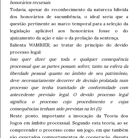
honorários recursais
Todavia, apesar do reconhecimento da natureza híbrida
dos honorários de sucumbência, o ideal seria que a
questão pertinente ao marco temporal para a seleção da
legislação aplicável aos honorários fosse o do
ajuizamento da ação e não o da prolação da sentença.
Salienta WAMBIER, ao tratar do princípio do devido
processo legal:
Isso quer dizer que toda e qualquer consequência
processual que as partes possam sofrer, tanto na esfera da
liberdade pessoal quanto no âmbito de seu patrimônio,
deve necessariamente decorrer de decisão prolatada num
processo que tenha tramitado de conformidade com
antecedente previsão legal. O devido processo legal
significa o processo cujo procedimento e cujas
consequências tenham sido previstas na lei (5)
Neste ponto, importante a invocação da Teoria dos
Jogos em âmbito processual. Segundo esta teoria, ao se
compreender o processo como um jogo, em que também
são esperados comportamentos de cooperação, disputa