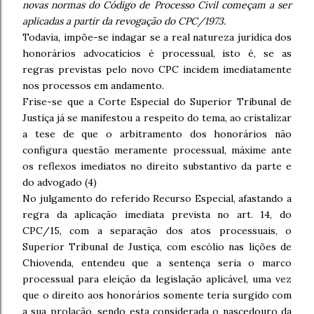
novas normas do Código de Processo Civil começam a ser
aplicadas a partir da revogação do CPC/1973.
Todavia, impõe-se indagar se a real natureza jurídica dos
honorários advocatícios é processual, isto é, se as
regras previstas pelo novo CPC incidem imediatamente
nos processos em andamento.
Frise-se que a Corte Especial do Superior Tribunal de
Justiça já se manifestou a respeito do tema, ao cristalizar
a tese de que o arbitramento dos honorários não
configura questão meramente processual, máxime ante
os reflexos imediatos no direito substantivo da parte e
do advogado (4)
No julgamento do referido Recurso Especial, afastando a
regra da aplicação imediata prevista no art. 14, do
CPC/15, com a separação dos atos processuais, o
Superior Tribunal de Justiça, com escólio nas lições de
Chiovenda, entendeu que a sentença seria o marco
processual para eleição da legislação aplicável, uma vez
que o direito aos honorários somente teria surgido com
a sua prolação, sendo esta considerada o nascedouro da