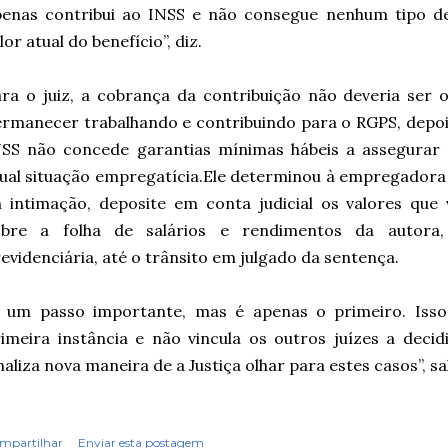
enas contribui ao INSS e não consegue nenhum tipo de 
lor atual do benefício”, diz.
ra o juiz, a cobrança da contribuição não deveria ser 
rmanecer trabalhando e contribuindo para o RGPS, depoi
NSS não concede garantias mínimas hábeis a assegurar
ual situação empregatícia.Ele determinou à empregadora 
 intimação, deposite em conta judicial os valores que
obre a folha de salários e rendimentos da autora, 
evidenciária, até o trânsito em julgado da sentença.
É um passo importante, mas é apenas o primeiro. Iss
imeira instância e não vincula os outros juízes a dec
naliza nova maneira de a Justiça olhar para estes casos”, sa
mpartilhar
Enviar esta postagem