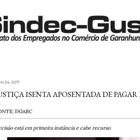
Pular para o conteúdo principal
lho 24, 2017
USTIÇA ISENTA APOSENTADA DE PAGAR 
ONTE:
DGABC
cisão está em primeira instância e cabe recurso