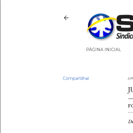
PÁGINA INICIAL
Compartilhar
ju
J
F
De