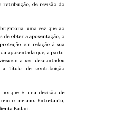
retribuição, de revisão do
obrigatória, uma vez que ao
s de obter a aposentação, o
 proteção em relação à sua
da aposentada que, a partir
 viessem a ser descontados
a título de contribuição
o porque é uma decisão de
idirem o mesmo. Entretanto,
lienta Badari.