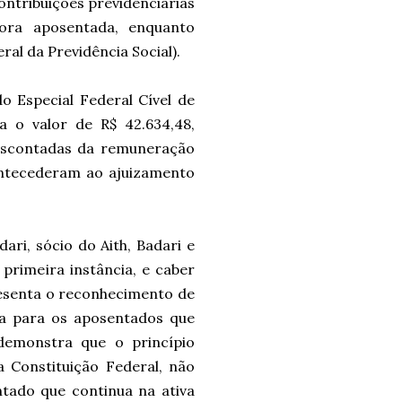
contribuições previdenciárias
dora aposentada, enquanto
al da Previdência Social).
ado Especial Federal Cível de
ra o valor de R$ 42.634,48,
descontadas da remuneração
antecederam ao ajuizamento
ari, sócio do Aith, Badari e
primeira instância, e caber
presenta o reconhecimento de
ria para os aposentados que
demonstra que o princípio
a Constituição Federal, não
tado que continua na ativa