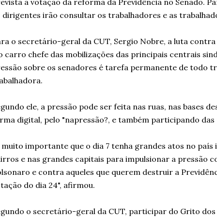
evista a votação da reforma da Previdência no Senado. Par
 dirigentes irão consultar os trabalhadores e as trabalhad
ra o secretário-geral da CUT, Sergio Nobre, a luta contra
o carro chefe das mobilizações das principais centrais sind
essão sobre os senadores é tarefa permanente de todo tr
abalhadora.
gundo ele, a pressão pode ser feita nas ruas, nas bases d
rma digital, pelo "napressão?, e também participando das 
 muito importante que o dia 7 tenha grandes atos no país i
irros e nas grandes capitais para impulsionar a pressão 
lsonaro e contra aqueles que querem destruir a Previdênci
tação do dia 24", afirmou.
gundo o secretário-geral da CUT, participar do Grito dos