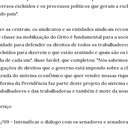
versos excluídos e os processos políticos que geram a ex
do país".
er as centrais, os sindicatos e as entidades sindicais re
 classe na mobilização do Grito é fundamental para a soc
idade para defender os direitos de todos os trabalhadores
cluídos para dizerem o que estão sentindo e quais são os
da de cada um", disse Jardel, que completou: "Nós sabemos
gações de direitos que o governo está impondo sobre a c
enda do sistema econÒmico que quer vender nossas riquez
forma da Previdência faz parte deste projeto do sistema c
abalhadores e das trabalhadoras e também é mote da nossa
rviço
/09 - Intensificar o diálogo com os senadores e senadora