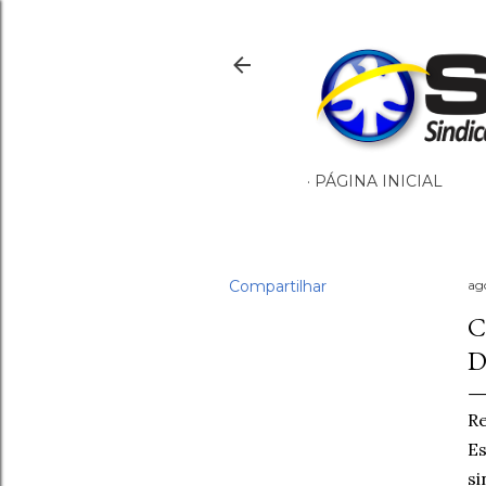
PÁGINA INICIAL
Compartilhar
ag
C
D
Re
Es
si