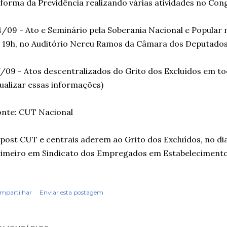
forma da Previdência realizando várias atividades no Con
/09 - Ato e Seminário pela Soberania Nacional e Popular 
 19h, no Auditório Nereu Ramos da Câmara dos Deputados 
/09 - Atos descentralizados do Grito dos Excluídos em to
ualizar essas informações)
nte: CUT Nacional
post CUT e centrais aderem ao Grito dos Excluídos, no d
imeiro em Sindicato dos Empregados em Estabelecimento
mpartilhar
Enviar esta postagem