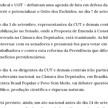
ndical e
UGT
- definiram uma agenda de luta em defesa da
erir e potencializar o Grito dos Excluídos, no dia 7 de set
 dia 3 de setembro, representantes da CUT e demais cent
bilização no Senado, onde a Proposta de Emenda à Consti
rovada na Câmara dos Deputados, está tramitando. As lide
nversar com os senadores e pressioná-los para votar em 
abalhadora e contra esta reforma da Previdência que dific
nefícios previdenciários.
 dia 4, os dirigentes da CUT e demais centrais irão parti
soberania nacional, na Câmara dos Deputados, em Brasília
entes Brasil Popular e Povo Sem Medo, vai debater questõ
blico, produção científica e riquezas naturais.
tá previsto, ainda, um ato nacional antes do dia 24 de set