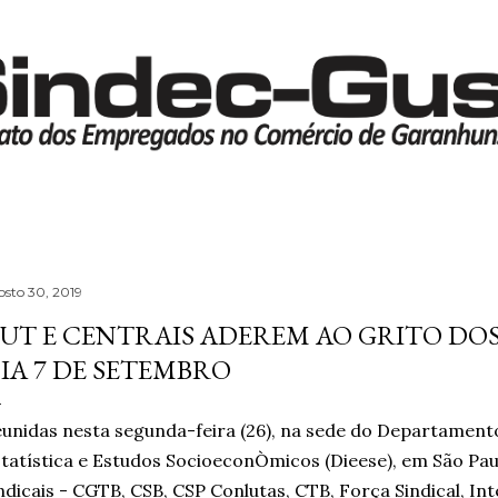
Pular para o conteúdo principal
osto 30, 2019
UT E CENTRAIS ADEREM AO GRITO DOS
IA 7 DE SETEMBRO
unidas nesta segunda-feira (26), na sede do Departamento
tatística e Estudos SocioeconÒmicos (Dieese), em São Pau
ndicais - CGTB, CSB, CSP Conlutas, CTB, Força Sindical, Int