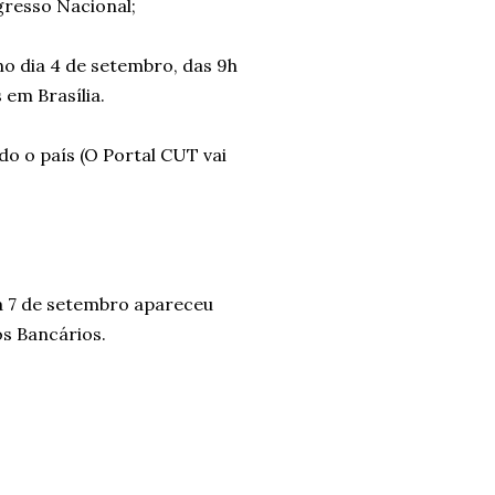
gresso Nacional;
no dia 4 de setembro, das 9h
em Brasília.
do o país (O Portal CUT vai
ia 7 de setembro apareceu
s Bancários.