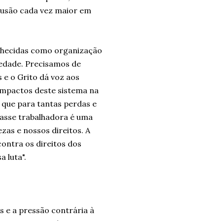
clusão cada vez maior em
conhecidas como organização
iedade. Precisamos de
 e o Grito dá voz aos
 impactos deste sistema na
 que para tantas perdas e
lasse trabalhadora é uma
as e nossos direitos. A
ontra os direitos dos
 luta".
s e a pressão contrária à