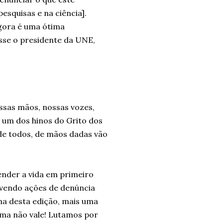
esquisas e na ciência].
gora é uma ótima
sse o presidente da UNE,
ossas mãos, nossas vozes,
e um dos hinos do Grito dos
nde todos, de mãos dadas vão
ender a vida em primeiro
vendo ações de denúncia
a desta edição, mais uma
tema não vale! Lutamos por