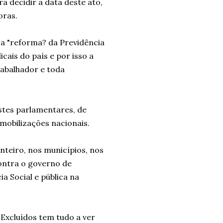
a decidir a data deste ato,
oras.
 a "reforma? da Previdência
icais do país e por isso a
abalhador e toda
estes parlamentares, de
mobilizações nacionais.
nteiro, nos municípios, nos
contra o governo de
a Social e pública na
 Excluídos tem tudo a ver