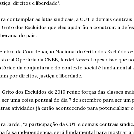
stiça, direitos e liberdade".
ra contemplar as lutas sindicais, a CUT e demais centrai
 Grito dos Excluídos que eles ajudarão a construir: a defes
berania do país.
mbro da Coordenação Nacional do Grito dos Excluídos e
storal Operária da CNBB, Jardel Neves Lopes disse que 
stórico da conjuntura e do contexto social é fundamental
tam por direitos, justiça e liberdade.
 Grito dos Excluídos de 2019 reúne forças das classes mai
 ser uma coisa pontual do dia 7 de setembro para ser um p
tras atividades já estão acontecendo para potencializar o 
ra Jardel, "a participação da CUT e demais centrais sindic
a falsa independência, será fundamental para mostrar a 