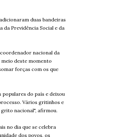
s adicionaram duas bandeiras
a da Previdência Social e da
 coordenador nacional da
no meio deste momento
 somar forças com os que
s populares do país e deixou
rocesso. Vários gritinhos e
grito nacional", afirmou.
ais no dia que se celebra
unidade dos povos, os