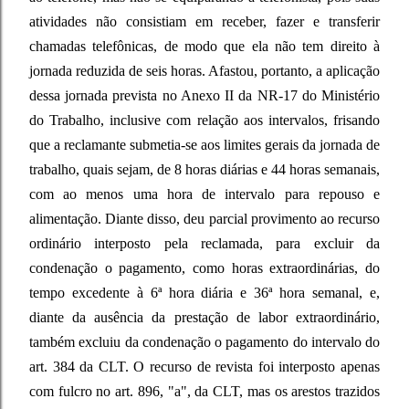
atividades não consistiam em receber, fazer e transferir
chamadas telefônicas, de modo que ela não tem direito à
jornada reduzida de seis horas. Afastou, portanto, a aplicação
dessa jornada prevista no Anexo II da NR-17 do Ministério
do Trabalho, inclusive com relação aos intervalos, frisando
que a reclamante submetia-se aos limites gerais da jornada de
trabalho, quais sejam, de 8 horas diárias e 44 horas semanais,
com ao menos uma hora de intervalo para repouso e
alimentação. Diante disso, deu parcial provimento ao recurso
ordinário interposto pela reclamada, para excluir da
condenação o pagamento, como horas extraordinárias, do
tempo excedente à 6ª hora diária e 36ª hora semanal, e,
diante da ausência da prestação de labor extraordinário,
também excluiu da condenação o pagamento do intervalo do
art. 384 da CLT. O recurso de revista foi interposto apenas
com fulcro no art. 896, "a", da CLT, mas os arestos trazidos