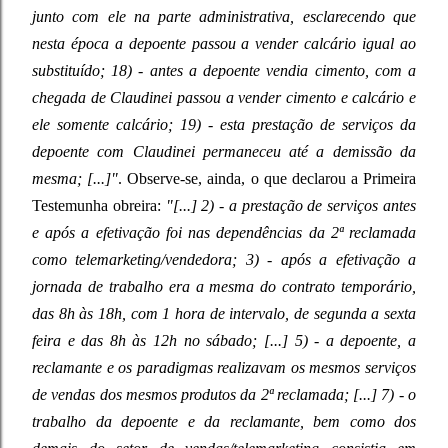
junto com ele na parte administrativa, esclarecendo que
nesta época a depoente passou a vender calcário igual ao
substituído; 18) - antes a depoente vendia cimento, com a
chegada de Claudinei passou a vender cimento e calcário e
ele somente calcário; 19) - esta prestação de serviços da
depoente com Claudinei permaneceu até a demissão da
mesma; [...]"
. Observe-se, ainda, o que declarou a Primeira
Testemunha obreira:
"[...] 2) - a prestação de serviços antes
e após a efetivação foi nas dependências da 2ª reclamada
como telemarketing/vendedora; 3) - após a efetivação a
jornada de trabalho era a mesma do contrato temporário,
das 8h às 18h, com 1 hora de intervalo, de segunda a sexta
feira e das 8h às 12h no sábado; [...] 5) - a depoente, a
reclamante e os paradigmas realizavam os mesmos serviços
de vendas dos mesmos produtos da 2ª reclamada; [...] 7) - o
trabalho da depoente e da reclamante, bem como dos