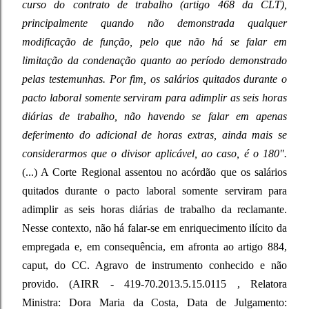
curso do contrato de trabalho (artigo 468 da CLT),
principalmente quando não demonstrada qualquer
modificação de função, pelo que não há se falar em
limitação da condenação quanto ao período demonstrado
pelas testemunhas. Por fim, os salários quitados durante o
pacto laboral somente serviram para adimplir as seis horas
diárias de trabalho, não havendo se falar em apenas
deferimento do adicional de horas extras, ainda mais se
considerarmos que o divisor aplicável, ao caso, é o 180".
(...) A Corte Regional assentou no acórdão que os salários
quitados durante o pacto laboral somente serviram para
adimplir as seis horas diárias de trabalho da reclamante.
Nesse contexto, não há falar-se em enriquecimento ilícito da
empregada e, em consequência, em afronta ao artigo 884,
caput, do CC. Agravo de instrumento conhecido e não
provido. (AIRR - 419-70.2013.5.15.0115 , Relatora
Ministra: Dora Maria da Costa, Data de Julgamento: