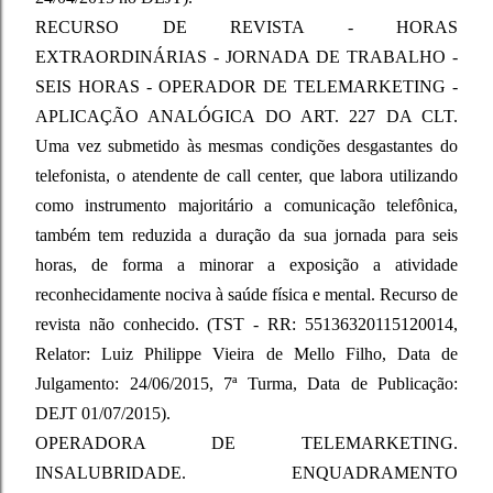
RECURSO DE REVISTA - HORAS
EXTRAORDINÁRIAS - JORNADA DE TRABALHO -
SEIS HORAS - OPERADOR DE TELEMARKETING -
APLICAÇÃO ANALÓGICA DO ART. 227 DA CLT.
Uma vez submetido às mesmas condições desgastantes do
telefonista, o atendente de call center, que labora utilizando
como instrumento majoritário a comunicação telefônica,
também tem reduzida a duração da sua jornada para seis
horas, de forma a minorar a exposição a atividade
reconhecidamente nociva à saúde física e mental. Recurso de
revista não conhecido. (TST - RR: 55136320115120014,
Relator: Luiz Philippe Vieira de Mello Filho, Data de
Julgamento: 24/06/2015, 7ª Turma, Data de Publicação:
DEJT 01/07/2015).
OPERADORA DE TELEMARKETING.
INSALUBRIDADE. ENQUADRAMENTO