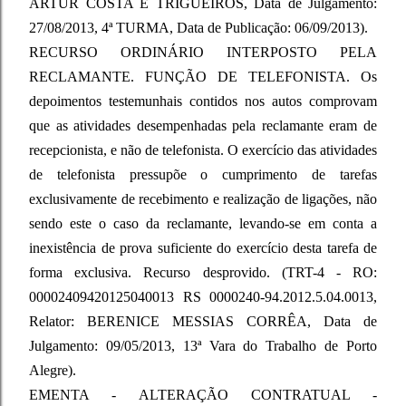
ARTUR COSTA E TRIGUEIROS, Data de Julgamento:
27/08/2013, 4ª TURMA, Data de Publicação: 06/09/2013).
RECURSO ORDINÁRIO INTERPOSTO PELA
RECLAMANTE. FUNÇÃO DE TELEFONISTA. Os
depoimentos testemunhais contidos nos autos comprovam
que as atividades desempenhadas pela reclamante eram de
recepcionista, e não de telefonista. O exercício das atividades
de telefonista pressupõe o cumprimento de tarefas
exclusivamente de recebimento e realização de ligações, não
sendo este o caso da reclamante, levando-se em conta a
inexistência de prova suficiente do exercício desta tarefa de
forma exclusiva. Recurso desprovido. (TRT-4 - RO:
00002409420125040013 RS 0000240-94.2012.5.04.0013,
Relator: BERENICE MESSIAS CORRÊA, Data de
Julgamento: 09/05/2013, 13ª Vara do Trabalho de Porto
Alegre).
EMENTA - ALTERAÇÃO CONTRATUAL -