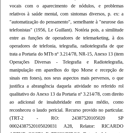
vocais com o aparecimento de nódulos, e problemas
relativos à saúde mental, com sintomas diversos, p. ex: a
"automatização do pensamento", semelhante à "neurose das
telefonistas" (1956, Le Guillant). Notória pois, a similitude
entre as funções de operadores de telemarketing, à dos
operadores de telefonia, telegrafia, radiotelegrafia de que
trata a Portaria do MTb nº 3.214/78, NR-15, Anexo 13 (item
Operações Diversas - Telegrafia e Radiotelegrafia,
manipulação em aparelhos do tipo Morse e recepção de
sinais em fones), nos seus aspectos mais perversos, o que
justifica a abrangência daquela atividade no referido rol
qualitativo do Anexo 13 da Portaria nº 3.214/78, com direito
ao adicional de insalubridade em grau médio, como
reconheceu o laudo pericial. Recurso provido no particular.
(TRT-2 - RO: 24387520105020 SP
00024387520105020031 A28, Relator: RICARDO