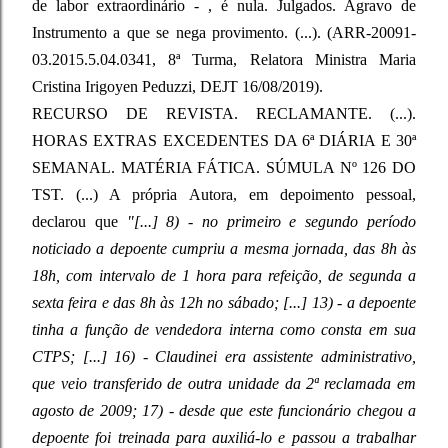
de labor extraordinário - , é nula. Julgados. Agravo de
Instrumento a que se nega provimento. (...). (ARR-20091-
03.2015.5.04.0341, 8ª Turma, Relatora Ministra Maria
Cristina Irigoyen Peduzzi, DEJT 16/08/2019).
RECURSO DE REVISTA. RECLAMANTE. (...).
HORAS EXTRAS EXCEDENTES DA 6ª DIÁRIA E 30ª
SEMANAL. MATÉRIA FÁTICA. SÚMULA Nº 126 DO
TST. (...) A própria Autora, em depoimento pessoal,
declarou que
"[...] 8) - no primeiro e segundo período
noticiado a depoente cumpriu a mesma jornada, das 8h às
18h, com intervalo de 1 hora para refeição, de segunda a
sexta feira e das 8h às 12h no sábado; [...] 13) - a depoente
tinha a função de vendedora interna como consta em sua
CTPS; [...] 16) - Claudinei era assistente administrativo,
que veio transferido de outra unidade da 2ª reclamada em
agosto de 2009; 17) - desde que este funcionário chegou a
depoente foi treinada para auxiliá-lo e passou a trabalhar