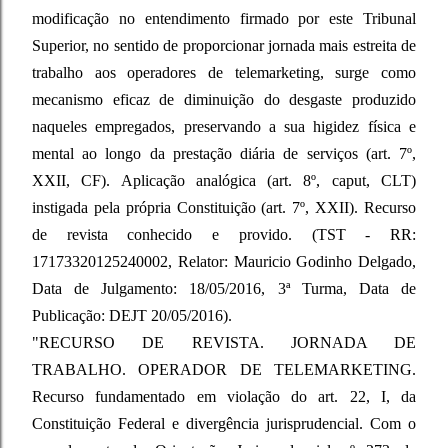
modificação no entendimento firmado por este Tribunal
Superior, no sentido de proporcionar jornada mais estreita de
trabalho aos operadores de telemarketing, surge como
mecanismo eficaz de diminuição do desgaste produzido
naqueles empregados, preservando a sua higidez física e
mental ao longo da prestação diária de serviços (art. 7º,
XXII, CF). Aplicação analógica (art. 8º, caput, CLT)
instigada pela própria Constituição (art. 7º, XXII). Recurso
de revista conhecido e provido. (TST - RR:
17173320125240002, Relator: Mauricio Godinho Delgado,
Data de Julgamento: 18/05/2016, 3ª Turma, Data de
Publicação: DEJT 20/05/2016).
"RECURSO DE REVISTA. JORNADA DE
TRABALHO. OPERADOR DE TELEMARKETING.
Recurso fundamentado em violação do art. 22, I, da
Constituição Federal e divergência jurisprudencial. Com o