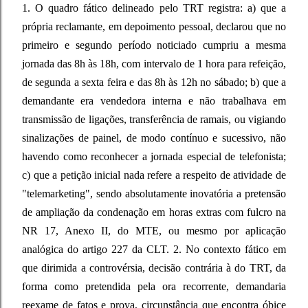
1. O quadro fático delineado pelo TRT registra: a) que a
própria reclamante, em depoimento pessoal, declarou que no
primeiro e segundo período noticiado cumpriu a mesma
jornada das 8h às 18h, com intervalo de 1 hora para refeição,
de segunda a sexta feira e das 8h às 12h no sábado; b) que a
demandante era vendedora interna e não trabalhava em
transmissão de ligações, transferência de ramais, ou vigiando
sinalizações de painel, de modo contínuo e sucessivo, não
havendo como reconhecer a jornada especial de telefonista;
c) que a petição inicial nada refere a respeito de atividade de
"telemarketing", sendo absolutamente inovatória a pretensão
de ampliação da condenação em horas extras com fulcro na
NR 17, Anexo II, do MTE, ou mesmo por aplicação
analógica do artigo 227 da CLT. 2. No contexto fático em
que dirimida a controvérsia, decisão contrária à do TRT, da
forma como pretendida pela ora recorrente, demandaria
reexame de fatos e prova, circunstância que encontra óbice