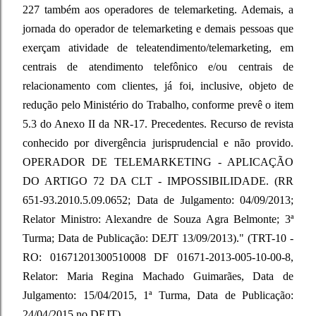
227 também aos operadores de telemarketing. Ademais, a
jornada do operador de telemarketing e demais pessoas que
exerçam atividade de teleatendimento/telemarketing, em
centrais de atendimento telefônico e/ou centrais de
relacionamento com clientes, já foi, inclusive, objeto de
redução pelo Ministério do Trabalho, conforme prevê o item
5.3 do Anexo II da NR-17. Precedentes. Recurso de revista
conhecido por divergência jurisprudencial e não provido.
OPERADOR DE TELEMARKETING - APLICAÇÃO
DO ARTIGO 72 DA CLT - IMPOSSIBILIDADE. (RR
651-93.2010.5.09.0652; Data de Julgamento: 04/09/2013;
Relator Ministro: Alexandre de Souza Agra Belmonte; 3ª
Turma; Data de Publicação: DEJT 13/09/2013)." (TRT-10 -
RO: 01671201300510008 DF 01671-2013-005-10-00-8,
Relator: Maria Regina Machado Guimarães, Data de
Julgamento: 15/04/2015, 1ª Turma, Data de Publicação:
24/04/2015 no DEJT).