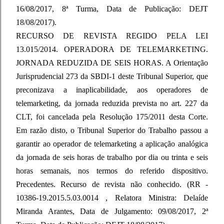
16/08/2017, 8ª Turma, Data de Publicação: DEJT
18/08/2017).
RECURSO DE REVISTA REGIDO PELA LEI
13.015/2014. OPERADORA DE TELEMARKETING.
JORNADA REDUZIDA DE SEIS HORAS. A Orientação
Jurisprudencial 273 da SBDI-1 deste Tribunal Superior, que
preconizava a inaplicabilidade, aos operadores de
telemarketing, da jornada reduzida prevista no art. 227 da
CLT, foi cancelada pela Resolução 175/2011 desta Corte.
Em razão disto, o Tribunal Superior do Trabalho passou a
garantir ao operador de telemarketing a aplicação analógica
da jornada de seis horas de trabalho por dia ou trinta e seis
horas semanais, nos termos do referido dispositivo.
Precedentes. Recurso de revista não conhecido. (RR -
10386-19.2015.5.03.0014 , Relatora Ministra: Delaíde
Miranda Arantes, Data de Julgamento: 09/08/2017, 2ª