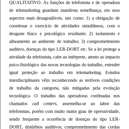
QUALITATIVO. As funções de telefonista e de operadora
de telemarketing guardam manifesta semelhança, em seus
aspectos mais desagradáveis, tais como: 1) a obrigação de
coordenar o exercício de atividades simultâneas, com o
desgaste físico e psicológico resultante; 2) isolamento e
alheamento ao ambiente de trabalho; 3) comprometimento
auditivo, doenças do tipo LER-DORT etc. Se a lei protege a
atividade da telefonista, cabe ao intérprete, atento ao impacto
psico-fisiológico das novas tecnologias do trabalho, estender
igual proteção ao trabalho em telemarketing. Estudos
interdisciplinares vêm reconhecendo as terríveis condições
de trabalho da categoria, não mitigadas pela evolução
tecnológica. O trabalho das operadoras confinadas nos
chamados
call centers
, assemelha-se ao labor das
telefonistas, porém com muito maior grau de opressividade,
sendo frequente a ocorrência de doenças do tipo LER-
DORT, distúrbios auditivos, comprometimento das cordas