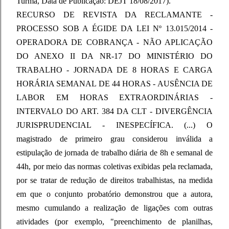
Turma, Data de Publicação: DEJT 18/08/2017).
RECURSO DE REVISTA DA RECLAMANTE -
PROCESSO SOB A ÉGIDE DA LEI Nº 13.015/2014 -
OPERADORA DE COBRANÇA - NÃO APLICAÇÃO
DO ANEXO II DA NR-17 DO MINISTÉRIO DO
TRABALHO - JORNADA DE 8 HORAS E CARGA
HORÁRIA SEMANAL DE 44 HORAS - AUSÊNCIA DE
LABOR EM HORAS EXTRAORDINÁRIAS -
INTERVALO DO ART. 384 DA CLT - DIVERGÊNCIA
JURISPRUDENCIAL - INESPECÍFICA. (...) O
magistrado de primeiro grau considerou inválida a
estipulação de jornada de trabalho diária de 8h e semanal de
44h, por meio das normas coletivas exibidas pela reclamada,
por se tratar de redução de direitos trabalhistas, na medida
em que o conjunto probatório demonstrou que a autora,
mesmo cumulando a realização de ligações com outras
atividades (por exemplo, "preenchimento de planilhas,