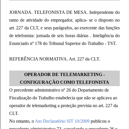
JORNADA. TELEFONISTA DE MESA. Independente do
ramo de atividade do empregador, aplica- se o disposto no
art. 227 da CLT, e seus parágrafos, ao exercente das funções
de telefonista: jornada de seis horas diárias . Inteligência do
Enunciado nº 178 do Tribunal Superior do Trabalho - TST.
REFERÊNCIA NORMATIVA. Art. 227 da CLT.
OPERADOR DE TELEMARKETING -
CONFIGURAÇÃO COMO TELEFONISTA
O precedente administrativo nº 26 do Departamento de
Fiscalização do Trabalho estabelecia que não se aplicava ao
operador de telemarketing a proteção prevista no art. 227 da
CLT.
No entanto, o
Ato Declaratório SIT 10/2009
publicou o
precedente administrativo 73, cancelando o precedente 26 e,