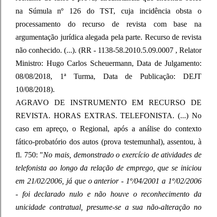
na Súmula nº 126 do TST, cuja incidência obsta o
processamento do recurso de revista com base na
argumentação jurídica alegada pela parte. Recurso de revista
não conhecido. (...). (RR - 1138-58.2010.5.09.0007 , Relator
Ministro: Hugo Carlos Scheuermann, Data de Julgamento:
08/08/2018, 1ª Turma, Data de Publicação: DEJT
10/08/2018).
AGRAVO DE INSTRUMENTO EM RECURSO DE
REVISTA. HORAS EXTRAS. TELEFONISTA. (...) No
caso em apreço, o Regional, após a análise do contexto
fático-probatório dos autos (prova testemunhal), assentou, à
fl. 750: "
No mais, demonstrado o exercício de atividades de
telefonista ao longo da relação de emprego, que se iniciou
em 21/02/2006, já que o anterior - 1º/04/2001 a 1º/02/2006
- foi declarado nulo e não houve o reconhecimento da
unicidade contratual, presume-se a sua não-alteração no