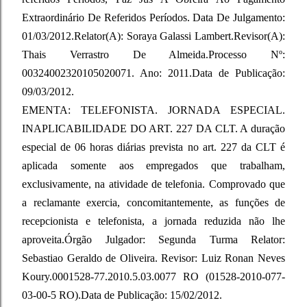
Extraordinário De Referidos Períodos. Data De Julgamento:
01/03/2012.Relator(A): Soraya Galassi Lambert.Revisor(A):
Thais Verrastro De Almeida.Processo Nº:
00324002320105020071. Ano: 2011.Data de Publicação:
09/03/2012.
EMENTA: TELEFONISTA. JORNADA ESPECIAL.
INAPLICABILIDADE DO ART. 227 DA CLT. A duração
especial de 06 horas diárias prevista no art. 227 da CLT é
aplicada somente aos empregados que trabalham,
exclusivamente, na atividade de telefonia. Comprovado que
a reclamante exercia, concomitantemente, as funções de
recepcionista e telefonista, a jornada reduzida não lhe
aproveita.Órgão Julgador: Segunda Turma Relator:
Sebastiao Geraldo de Oliveira. Revisor: Luiz Ronan Neves
Koury.0001528-77.2010.5.03.0077 RO (01528-2010-077-
03-00-5 RO).Data de Publicação: 15/02/2012.