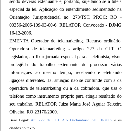
sendo deveras extenuante e, portanto, sujeitando-se à tutela
especial da lei. Aplicação do entendimento sedimentado na
Orientação Jurisprudencial no. 273/TST. PROC: RO -
00356-2006-109-03-00-6. RELATOR Convocado - DJMG
16-12-2006.
EMENTA Operador de telemarketing. Recurso ordinário.
Operadora de telemarketing - artigo 227 da CLT. O
legislador, ao fixar jornada especial para a telefonista, visou
protegê-la do trabalho extenuante de processar várias
informações ao mesmo tempo, recebendo e efetuando
ligações diferentes. Tal situação não se confunde com a da
operadora de telemarketing ou a da cobradora, que usa o
telefone como instrumento próprio para atingir resultado do
seu trabalho. RELATOR Juíza Maria José Aguiar Teixeira
Oliveira. RO 23170/2000.
Base Legal:
Art. 227 da CLT
;
Ato Declaratório SIT 10/2009
e os
citados no texto.