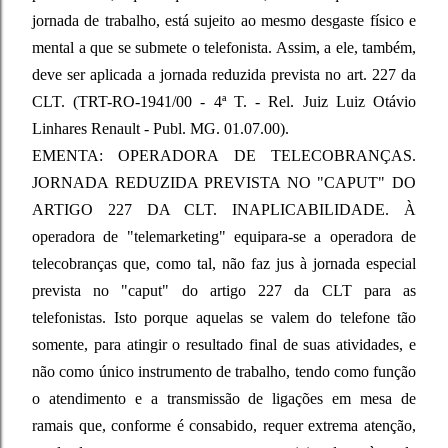
jornada de trabalho, está sujeito ao mesmo desgaste físico e
mental a que se submete o telefonista. Assim, a ele, também,
deve ser aplicada a jornada reduzida prevista no art. 227 da
CLT. (TRT-RO-1941/00 - 4ª T. - Rel. Juiz Luiz Otávio
Linhares Renault - Publ. MG. 01.07.00).
EMENTA: OPERADORA DE TELECOBRANÇAS.
JORNADA REDUZIDA PREVISTA NO "CAPUT" DO
ARTIGO 227 DA CLT. INAPLICABILIDADE. À
operadora de "telemarketing" equipara-se a operadora de
telecobranças que, como tal, não faz jus à jornada especial
prevista no "caput" do artigo 227 da CLT para as
telefonistas. Isto porque aquelas se valem do telefone tão
somente, para atingir o resultado final de suas atividades, e
não como único instrumento de trabalho, tendo como função
o atendimento e a transmissão de ligações em mesa de
ramais que, conforme é consabido, requer extrema atenção,