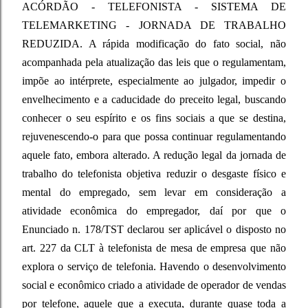
ACÓRDÃO - TELEFONISTA - SISTEMA DE
TELEMARKETING - JORNADA DE TRABALHO
REDUZIDA. A rápida modificação do fato social, não
acompanhada pela atualização das leis que o regulamentam,
impõe ao intérprete, especialmente ao julgador, impedir o
envelhecimento e a caducidade do preceito legal, buscando
conhecer o seu espírito e os fins sociais a que se destina,
rejuvenescendo-o para que possa continuar regulamentando
aquele fato, embora alterado. A redução legal da jornada de
trabalho do telefonista objetiva reduzir o desgaste físico e
mental do empregado, sem levar em consideração a
atividade econômica do empregador, daí por que o
Enunciado n. 178/TST declarou ser aplicável o disposto no
art. 227 da CLT à telefonista de mesa de empresa que não
explora o serviço de telefonia. Havendo o desenvolvimento
social e econômico criado a atividade de operador de vendas
por telefone, aquele que a executa, durante quase toda a