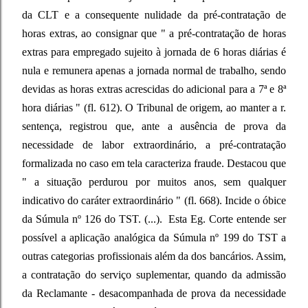
da CLT e a consequente nulidade da pré-contratação de
horas extras, ao consignar que " a pré-contratação de horas
extras para empregado sujeito à jornada de 6 horas diárias é
nula e remunera apenas a jornada normal de trabalho, sendo
devidas as horas extras acrescidas do adicional para a 7ª e 8ª
hora diárias " (fl. 612). O Tribunal de origem, ao manter a r.
sentença, registrou que, ante a ausência de prova da
necessidade de labor extraordinário, a pré-contratação
formalizada no caso em tela caracteriza fraude. Destacou que
" a situação perdurou por muitos anos, sem qualquer
indicativo do caráter extraordinário " (fl. 668). Incide o óbice
da Súmula nº 126 do TST. (...). Esta Eg. Corte entende ser
possível a aplicação analógica da Súmula nº 199 do TST a
outras categorias profissionais além da dos bancários. Assim,
a contratação do serviço suplementar, quando da admissão
da Reclamante - desacompanhada de prova da necessidade