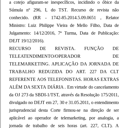
a cotejo afiguram-se inespecíficos, incidindo o óbice da
Súmula nº 296, I, do TST. Recurso de revista não
conhecido. (RR - 1742-85.2014.5.09.0651 , Relator
Ministro: Luiz Philippe Vieira de Mello Filho, Data de
Julgamento: 14/12/2016, 7ª Turma, Data de Publicação:
DEJT 19/12/2016).
RECURSO DE REVISTA. FUNÇÃO DE
TELEATENDIMENTO/OPERADOR DE
TELEMARKETING. APLICAÇÃO DA JORNADA DE
TRABALHO REDUZIDA DO ART. 227 DA CLT
REFERENTE AOS TELEFONISTAS. HORAS EXTRAS
ALÉM DA SEXTA DIÁRIA . Em virtude do cancelamento
da OJ 273 da SBDI-1/TST, através da Resolução 175/2011,
divulgado no DEJT em 27, 30 e 31.05.2011, o entendimento
jurisprudencial desta Corte firmou-se na direção de ser
aplicável ao operador de telemarketing, por analogia, a
jornada de trabalho de seis horas (art. 227, CLT). A