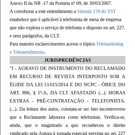
Anexo II da NR -17 da Portaria nº 09, de 30/03/2007.
A corroborar a este entendimento a
Súmula 178 do TST
estabelece que é aplicável à telefonista de mesa de empresa
que não explora o serviço de telefonia o disposto no art. 227,
e seus parágrafos, da CLT.
Para maiores esclarecimentos acesse o tópico
Telemarketing
e Teleatendimento
.
JURISPRUDÊNCIAS
"I - AGRAVO DE INSTRUMENTO DO RECLAMADO
EM RECURSO DE REVISTA INTERPOSTO SOB A
ÉGIDE DA LEI 13.015/2014 E DO NCPC - ÓBICE DO
ART. 896, § 1º-A, DA CLT AFASTADO (...). HORAS
EXTRAS - PRÉ-CONTRATAÇÃO - TELEFONISTA.
(...). Da leitura dos autos, constata-se ser fato incontroverso
que a Reclamante laborava como telefonista. Verifica-se,
ainda, que o magistrado a quo reconheceu o direito
vindicado pela Autora à jornada especial prevista no art. 227