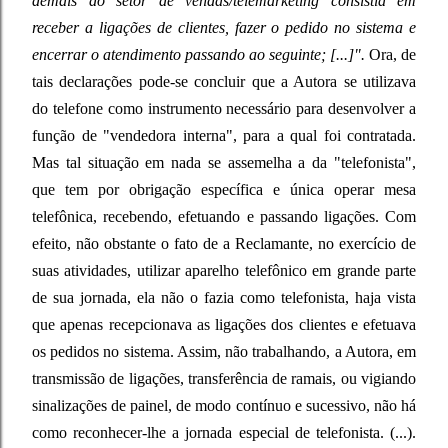
demais do setor de vendas/telemarketing consistia em
receber a ligações de clientes, fazer o pedido no sistema e
encerrar o atendimento passando ao seguinte; [...]".
Ora, de
tais declarações pode-se concluir que a Autora se utilizava
do telefone como instrumento necessário para desenvolver a
função de "vendedora interna", para a qual foi contratada.
Mas tal situação em nada se assemelha a da "telefonista",
que tem por obrigação específica e única operar mesa
telefônica, recebendo, efetuando e passando ligações. Com
efeito, não obstante o fato de a Reclamante, no exercício de
suas atividades, utilizar aparelho telefônico em grande parte
de sua jornada, ela não o fazia como telefonista, haja vista
que apenas recepcionava as ligações dos clientes e efetuava
os pedidos no sistema. Assim, não trabalhando, a Autora, em
transmissão de ligações, transferência de ramais, ou vigiando
sinalizações de painel, de modo contínuo e sucessivo, não há
como reconhecer-lhe a jornada especial de telefonista. (...).