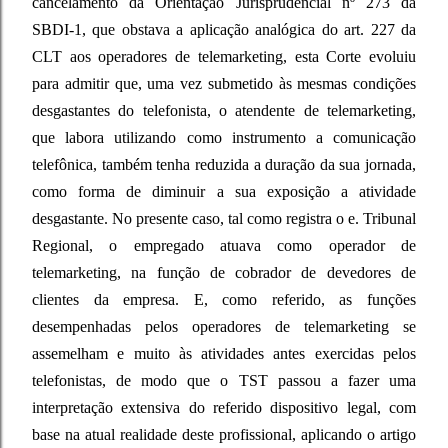
cancelamento da Orientação Jurisprudencial nº 273 da
SBDI-1, que obstava a aplicação analógica do art. 227 da
CLT aos operadores de telemarketing, esta Corte evoluiu
para admitir que, uma vez submetido às mesmas condições
desgastantes do telefonista, o atendente de telemarketing,
que labora utilizando como instrumento a comunicação
telefônica, também tenha reduzida a duração da sua jornada,
como forma de diminuir a sua exposição a atividade
desgastante. No presente caso, tal como registra o e. Tribunal
Regional, o empregado atuava como operador de
telemarketing, na função de cobrador de devedores de
clientes da empresa. E, como referido, as funções
desempenhadas pelos operadores de telemarketing se
assemelham e muito às atividades antes exercidas pelos
telefonistas, de modo que o TST passou a fazer uma
interpretação extensiva do referido dispositivo legal, com
base na atual realidade deste profissional, aplicando o artigo