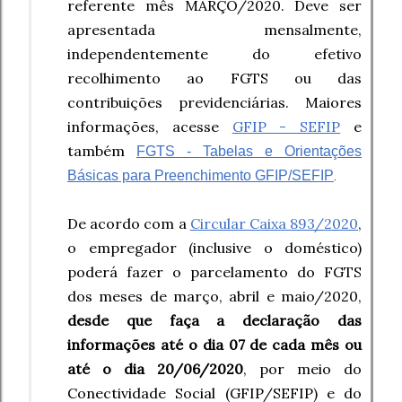
referente mês MARÇO/2020. Deve ser
apresentada mensalmente,
independentemente do efetivo
recolhimento ao FGTS ou das
contribuições previdenciárias. Maiores
informações, acesse
GFIP - SEFIP
e
também
FGTS - Tabelas e Orientações
Básicas para Preenchimento GFIP/SEFIP
.
De acordo com a
Circular Caixa 893/2020
,
o empregador (inclusive o doméstico)
poderá fazer o parcelamento do FGTS
dos meses de março, abril e maio/2020,
desde que faça a declaração das
informações até o dia 07 de cada mês ou
até o dia 20/06/2020
, por meio do
Conectividade Social (GFIP/SEFIP) e do