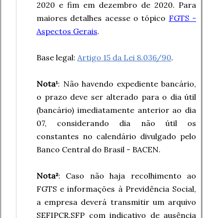
2020 e fim em dezembro de 2020. Para
maiores detalhes acesse o tópico
FGTS -
Aspectos Gerais
.
Base legal:
Artigo 15 da Lei 8.036/90
.
Nota¹
: Não havendo expediente bancário,
o prazo deve ser alterado para o dia útil
(bancário) imediatamente anterior ao dia
07, considerando dia não útil os
constantes no
calendário divulgado pelo
Banco Central do Brasil - BACEN
.
Nota²
: Caso não haja recolhimento ao
FGTS e informações à Previdência Social,
a empresa deverá transmitir um arquivo
SEFIPCR.SFP com indicativo de ausência