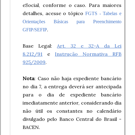
eSocial, conforme o caso. Para maiores
detalhes, acesse o tópico
FGTS - Tabelas e
Orientações Básicas para Preenchimento
.
GFIP/SEFIP
Base Legal:
Art. 32 e 32-A da Lei
8.212/91
e
Instrução Normativa RFB
925/2009
.
Nota
: Caso não haja expediente bancário
no dia 7, a entrega deverá ser antecipada
para o dia de expediente bancário
imediatamente anterior, considerando dia
não útil os constantes no
calendário
divulgado pelo Banco Central do Brasil -
BACEN
.