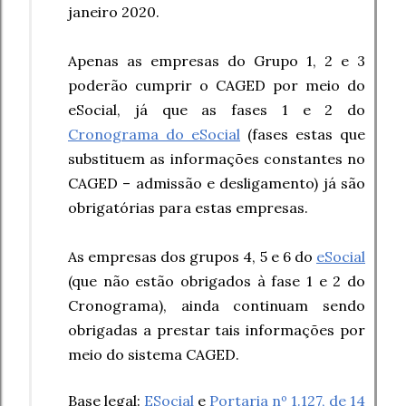
janeiro 2020
.
Apenas as empresas do Grupo 1, 2 e 3
poderão cumprir o CAGED por meio do
eSocial, já que as fases 1 e 2 do
Cronograma do eSocial
(fases estas que
substituem as informações constantes no
CAGED – admissão e desligamento) já são
obrigatórias para estas empresas.
As empresas dos grupos 4, 5 e 6 do
eSocial
(que não estão obrigados à fase 1 e 2 do
Cronograma), ainda continuam sendo
obrigadas a prestar tais informações por
meio do sistema CAGED.
Base legal:
ESocial
e
Portaria nº 1.127, de 14