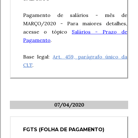
Pagamento de salários - mês de
MARÇO/2020 - Para maiores detalhes,
acesse o tópico
Salários - Prazo de
Pagamento
.
Base legal:
Art. 459, parágrafo único da
CLT
.
07/04/2020
FGTS
(FOLHA DE PAGAMENTO)