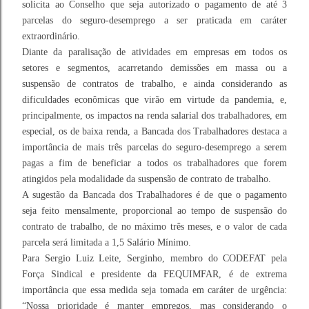
solicita ao Conselho que seja autorizado o pagamento de até 3
parcelas do seguro-desemprego a ser praticada em caráter
extraordinário.
Diante da paralisação de atividades em empresas em todos os
setores e segmentos, acarretando demissões em massa ou a
suspensão de contratos de trabalho, e ainda considerando as
dificuldades econômicas que virão em virtude da pandemia, e,
principalmente, os impactos na renda salarial dos trabalhadores, em
especial, os de baixa renda, a Bancada dos Trabalhadores destaca a
importância de mais três parcelas do seguro-desemprego a serem
pagas a fim de beneficiar a todos os trabalhadores que forem
atingidos pela modalidade da suspensão de contrato de trabalho.
A sugestão da Bancada dos Trabalhadores é de que o pagamento
seja feito mensalmente, proporcional ao tempo de suspensão do
contrato de trabalho, de no máximo três meses, e o valor de cada
parcela será limitada a 1,5 Salário Mínimo.
Para Sergio Luiz Leite, Serginho, membro do CODEFAT pela
Força Sindical e presidente da FEQUIMFAR, é de extrema
importância que essa medida seja tomada em caráter de urgência:
“Nossa prioridade é manter empregos, mas considerando o