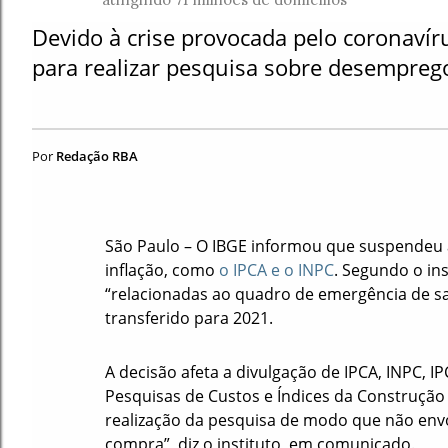
Devido à crise provocada pelo coronaví
para realizar pesquisa sobre desempreg
Por
Redação RBA
São Paulo – O IBGE informou que suspendeu a 
inflação, como
o IPCA e o INPC
. Segundo o in
“relacionadas ao quadro de emergência de sa
transferido para 2021.
A decisão afeta a divulgação de IPCA, INPC, I
Pesquisas de Custos e Índices da Construção C
realização da pesquisa de modo que não envo
compra”, diz o instituto, em comunicado.