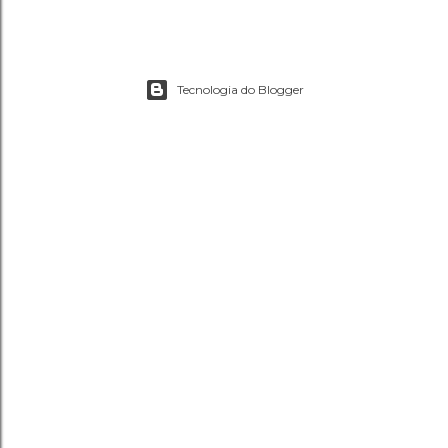
Tecnologia do Blogger