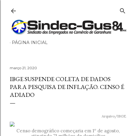
Pular para o co
PÁGINA INICIAL
março 21, 2020
IBGE SUSPENDE COLETA DE DADOS
PARA PESQUISA DE INFLAÇÃO. CENSO É
ADIADO
Arquivo/IBGE
Censo demográfico começaria em 1º de agosto,
atingindo 71 milhões de domicílios