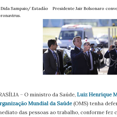
 Dida Sampaio/ Estadão
Presidente Jair Bolsonaro conv
ronavirus.
RASÍLIA – O ministro da Saúde,
Luiz Henrique 
rganização Mundial da Saúde
(OMS) tenha defe
mediato das pessoas ao trabalho, conforme fez 