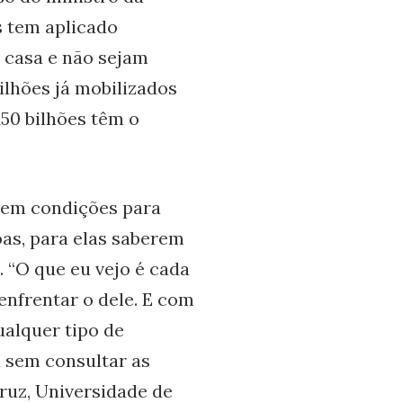
s tem aplicado
 casa e não sejam
ilhões já mobilizados
150 bilhões têm o
 em condições para
oas, para elas saberem
 “O que eu vejo é cada
enfrentar o dele. E com
ualquer tipo de
á sem consultar as
uz, Universidade de