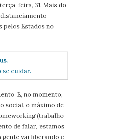
erça-feira, 31. Mais do
 distanciamento
s pelos Estados no
rus
.
 se cuidar.
ento. E, no momento,
o social, o máximo de
homeworking (trabalho
nto de falar, ‘estamos
 gente vai liberando e