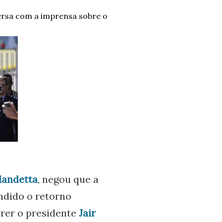
ersa com a imprensa sobre o
Mandetta
, negou que a
ndido o retorno
crer o presidente
Jair