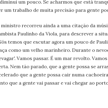
 diminui um pouco. Se acharmos que está tranqui
er um trabalho de muita precisão para gente po
 ministro recorreu ainda a uma citação da músi
ambista Paulinho da Viola, para descrever a situ
Nós temos que escutar agora um pouco de Paulin
Faça como um velho marinheiro. Durante o nevoe
evagar'. Vamos passar. É um mar revolto. Vamo
erta. Nem tão parado, que a gente possa se arra
celerado que a gente possa cair numa cachoei
unto que a gente vai passar e vai chegar ao porto