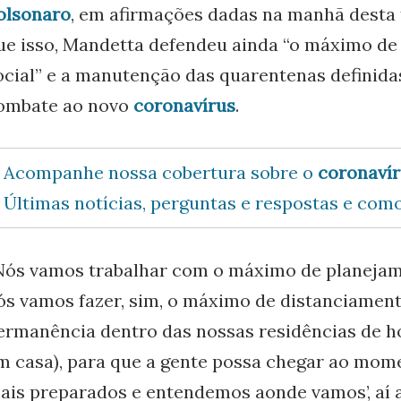
olsonaro
, em afirmações dadas na manhã desta t
ue isso, Mandetta defendeu ainda “o máximo de
ocial” e a manutenção das quarentenas definida
ombate ao novo
coronavírus
.
Acompanhe nossa cobertura sobre o
coronaví
Últimas notícias, perguntas e respostas e como
Nós vamos trabalhar com o máximo de planejam
ós vamos fazer, sim, o máximo de distanciament
ermanência dentro das nossas residências de 
m casa), para que a gente possa chegar ao mome
ais preparados e entendemos aonde vamos’, aí a