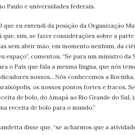
ão Paulo e universidades federais.
O que eu entendi da posição da Organização Mu
á que, sim, se fazer considerações sobre a parte
as sem abrir mão, em momento nenhum, da ciên
eu espaço”, comentou. “Se para um ministro da S
ara o País que fala a mesma língua, que nós tem
ndicadores nossos... Nós conhecemos a Rocinh
araisópolis, os nossos pontos fortes e fracos. Se
eceita de bolo, do Amapá ao Rio Grande do Sul,
ma receita de bolo para o mundo.”
andetta disse que, “se acharmos que a atividade 