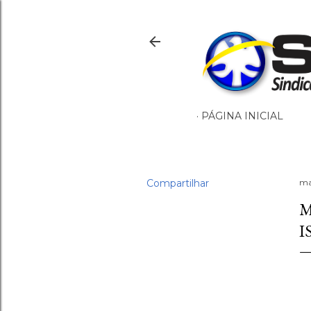
PÁGINA INICIAL
Compartilhar
ma
M
I