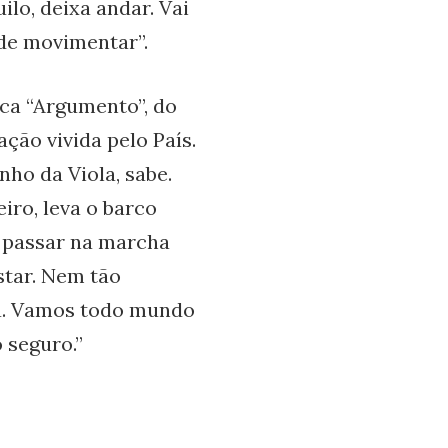
lo, deixa andar. Vai
de movimentar”.
ca “Argumento”, do
ação vivida pelo País.
ho da Viola, sabe.
iro, leva o barco
s passar na marcha
star. Nem tão
ra. Vamos todo mundo
 seguro.”