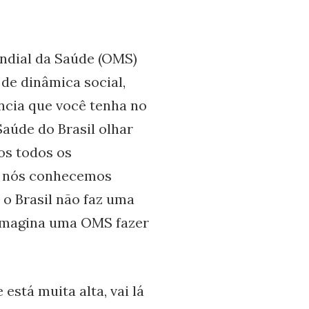
ndial da Saúde (OMS)
 de dinâmica social,
cia que você tenha no
aúde do Brasil olhar
os todos os
a, nós conhecemos
 o Brasil não faz uma
 imagina uma OMS fazer
está muita alta, vai lá