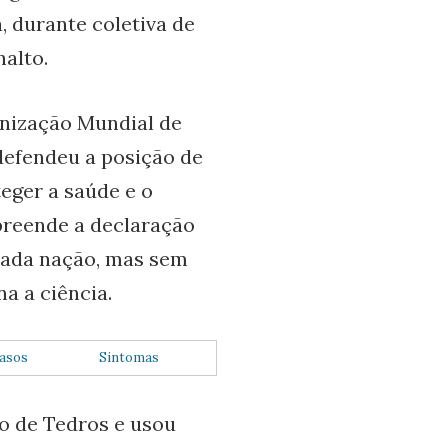
, durante coletiva de
nalto.
anização Mundial de
efendeu a posição de
eger a saúde e o
reende a declaração
 cada nação, mas sem
a a ciência.
asos
Sintomas
o de Tedros e usou