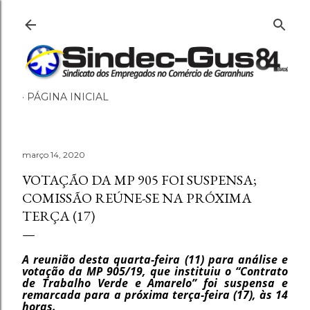
Pular para o conteúdo principal
PÁGINA INICIAL
março 14, 2020
VOTAÇÃO DA MP 905 FOI SUSPENSA;
COMISSÃO REÚNE-SE NA PRÓXIMA
TERÇA (17)
A reunião desta quarta-feira (11) para análise e
votação da MP 905/19, que instituiu o “Contrato
de Trabalho Verde e Amarelo” foi suspensa e
remarcada para a próxima terça-feira (17), às 14
horas.