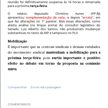
reunião foi definitivamente suspensa às 16 horas e remarcada
para a próxima
terça-feira
.
O relator, deputado Christino Aureo (PP-RJ)
apresentou
complementação de voto
, e depois “
errata
”, em
que fez alterações no 1º parecer. Mas essas alterações, como
atesta análise (no linque acima) do consultor legislativo do
Senado, Luiz Alberto dos Santos, não produziram mudanças
substantivas no texto da MP e tampouco no PLV.
Mobilização
É importante que as centrais sindicais e demais entidades
do movimento sindical
mantenham a mobilização para a
próxima terça-feira
, pois
surtiu importante e positivo
efeito no debate em torno da proposta na comissão
mista
.
Compartilhar
Enviar esta postagem
COMENTÁRIOS