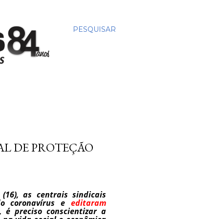
PESQUISAR
AL DE PROTEÇÃO
16), as centrais sindicais
do coronavírus e
editaram
 é preciso conscientizar a