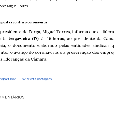
força Miguel Torres.
opostas contra o coronavírus
presidente da Força, Miguel Torres, informa que as lide
esta
terça-feira (17)
, às 16 horas, ao presidente da Câm
aia, o documento elaborado pelas entidades sindicais
nter o avanço do coronavírus e a preservação dos emprego
s lideranças da Câmara.
mpartilhar
Enviar esta postagem
OMENTÁRIOS