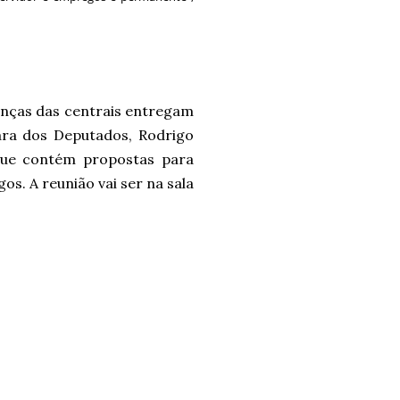
ranças das centrais entregam
ara dos Deputados, Rodrigo
 que contém propostas para
s. A reunião vai ser na sala