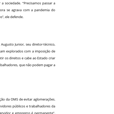
r a sociedade. “Precisamos passar a
gora se agrava com a pandemia do
s”, ele defende.
Augusto Junior, seu diretor-técnico,
sejam explorados com a imposição de
ir os direitos e cabe ao Estado criar
rabalhadores, que não podem pagar a
ção da OMS de evitar aglomerações.
vidores públicos e trabalhadores da
 Servidor e empregos é permanente”,