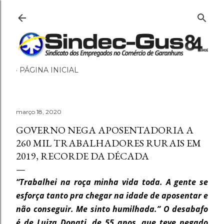
Pular para o conteúdo princ
PÁGINA INICIAL
março 18, 2020
GOVERNO NEGA APOSENTADORIA A
260 MIL TRABALHADORES RURAIS EM
2019, RECORDE DA DÉCADA
“Trabalhei na roça minha vida toda. A gente se
esforça tanto pra chegar na idade de aposentar e
não conseguir. Me sinto humilhada.” O desabafo
é de Luiza Donati, de 55 anos, que teve negado