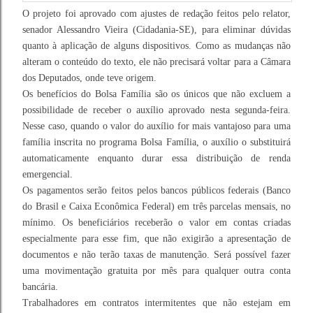
O projeto foi aprovado com ajustes de redação feitos pelo relator,
senador Alessandro Vieira (Cidadania-SE), para eliminar dúvidas
quanto à aplicação de alguns dispositivos. Como as mudanças não
alteram o conteúdo do texto, ele não precisará voltar para a Câmara
dos Deputados, onde teve origem.
Os benefícios do Bolsa Família são os únicos que não excluem a
possibilidade de receber o auxílio aprovado nesta segunda-feira.
Nesse caso, quando o valor do auxílio for mais vantajoso para uma
família inscrita no programa Bolsa Família, o auxílio o substituirá
automaticamente enquanto durar essa distribuição de renda
emergencial.
Os pagamentos serão feitos pelos bancos públicos federais (Banco
do Brasil e Caixa Econômica Federal) em três parcelas mensais, no
mínimo. Os beneficiários receberão o valor em contas criadas
especialmente para esse fim, que não exigirão a apresentação de
documentos e não terão taxas de manutenção. Será possível fazer
uma movimentação gratuita por mês para qualquer outra conta
bancária.
Trabalhadores em contratos intermitentes que não estejam em