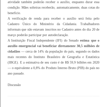
atividade também poderão receber o auxílio, enquanto durar essa
condição. Mães solteiras receberão, automaticamente, duas cotas do
benefício.
A verificação de renda para receber o auxílio será feita pelo
Cadastro Único do Ministério da Cidadania. Trabalhadores
informais que não estavam inscritos no Cadastro antes do dia 20 de
março poderão participar por autodeclaração.
A Instituição Fiscal Independente (IFI) do Senado
estima que o
auxílio emergencial vai beneficiar diretamente 30,5 milhões de
cidadãos
— cerca de 14% da população do país, segundo os dados
mais recentes do Instituto Brasileiro de Geografia e Estatística
(IBGE). E a estimativa de seu custo é de R$ 59,9 bilhões em 2020
— o equivalente a 0,8% do Produto Interno Bruto (PIB) do país no
ano passado.
Discussão