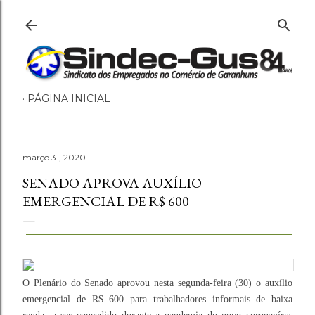
Pular para o conteúdo principal
PÁGINA INICIAL
março 31, 2020
SENADO APROVA AUXÍLIO
EMERGENCIAL DE R$ 600
O Plenário do Senado aprovou nesta segunda-feira (30) o auxílio
emergencial de R$ 600 para trabalhadores informais de baixa