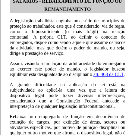
SALÁRIOS - REBAIXAMENTO DE FUNÇÃO OU
REMANEJAMENTO
A legislação trabalhista engloba uma série de princípios de
proteção ao trabalhador, este que é considerado, via de regra,
como o hipossuficiente (o mais frágil) na relação
contratual.
A própria
CLT,
ao definir o conceito de
empregador, dispõe como sendo aquele que assume os riscos
da atividade, mas que detém o poder de mando, ou seja,
dirige a prestação de serviço.
Assim, visando a limitação da arbitrariedade do empregador
ao exercer este poder de mando, o legislador buscou
equilibrar esta desigualdade ao disciplinar o
art. 468 da CLT
.
A grande dificuldade na aplicação da lei está na
subjetividade ao aplicá-la, uma vez que a leitura do
dispositivo legal pode trazer diversas interpretações,
considerando que a Constituição Federal antecede a
interpretação de qualquer legislação infraconstitucional.
Rebaixar um empregado de função em decorrência de
extinção de cargos, por extinção de áreas, setores ou
atividades específicas, por motivo de punição disciplinar ou
qualquer outro motivo que afronta o dispositivo legal, não é