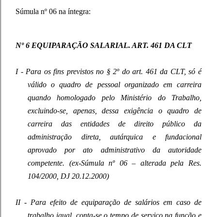
Súmula nº 06 na íntegra:
Nº 6 EQUIPARAÇÃO SALARIAL. ART. 461 DA CLT
I - Para os fins previstos no § 2º do art. 461 da CLT, só é
válido o quadro de pessoal organizado em carreira
quando homologado pelo Ministério do Trabalho,
excluindo-se, apenas, dessa exigência o quadro de
carreira das entidades de direito público da
administração direta, autárquica e fundacional
aprovado por ato administrativo da autoridade
competente. (ex-Súmula nº 06 – alterada pela Res.
104/2000, DJ 20.12.2000)
II - Para efeito de equiparação de salários em caso de
trabalho igual, conta-se o tempo de serviço na função e