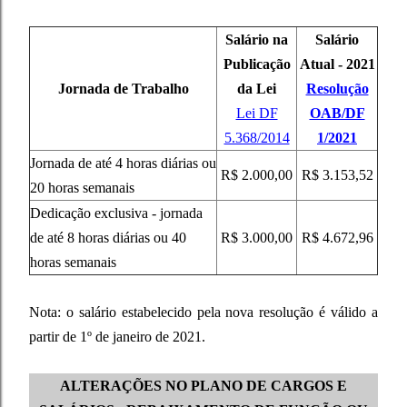
Salário na
Salário
Publicação
Atual - 2021
Jornada de Trabalho
da Lei
Resolução
Lei DF
OAB/DF
5.368/2014
1/2021
Jornada de a
té 4 horas diárias ou
R$ 2.000,00
R$ 3.153,52
20 horas semanais
D
edicação exclusiva - jornada
de até 8 horas diárias ou 40
R$ 3.000,00
R$ 4.672,96
horas semanais
Nota: o salário estabelecido pela nova resolução é válido a
partir de 1º de janeiro de 2021.
ALTERAÇÕES NO PLANO DE CARGOS E