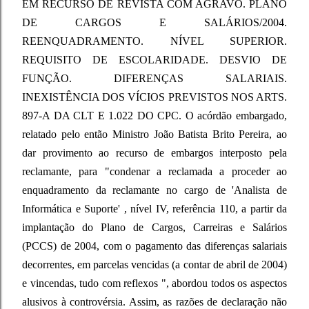
EM RECURSO DE REVISTA COM AGRAVO. PLANO
DE CARGOS E SALÁRIOS/2004.
REENQUADRAMENTO. NÍVEL SUPERIOR.
REQUISITO DE ESCOLARIDADE. DESVIO DE
FUNÇÃO. DIFERENÇAS SALARIAIS.
INEXISTÊNCIA DOS VÍCIOS PREVISTOS NOS ARTS.
897-A DA CLT E 1.022 DO CPC. O acórdão embargado,
relatado pelo então Ministro João Batista Brito Pereira, ao
dar provimento ao recurso de embargos interposto pela
reclamante, para "condenar a reclamada a proceder ao
enquadramento da reclamante no cargo de 'Analista de
Informática e Suporte' , nível IV, referência 110, a partir da
implantação do Plano de Cargos, Carreiras e Salários
(PCCS) de 2004, com o pagamento das diferenças salariais
decorrentes, em parcelas vencidas (a contar de abril de 2004)
e vincendas, tudo com reflexos ", abordou todos os aspectos
alusivos à controvérsia. Assim, as razões de declaração não