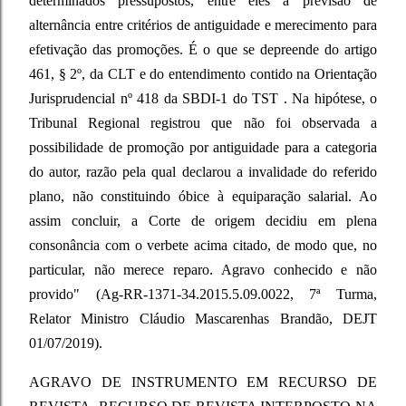
determinados pressupostos, entre eles a previsão de
alternância entre critérios de antiguidade e merecimento para
efetivação das promoções. É o que se depreende do artigo
461, § 2º, da CLT e do entendimento contido na Orientação
Jurisprudencial nº 418 da SBDI-1 do TST . Na hipótese, o
Tribunal Regional registrou que não foi observada a
possibilidade de promoção por antiguidade para a categoria
do autor, razão pela qual declarou a invalidade do referido
plano, não constituindo óbice à equiparação salarial. Ao
assim concluir, a Corte de origem decidiu em plena
consonância com o verbete acima citado, de modo que, no
particular, não merece reparo. Agravo conhecido e não
provido" (Ag-RR-1371-34.2015.5.09.0022, 7ª Turma,
Relator Ministro Cláudio Mascarenhas Brandão, DEJT
01/07/2019).
AGRAVO DE INSTRUMENTO EM RECURSO DE