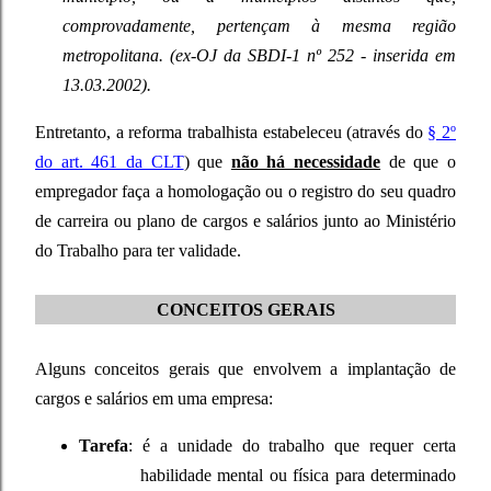
comprovadamente, pertençam à mesma região
metropolitana. (ex-OJ da SBDI-1 nº 252 - inserida em
13.03.2002).
Entretanto, a reforma trabalhista estabeleceu (através do
§ 2º
do art. 461 da CLT
) que
não há necessidade
de que o
empregador faça a homologação ou o registro do seu quadro
de carreira ou plano de cargos e salários junto ao Ministério
do Trabalho para ter validade.
CONCEITOS GERAIS
Alguns conceitos gerais que envolvem a implantação de
cargos e salários em uma empresa:
Tarefa
: é a unidade do trabalho que requer certa
habilidade mental ou física para determinado