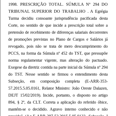
1998. PRESCRIÇÃO TOTAL. SÚMULA Nº 294 DO
TRIBUNAL SUPERIOR DO TRABALHO . A Egrégia
Turma decidiu consoante jurisprudência pacificada desta
Corte, no sentido de que incide a prescrição total sobre a
pretensão de recebimento de diferenças salariais decorrentes
de promoções previstas no Plano de Cargos e Salários já
revogado, pois não se trata de mero descumprimento do
PCCS, na forma da Súmula nº 452 do TST, que pressupõe
norma regulamentar vigente, mas alteração do pactuado.
Exegese da diretriz contida na parte inicial da Súmula nº 294
do TST. Nesse sentido se firmou o entendimento desta
Subseção, em composição completa (E-ARR-353-
57.2015.5.05.0161, Relator Ministro: João Oreste Dalazen,
DEJT 15/02/2019). Incide, portanto, o disposto no artigo
894, § 2º, da CLT. Correta a aplicação do referido óbice,
mantém-se o decidido. Agravo interno conhecido e não