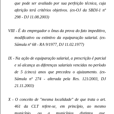
que pode ser avaliado por sua perfeição técnica, cuja
aferição terá critérios objetivos. (ex-OJ da SBDI-1 nº
298 - DJ 11.08.2003)
VIII - É do empregador o ônus da prova do fato impeditivo,
modificativo ou extintivo da equiparação salarial. (ex-
Súmula nº 68 - RA 9/1977, DJ 11.02.1977)
IX - Na ação de equiparação salarial, a prescrição é parcial
e só alcança as diferenças salariais vencidas no período
de 5 (cinco) anos que precedeu o ajuizamento. (ex-
Súmula nº 274 - alterada pela Res. 121/2003, DJ
21.11.2003)
X - O conceito de "mesma localidade" de que trata o art.
461 da CLT refere-se, em princípio, ao mesmo
município, ou a municípios distintos que,