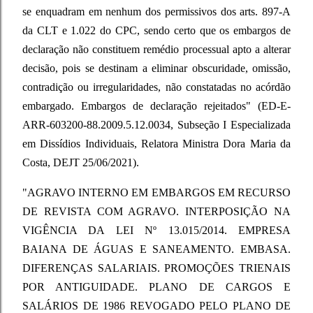
se enquadram em nenhum dos permissivos dos arts. 897-A
da CLT e 1.022 do CPC, sendo certo que os embargos de
declaração não constituem remédio processual apto a alterar
decisão, pois se destinam a eliminar obscuridade, omissão,
contradição ou irregularidades, não constatadas no acórdão
embargado. Embargos de declaração rejeitados" (ED-E-
ARR-603200-88.2009.5.12.0034, Subseção I Especializada
em Dissídios Individuais, Relatora Ministra Dora Maria da
Costa, DEJT 25/06/2021).
"AGRAVO INTERNO EM EMBARGOS EM RECURSO
DE REVISTA COM AGRAVO. INTERPOSIÇÃO NA
VIGÊNCIA DA LEI Nº 13.015/2014. EMPRESA
BAIANA DE ÁGUAS E SANEAMENTO. EMBASA.
DIFERENÇAS SALARIAIS. PROMOÇÕES TRIENAIS
POR ANTIGUIDADE. PLANO DE CARGOS E
SALÁRIOS DE 1986 REVOGADO PELO PLANO DE