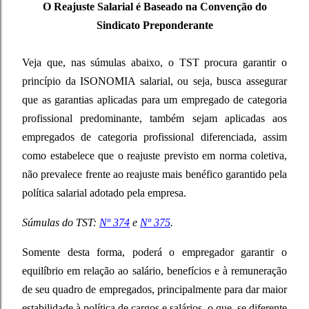
O Reajuste Salarial é Baseado na Convenção do
Sindicato Preponderante
Veja que, nas súmulas abaixo, o TST procura garantir o
princípio da ISONOMIA salarial, ou seja, busca assegurar
que as garantias aplicadas para um empregado de categoria
profissional predominante, também sejam aplicadas aos
empregados de categoria profissional diferenciada, assim
como estabelece que o reajuste previsto em norma coletiva,
não prevalece frente ao reajuste mais benéfico garantido pela
política salarial adotado pela empresa.
Súmulas do TST:
Nº 374
e
Nº 375
.
Somente desta forma, poderá o empregador garantir o
equilíbrio em relação ao salário, benefícios e à remuneração
de seu quadro de empregados, principalmente para dar maior
estabilidade à política de cargos e salários, o que, se diferente