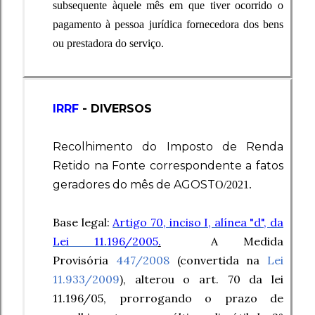
subsequente
àquele mês em que tiver ocorrido o
pagamento à pessoa jurídica fornecedora dos bens
ou prestadora do serviço.
IRRF
- DIVERSOS
Recolhimento do Imposto de Renda
Retido na Fonte correspondente a fatos
geradores do mês de AGOST
O/2021.
Base legal:
Artigo 70, inciso I, alínea "d", da
Lei 11.196/2005
.
A Medida
Provisória
447/2008
(convertida na
Lei
11.933/2009
), alterou o art. 70 da lei
11.196/05, prorrogando o prazo de