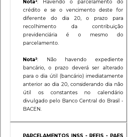
Nota¹
: Havendo o parcelamento do
crédito e se o vencimento deste for
diferente do dia 20, o prazo para
recolhimento da contribuição
previdenciária é o mesmo do
parcelamento.
Nota²
: Não havendo expediente
bancário, o prazo deverá ser alterado
para o dia útil (bancário) imediatamente
anterior ao dia 20, considerando dia não
útil os constantes no
calendário
divulgado pelo Banco Central do Brasil -
BACEN
.
PARCELAMENTOS INSS - REFIS - PAES