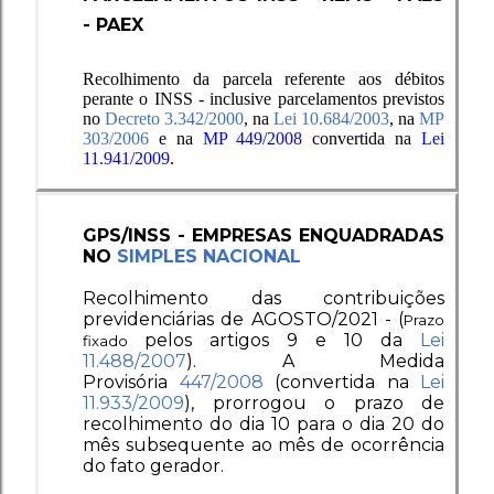
- PAEX
Recolhimento da parcela referente aos débitos
perante o INSS - inclusive parcelamentos previstos
no
Decreto 3.342/2000
,
na
Lei 10.684/2003
, na
MP
303/2006
e na
MP 449/2008
convertida na
Lei
11.941/2009
.
GPS/INSS - EMPRESAS ENQUADRADAS
NO
SIMPLES NACIONAL
Recolhimento das contribuições
previdenciárias de AGOSTO/2021 - (
Prazo
pelos artigos 9 e 10 da
Lei
fixado
11.488/2007
).
A Medida
Provisória
447/2008
(convertida na
Lei
11.933/2009
), prorrogou o prazo de
recolhimento do dia 10 para o dia 20 do
mês subsequente ao mês de ocorrência
do fato gerador.