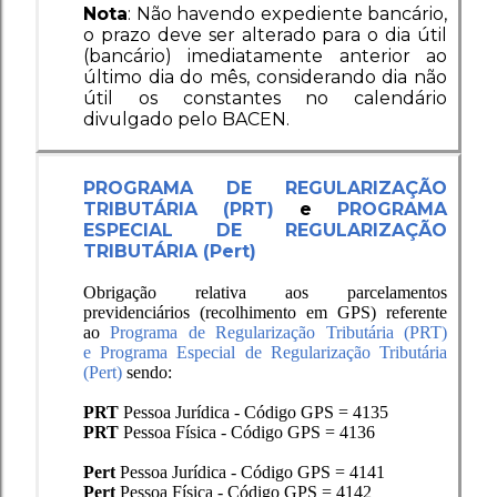
Nota
: Não havendo expediente bancário,
o prazo deve ser alterado para o dia útil
(bancário) imediatamente anterior ao
último dia do mês, considerando dia não
útil os constantes no calendário
divulgado pelo BACEN.
PROGRAMA DE REGULARIZAÇÃO
TRIBUTÁRIA (PRT)
e
PROGRAMA
ESPECIAL DE REGULARIZAÇÃO
TRIBUTÁRIA (Pert)
Obrigação relativa aos parcelamentos
previdenciários (recolhimento em GPS) referente
ao
Programa de Regularização Tributária (PRT)
e Programa Especial de Regularização Tributária
(Pert)
sendo:
PRT
Pessoa Jurídica - Código GPS = 4135
PRT
Pessoa Física - Código GPS = 4136
Pert
Pessoa Jurídica - Código GPS = 4141
Pert
Pessoa Física - Código GPS = 4142