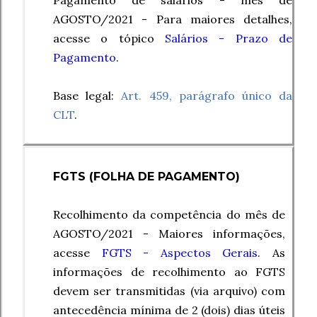
Pagamento de salários - mês de
AGOSTO/2021 - Para maiores detalhes,
acesse o tópico
Salários - Prazo de
Pagamento
.
Base legal:
Art. 459, parágrafo único da
CLT
.
FGTS
(FOLHA DE PAGAMENTO)
Recolhimento da competência do mês de
AGOSTO/2021 - Maiores informações,
acesse
FGTS - Aspectos Gerais
. As
informações de recolhimento ao FGTS
devem ser transmitidas (via arquivo) com
antecedência mínima de 2 (dois) dias úteis