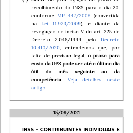
recolhimento do INSS para o dia 20,
conforme
MP 447/2008
(convertida
na
Lei 11.933/2009
), e diante da
revogação do inciso V do art. 225 do
Decreto 3.048/1999
pelo
Decreto
10.410/2020
,
entendemos que, por
falta de previsão legal,
o prazo para
envio da GPS pode ser até o último dia
útil do mês seguinte ao da
competência
.
Veja detalhes neste
artigo
.
15/09/2021
INSS - CONTRIBUINTES INDIVIDUAIS E