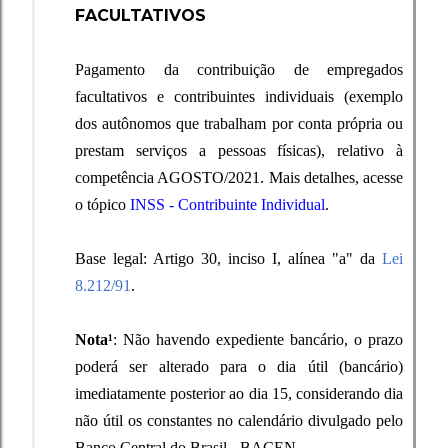
FACULTATIVOS
Pagamento da contribuição de empregados
facultativos e contribuintes individuais (exemplo
dos autônomos que trabalham por conta própria ou
prestam serviços a pessoas físicas), relativo à
competência AGOSTO/2021. Mais detalhes, acesse
o tópico
INSS - Contribuinte Individual
.
Base legal: Artigo 30, inciso I, alínea "a" da
Lei
8.212/91
.
Nota¹
: Não havendo expediente bancário, o prazo
poderá ser alterado para o dia útil (bancário)
imediatamente posterior ao dia 15, considerando dia
não útil os constantes no
calendário divulgado pelo
Banco Central do Brasil - BACEN
.