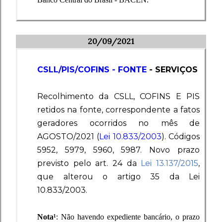
20
/09/2021
CSLL/PIS/COFINS - FONTE
- SERVIÇOS
Recolhimento da CSLL, COFINS E PIS
retidos na fonte, correspondente a fatos
geradores ocorridos no mês de
AGOSTO/2021 (
Lei 10.833/2003
). Códigos
5952, 5979, 5960, 5987. Novo prazo
previsto pelo art. 24 da
Lei 13.137/2015
,
que alterou o artigo 35 da Lei
10.833/2003.
Nota¹
: Não havendo expediente bancário, o prazo