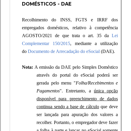
DOMÉSTICOS - DAE
Recolhimento do INSS, FGTS e IRRF dos
empregados domésticos, relativo à competência
AGOSTO/2021
de que trata o art. 35 da
Lei
Complementar 150/2015
, mediante a utilização
do
Documento de Arrecadação do eSocial
(DAE).
Nota:
A emissão da DAE pelo Simples Doméstico
através do portal do eSocial poderá ser
gerada pelo menu "
Folha/Recebimentos e
Pagamentos
". Entretanto, a
única opção
disponível para preenchimento de dados
continua sendo a base de cálculo
que deve
ser lançada para apuração dos valores a
recolher. Portanto, o empregador deve fazer
a folha à parte e lançar no eSocial somente