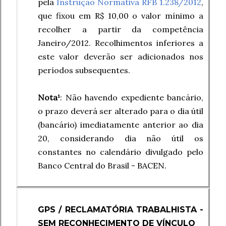
pela
Instrução Normativa RFB 1.238/2012
,
que fixou em R$ 10,00 o valor mínimo a
recolher a partir da competência
Janeiro/2012. Recolhimentos inferiores a
este valor deverão ser adicionados nos
períodos subsequentes.
Nota¹
: Não havendo expediente bancário,
o prazo deverá ser alterado para o dia útil
(bancário) imediatamente anterior ao dia
20, considerando dia não útil os
constantes no calendário divulgado pelo
Banco Central do Brasil - BACEN.
GPS / RECLAMATÓRIA TRABALHISTA -
SEM RECONHECIMENTO DE VÍNCULO