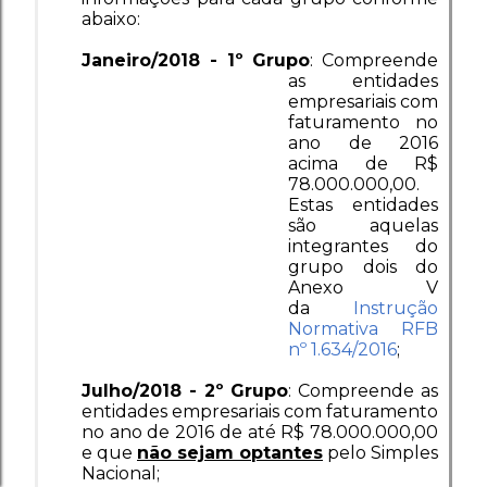
abaixo:
Janeiro/2018 - 1º Grupo
:
Compreende
as entidades
empresariais com
faturamento no
ano de 2016
acima de R$
78.000.000,00.
Estas entidades
são aquelas
integrantes do
grupo dois do
Anexo V
da
Instrução
Normativa RFB
nº 1.634/2016
;
Julho/2018 - 2º Grupo
:
Compreende
as
entidades empresariais com faturamento
no ano de 2016 de até R$ 78.000.000,00
e que
não sejam optantes
pelo Simples
Nacional
;