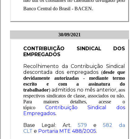
não útil os constantes no calendário divulgado pelo
Banco Central do Brasil - BACEN.
30/09/2021
CONTRIBUIÇÃO SINDICAL DOS
EMPREGADOS
Recolhimento da Contribuição Sindical
descontada
dos empregados
(
desde que
devidamente autorizadas - mediante termo
escrito e com a assinatura do
admitidos no mês anterior,
trabalhador
)
aos
respectivos sindicatos de classe, associados ou não.
Para maiores detalhes, acesse o
Contribuição Sindical dos
tópico
Empregados
.
Base Legal:
Art.
579
e
582 da
CLT
e
Portaria MTE 488/2005
.