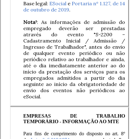
Base legal:
ESocial
e
Portaria nº 1.127, de 14
de outubro de 2019
.
Nota¹
: As informações de admissão do
empregado deverão ser prestadas
através do evento "S-2200 –
Cadastramento Inicial / Admissão /
Ingresso de Trabalhador", antes do envio
de qualquer evento periódico ou não
periódico relativo ao trabalhador e ainda,
até o dia imediatamente anterior ao do
início da prestação dos serviços para os
empregados admitidos a partir do dia
seguinte ao início da obrigatoriedade de
envio dos eventos não periódicos ao
eSocial.
EMPRESAS DE TRABALHO
TEMPORÁRIO - INFORMAÇÃO AO MTE
Para fins de cumprimento do disposto no art. 8º