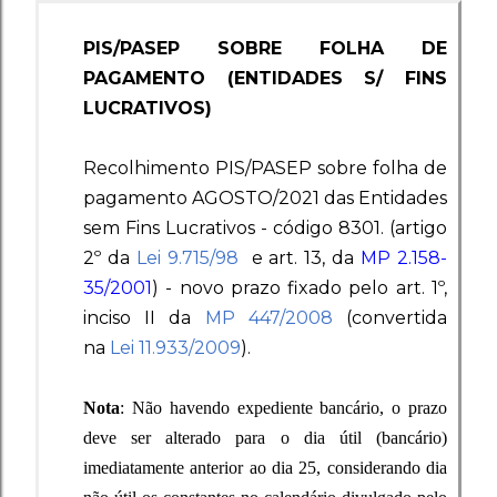
PIS/PASEP SOBRE FOLHA DE
PAGAMENTO (ENTIDADES S/ FINS
LUCRATIVOS)
Recolhimento PIS/PASEP sobre folha de
pagamento AGOSTO/2021 das Entidades
sem Fins Lucrativos - código 8301. (artigo
2º da
Lei 9.715/98
e art. 13, da
MP 2.158-
35/2001
) -
novo prazo fixado pelo art. 1º,
inciso II da
MP 447/2008
(convertida
na
Lei 11.933/2009
).
Nota
: Não havendo expediente bancário, o prazo
deve ser alterado para o dia útil (bancário)
imediatamente anterior ao dia 25, considerando dia