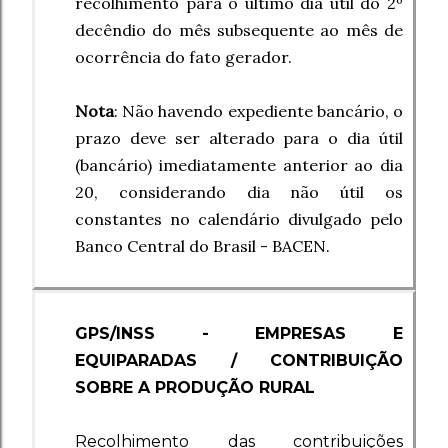
recolhimento para o último dia útil do 2º
decêndio do mês subsequente ao mês de
ocorrência do fato gerador.
Nota
: Não havendo expediente bancário, o
prazo deve ser alterado para o dia útil
(bancário) imediatamente anterior ao dia
20, considerando dia não útil os
constantes no calendário divulgado pelo
Banco Central do Brasil - BACEN.
GPS/INSS - EMPRESAS E
EQUIPARADAS / CONTRIBUIÇÃO
SOBRE A PRODUÇÃO RURAL
Recolhimento das contribuições