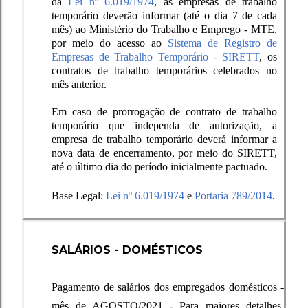
da
Lei nº 6.019/1974
, as empresas de trabalho
temporário deverão informar (até o dia 7 de cada
mês) ao Ministério do Trabalho e Emprego -
MTE
,
por meio do acesso ao
Sistema de Registro de
Empresas de Trabalho Temporário -
SIRETT
, os
contratos de trabalho temporários celebrados no
mês anterior.
Em caso de prorrogação de contrato de trabalho
temporário que independa de autorização, a
empresa de trabalho temporário deverá informar a
nova data de encerramento, por meio do SIRETT,
até o último dia do período inicialmente pactuado.
Base Legal:
Lei nº 6.019/1974
e
Portaria 789/2014
.
SALÁRIOS - DOMÉSTICOS
Pagamento de salários dos empregados domésticos -
mês de AGOSTO/2021 - Para maiores detalhes,