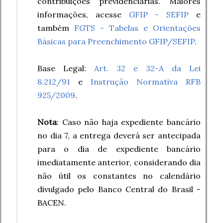
contribuições previdenciárias. Maiores
informações, acesse
GFIP - SEFIP
e
também
FGTS - Tabelas e Orientações
Básicas para Preenchimento GFIP/SEFIP
.
Base Legal:
Art. 32 e 32-A da Lei
8.212/91
e
Instrução Normativa RFB
925/2009
.
Nota
: Caso não haja expediente bancário
no dia 7, a entrega deverá ser antecipada
para o dia de expediente bancário
imediatamente anterior, considerando dia
não útil os constantes no calendário
divulgado pelo Banco Central do Brasil -
BACEN.