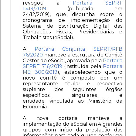
revogou
a
Portaria SEPRT
1.419/2019
(publicada em
24/12/2019), que
dispunha sobre o
cronograma de implementação do
Sistema de Escrituração Digital das
Obrigações Fiscais, Previdenciárias e
Trabalhistas (eSocial).
A
Portaria Conjunta SEPRT/RFB
76/2020
manteve a estrutura do Comitê
Gestor do eSocial, aprovada pela
Portaria
SEPRT 716/2019
(instituída pela
Portaria
ME 300/2019
)
, estabelecendo que o
novo comitê é composto por um
representante titular e respectivo
suplente dos seguintes órgãos
específicos singulares e
entidade vinculada ao Ministério da
Economia.
A nova portaria manteve a
implementação do eSocial em 4 grandes
grupos, com início da prestação das
informações para cada grupo conforme