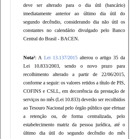
deve ser alterado para o dia útil (bancário)
imediatamente anterior ao último dia
útil do
segundo decêndio
, considerando dia não útil os
constantes no calendário divulgado pelo Banco
Central do Brasil - BACEN.
Nota²
: A
Lei 13.137/2015
alterou o artigo 35 da
Lei 10.833/2003, sendo o novo prazo para
recolhimento alterado a partir de 22/06/2015,
conforme a seguir:
os valores retidos a título de PIS,
COFINS e CSLL, em decorrência da prestação de
serviços no mês (Lei 10.833) deverão ser recolhidos
ao Tesouro Nacional pelo órgão público que efetuar
a retenção ou, de forma centralizada, pelo
estabelecimento matriz da pessoa jurídica, até o
último dia útil do segundo decêndio do mês