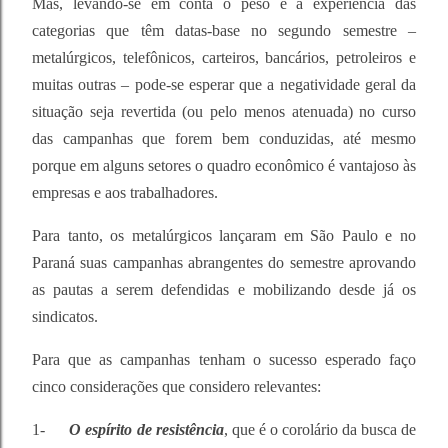
Mas, levando-se em conta o peso e a experiência das
categorias que têm datas-base no segundo semestre –
metalúrgicos, telefônicos, carteiros, bancários, petroleiros e
muitas outras – pode-se esperar que a negatividade geral da
situação seja revertida (ou pelo menos atenuada) no curso
das campanhas que forem bem conduzidas, até mesmo
porque em alguns setores o quadro econômico é vantajoso às
empresas e aos trabalhadores.
Para tanto, os metalúrgicos lançaram em São Paulo e no
Paraná suas campanhas abrangentes do semestre aprovando
as pautas a serem defendidas e mobilizando desde já os
sindicatos.
Para que as campanhas tenham o sucesso esperado faço
cinco considerações que considero relevantes:
1-
O espírito de resistência
, que é o corolário da busca de