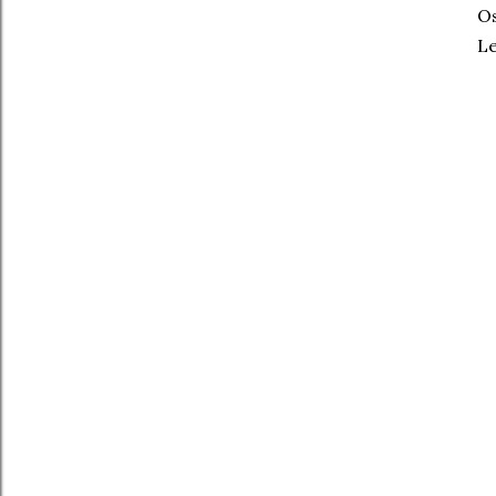
Os
Le