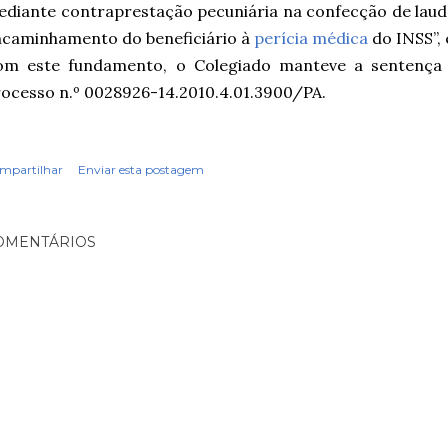
diante contraprestação pecuniária na confecção de laud
caminhamento do beneficiário à
perícia médica
do INSS”, 
om este fundamento, o Colegiado manteve a sentença
ocesso n.º 0028926-14.2010.4.01.3900/PA.
mpartilhar
Enviar esta postagem
OMENTÁRIOS