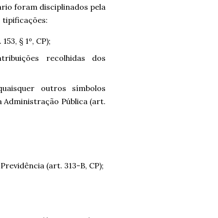
rio foram disciplinados pela
tipificações:
. 153, § 1º, CP);
ribuições recolhidas dos
 quaisquer outros símbolos
a Administração Pública (art.
revidência (art. 313-B, CP);