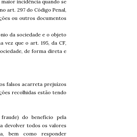
m maior incidência quando se
 no art. 297 do Código Penal,
arações ou outros documentos
nio da sociedade e o objeto
a vez que o art. 195, da CF,
sociedade, de forma direta e
s falsos acarreta prejuízos
ções recolhidas estão tendo
raude) do benefício pela
a devolver todos os valores
ria, bem como responder