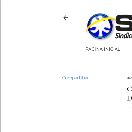
PÁGINA INICIAL
Compartilhar
ag
C
D