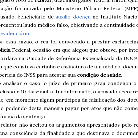
 ação foi movida pelo Ministério Público Federal (MP
usado, beneficiário de
auxílio-doença
no Instituto Naci
resentou laudo médico falso, objetivando a continuidade
evidenciário
.
r essa razão, o réu foi convocado a prestar esclarec
lícia
Federal, ocasião em que alegou que obteve, por in
bordara na Unidade de Referência Especializada da DO
 que constava carimbo e assinatura de um médico, docu
perícia do INSS para atestar sua
condição de saúde
.
 analisar o caso, o juízo de primeiro grau condenou o
clusão e 10 dias-multa. Inconformado, o acusado recorr
e “em momento algum participou da falsificação dos do
o podendo desta maneira pagar por atos que não comete
forma da sentença.
relator não aceitou os argumentos apresentados pelo re
ena consciência da finalidade a que destinava o document