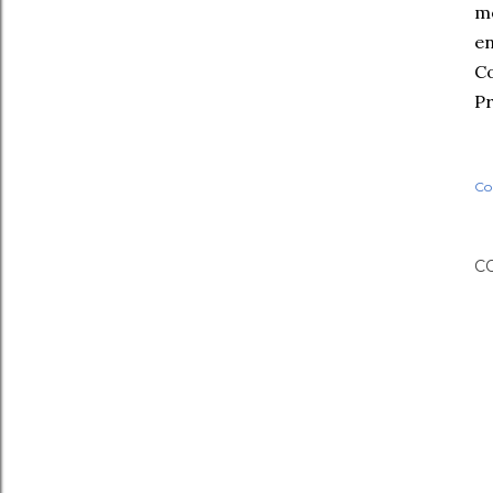
me
en
C
Pr
Co
C