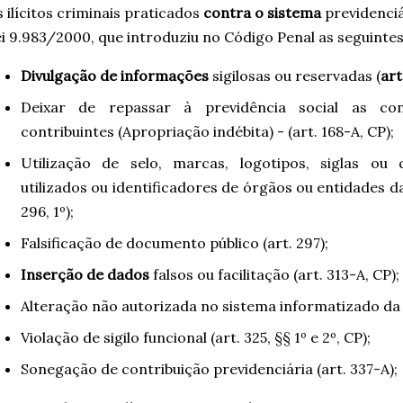
 ilícitos criminais praticados
contra o sistema
previdenciá
i 9.983/2000, que introduziu no Código Penal as seguintes 
Divulgação de informações
sigilosas ou reservadas (
art
Deixar de repassar à previdência social as cont
contribuintes (Apropriação indébita) - (art. 168-A, CP);
Utilização de selo, marcas, logotipos, siglas ou
utilizados ou identificadores de órgãos ou entidades d
296, 1º);
Falsificação de documento público (art. 297);
Inserção de dados
falsos ou facilitação (art. 313-A, CP);
Alteração não autorizada no sistema informatizado da P
Violação de sigilo funcional (art. 325, §§ 1º e 2º, CP);
Sonegação de contribuição previdenciária (art. 337-A);