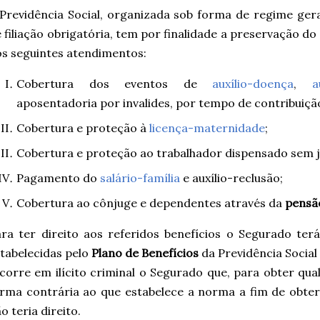
Previdência Social, organizada sob forma de regime gera
 filiação obrigatória, tem por finalidade a preservação do 
s seguintes atendimentos:
Cobertura dos eventos de
auxílio-doença
,
a
aposentadoria por invalides, por tempo de contribuição
Cobertura e proteção à
licença-maternidade
;
Cobertura e proteção ao trabalhador dispensado sem j
Pagamento do
salário-família
e auxílio-reclusão;
Cobertura ao cônjuge e dependentes através da
pensã
ra ter direito aos referidos benefícios o Segurado ter
tabelecidas pelo
Plano de Benefícios
da Previdência Social 
corre em ilícito criminal o Segurado que, para obter qua
rma contrária ao que estabelece a norma a fim de obter 
o teria direito.