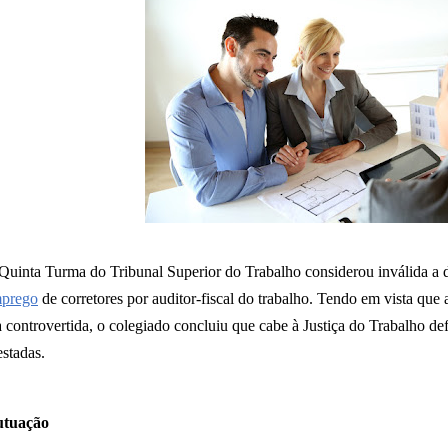
Quinta Turma do Tribunal Superior do Trabalho considerou inválida a 
prego
de corretores por auditor-fiscal do trabalho. Tendo em vista que
a controvertida, o colegiado concluiu que cabe à Justiça do Trabalho def
estadas.
tuação