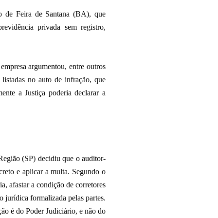
ho de Feira de Santana (BA), que
revidência privada sem registro,
a empresa argumentou, entre outros
 listadas no auto de infração, que
nte a Justiça poderia declarar a
Região (SP) decidiu que o auditor-
creto e aplicar a multa. Segundo o
, afastar a condição de corretores
 jurídica formalizada pelas partes.
ção é do Poder Judiciário, e não do