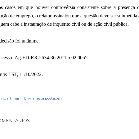
s casos em que houver controvérsia consistente sobre a presença 
lação de emprego, o relator assinalou que a questão deve ser submetida
quem cabe a instauração de inquérito civil ou de ação civil pública.
decisão foi unânime.
ocesso: Ag-ED-RR-2634-36.2011.5.02.0055
nte: TST, 11/10/2022.
mpartilhar
Enviar esta postagem
OMENTÁRIOS