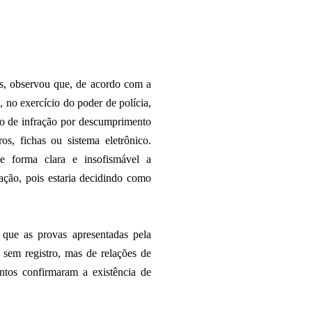
s, observou que, de acordo com a
, no exercício do poder de polícia,
uto de infração por descumprimento
os, fichas ou sistema eletrônico.
e forma clara e insofismável a
tuação, pois estaria decidindo como
 que as provas apresentadas pela
sem registro, mas de relações de
tos confirmaram a existência de