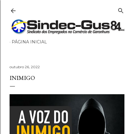
Pular para o conteúdo principal
PÁGINA INICIAL
outubro 26, 2022
INIMIGO