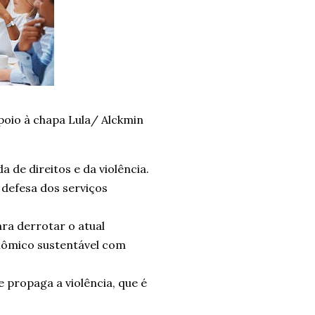
poio à chapa Lula/ Alckmin
 de direitos e da violência.
 defesa dos serviços
ra derrotar o atual
nômico sustentável com
 propaga a violência, que é