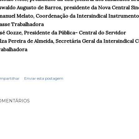
waldo Augusto de Barros, presidente da Nova Central Sin
anuel Melato, Coordenação da Intersindical Instrumento
asse Trabalhadora
sé Gozze, Presidente da Pública- Central do Servidor
lza Pereira de Almeida, Secretária Geral da Intersindical C
rabalhadora
mpartilhar
Enviar esta postagem
OMENTÁRIOS