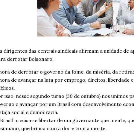
 dirigentes das centrais sindicais afirmam a unidade de a
ra derrotar Bolsonaro.
hora de derrotar o governo da fome, da miséria, da retirada
hora de avançar na luta por emprego, direitos, liberdade e
blicos.
r isso, nesse segundo turno (30 de outubro) nos unimos pa
verno e avançar por um Brasil com desenvolvimento eco
stiça social e democracia.
Brasil precisa se libertar de um governante que mente, que
sumano, que brinca com a dor e com a morte.