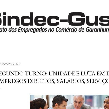
Pular para o conteúdo principal
tubro 25, 2022
EGUNDO TURNO: UNIDADE E LUTA EM 
MPREGOS DIREITOS, SALÁRIOS, SERVIÇ