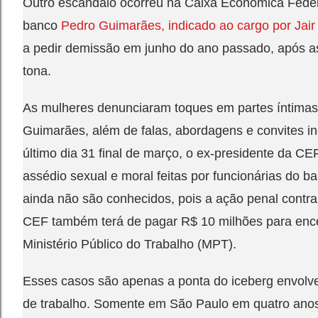
Outro escândalo ocorreu na Caixa Econômica Feder
banco
Pedro Guimarães, indicado ao cargo por Jai
a pedir demissão em junho do ano passado, após as
tona.
As mulheres denunciaram toques em partes íntimas
Guimarães, além de falas, abordagens e convites i
último dia 31 final de março, o ex-presidente da CE
assédio sexual e moral feitas por funcionárias do 
ainda não são conhecidos, pois a ação penal contra 
CEF também terá de pagar R$ 10 milhões para ence
Ministério Público do Trabalho (MPT).
Esses casos são apenas a ponta do iceberg envolv
de trabalho. Somente em São Paulo em quatro ano