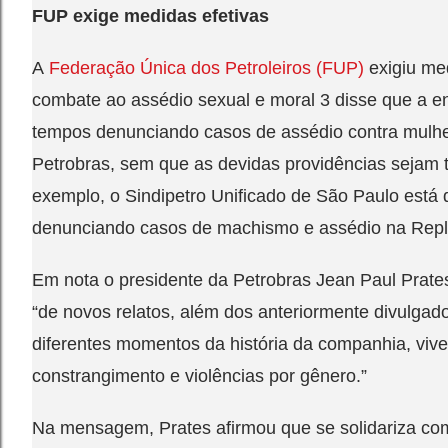
FUP exige medidas efetivas
A
Federação Única dos Petroleiros (FUP)
exigiu me
combate ao assédio sexual e moral 3 disse que a e
tempos denunciando casos de assédio contra mulh
Petrobras, sem que as devidas providências sejam
exemplo, o Sindipetro Unificado de São Paulo está 
denunciando casos de machismo e assédio na Repl
Em nota o presidente da Petrobras Jean Paul Prat
“de novos relatos, além dos anteriormente divulga
diferentes momentos da história da companhia, viv
constrangimento e violências por gênero.”
Na mensagem, Prates afirmou que se solidariza co