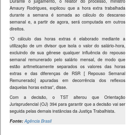
Durante o julgamento, o relator do processo, ministro
Amaury Rodrigues, explicou que a hora extra trabalhada
durante a semana é somada ao cálculo do descanso
semanal e, a partir de agora, será computada em outros
direitos.
“O cálculo das horas extras é elaborado mediante a
utilização de um divisor que isola o valor do salário-hora,
excluindo de sua gênese qualquer influência do repouso
semanal remunerado pelo salário mensal, de modo que
estão aritmeticamente separados os valores das horas
extras e das diferenças de RSR [ Repouso Semanal
Remunerado] apuradas em decorrência dos reflexos
daquelas horas extras”, disse.
Com a decisão, o TST alterou que Orientação
Jurisprudencial (OJ) 394 para garantir que a decisão vai ser
seguida pelas demais instâncias da Justiça Trabalhista.
Fonte:
Agência Brasil