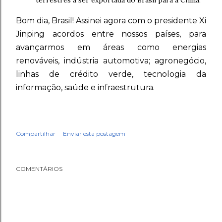
terrestres a ser exportada do Brasil para a China.
Bom dia, Brasil! Assinei agora com o presidente Xi
Jinping acordos entre nossos países, para
avançarmos em áreas como energias
renováveis, indústria automotiva; agronegócio,
linhas de crédito verde, tecnologia da
informação, saúde e infraestrutura.
Compartilhar
Enviar esta postagem
COMENTÁRIOS