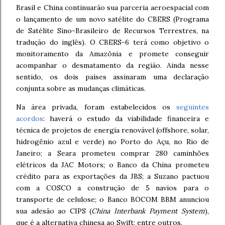
Brasil e China continuarão sua parceria aeroespacial com
o lançamento de um novo satélite do CBERS (Programa
de Satélite Sino-Brasileiro de Recursos Terrestres, na
tradução do inglês). O CBERS-6 terá como objetivo o
monitoramento da Amazônia e promete conseguir
acompanhar o desmatamento da região. Ainda nesse
sentido, os dois países assinaram uma declaração
conjunta sobre as mudanças climáticas.
Na área privada, foram estabelecidos os
seguintes
acordos
: haverá o estudo da viabilidade financeira e
técnica de projetos de energia renovável (offshore, solar,
hidrogênio azul e verde) no Porto do Açu, no Rio de
Janeiro; a Seara prometeu comprar 280 caminhões
elétricos da JAC Motors; o Banco da China prometeu
crédito para as exportações da JBS; a Suzano pactuou
com a COSCO a construção de 5 navios para o
transporte de celulose; o Banco BOCOM BBM anunciou
sua adesão ao CIPS (
China Interbank Payment System
),
que é a alternativa chinesa ao Swift; entre outros.