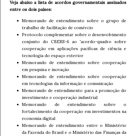
Veja abaixo a lista de acordos governamentais assinados
entre os dois países:
Memorando de entendimento sobre o grupo de
trabalho de facilitação de comércio
Protocolo complementar sobre o desenvolvimento
conjunto do CBERS-6 ao 'acordo-quadro sobre
cooperação em aplicações pacíficas de ciência e
tecnologia do espaço exterior
Memorando de entendimento sobre cooperação
em pesquisa e inovação
Memorando de entendimento sobre cooperação
em tecnologias da informação e comunicação
Memorando de entendimento para a promoção do
investimento e cooperação industrial
Memorando de entendimento sobre o
fortalecimento da cooperação em investimentos na
economia digital
Memorando de entendimento entre o Ministério
da Fazenda do Brasil e o Ministério das Finanças da