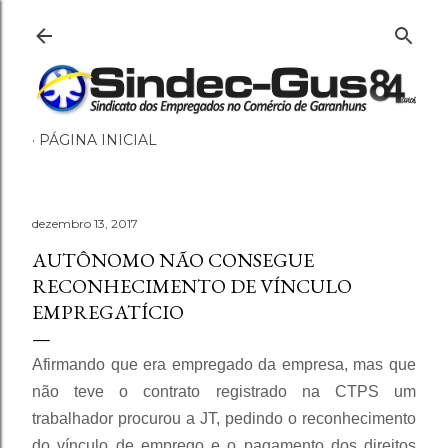
Pular para o conteúdo principal
PÁGINA INICIAL
dezembro 13, 2017
AUTÔNOMO NÃO CONSEGUE
RECONHECIMENTO DE VÍNCULO
EMPREGATÍCIO
Afirmando que era empregado da empresa, mas que
não teve o contrato registrado na CTPS um
trabalhador procurou a JT, pedindo o reconhecimento
do vínculo de emprego e o pagamento dos direitos