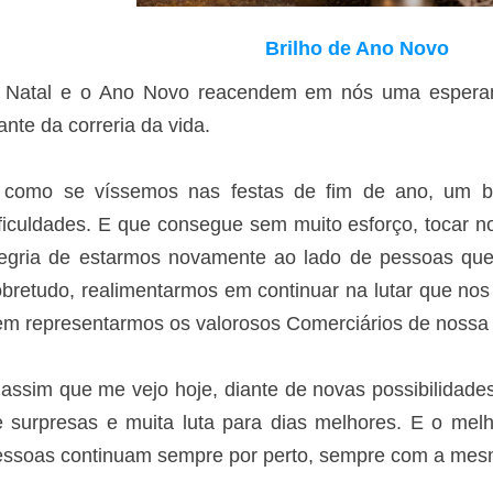
Brilho de Ano Novo
 Natal e o Ano Novo reacendem em nós uma esperan
ante da correria da vida.
 como se víssemos nas festas de fim de ano, um br
ficuldades. E que consegue sem muito esforço, tocar n
legria de estarmos novamente ao lado de pessoas qu
bretudo, realimentarmos em continuar na lutar que nos
em representarmos os valorosos Comerciários de nossa
assim que me vejo hoje, diante de novas possibilidade
e surpresas e muita luta para dias melhores. E o mel
essoas continuam sempre por perto, sempre com a mes