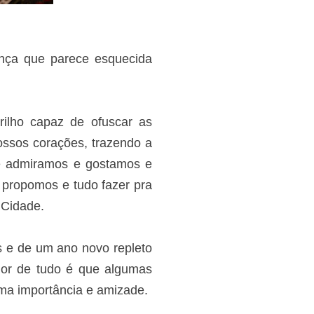
ça que parece esquecida
ilho capaz de ofuscar as
ossos corações, trazendo a
e admiramos e gostamos e
 propomos e tudo fazer pra
 Cidade.
s e de um ano novo repleto
hor de tudo é que algumas
ma importância e amizade.