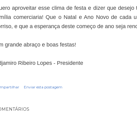
ero aproveitar esse clima de festa e dizer que desejo
amília comerciaria! Que o Natal e Ano Novo de cada u
rriso, e que a esperança deste começo de ano seja ren
m grande abraço e boas festas!
jamiro Ribeiro Lopes - Presidente
mpartilhar
Enviar esta postagem
OMENTÁRIOS