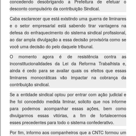
concedendo desobrigando a Prefeitura de efetuar o
desconto compulsório da contribuição Sindical.
Caba esclarecer que está existindo uma guerra de liminares
e o setor empresarial está sabendo tirar vantagens na
defesa do enfraquecimento do sistema sindical profissional,
ao dar ampla divulgação a essa decisão provisória como se
você uma decisão do pelo daquele tribunal.
O momento agora é de resistência contra as
inconstitucionalidades da Lei da Reforma Trabalhista e,
ainda é cedo para se avaliar quais os efeitos que essas
liminares monocráticas vão impactar na cobrança da
contribuição sindical.
Se a entidade sindical optou por entrar com ação judicial e
lhe foi concedido medida liminar, solicito que nos informe
para podemos acompanhar essas ações, bem como
divulgarmos essas vitórias, a fim de fortalecermos
esses precedentes para todo o sistema confederativo.
Por fim, informo aos companheiros que a CNTC formou um