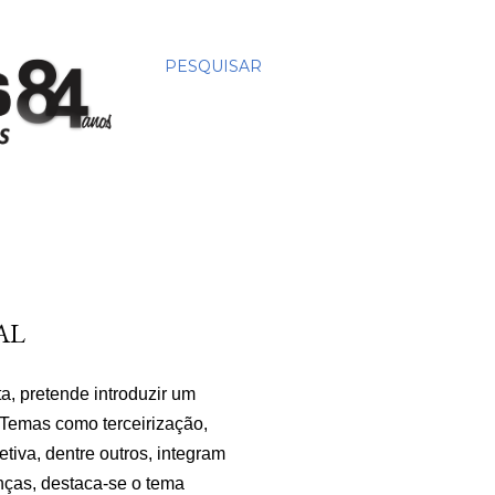
PESQUISAR
AL
ta, pretende introduzir um
 Temas como terceirização,
tiva, dentre outros, integram
nças, destaca-se o tema