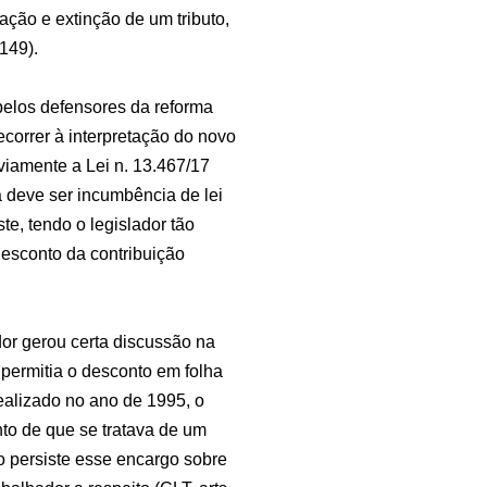
cação e extinção de um tributo,
 149).
pelos defensores da reforma
ecorrer à interpretação do novo
viamente a Lei n. 13.467/17
fa deve ser incumbência de lei
te, tendo o legislador tão
esconto da contribuição
or gerou certa discussão na
70) permitia o desconto em folha
ealizado no ano de 1995, o
nto de que se tratava de um
o persiste esse encargo sobre