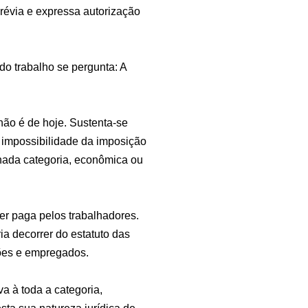
prévia e expressa autorização
do trabalho se pergunta: A
não é de hoje. Sustenta-se
a impossibilidade da imposição
inada categoria, econômica ou
 ser paga pelos trabalhadores.
ia decorrer do estatuto das
rões e empregados.
a à toda a categoria,