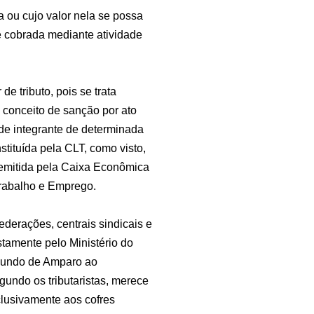
a ou cujo valor nela se possa
i e cobrada mediante atividade
de tributo, pois se trata
 conceito de sanção por ato
 de integrante de determinada
tituída pela CLT, como visto,
 emitida pela Caixa Econômica
Trabalho e Emprego.
ederações, centrais sindicais e
stamente pelo Ministério do
 Fundo de Amparo ao
egundo os tributaristas, merece
clusivamente aos cofres