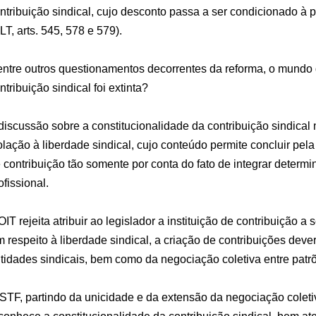
ntribuição sindical, cujo desconto passa a ser condicionado à 
LT, arts. 545, 578 e 579).
ntre outros questionamentos decorrentes da reforma, o mundo 
ntribuição sindical foi extinta?
discussão sobre a constitucionalidade da contribuição sindical 
olação à liberdade sindical, cujo conteúdo permite concluir pel
 contribuição tão somente por conta do fato de integrar determ
ofissional.
OIT rejeita atribuir ao legislador a instituição de contribuição a
 respeito à liberdade sindical, a criação de contribuições dever
tidades sindicais, bem como da negociação coletiva entre pat
STF, partindo da unicidade e da extensão da negociação coletiv