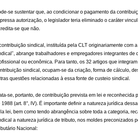
de-se sustentar que, ao condicionar o pagamento da contribuiçã
pressa autorização, o legislador teria eliminado o caráter vincu
redita-se que não.
contribuição sindical, instituída pela CLT originariamente com
ndical", abrange trabalhadores e empregadores integrantes de 
ofissional ou econômica. Para tanto, os 32 artigos que integram o
ntribuição sindical, ocupam-se da criação, forma de cálculo, de
tras questões relacionadas à essa fonte de custeio sindical.
ata-se, portanto, de contribuição prevista em lei e reconhecida p
 1988 (art. 8°, IV). É importante definir a natureza jurídica dessa
la lei, bem como tendo abrangência sobre toda a categoria, rec
ndical a natureza jurídica de tributo, nos moldes preconizados p
ibutário Nacional: