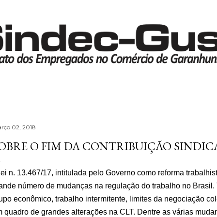
Pular para o conteúdo principal
rço 02, 2018
OBRE O FIM DA CONTRIBUIÇÃO SINDIC
lei n. 13.467/17, intitulada pelo Governo como reforma trabalhis
ande número de mudanças na regulação do trabalho no Brasil.
upo econômico, trabalho intermitente, limites da negociação cole
 quadro de grandes alterações na CLT. Dentre as várias muda