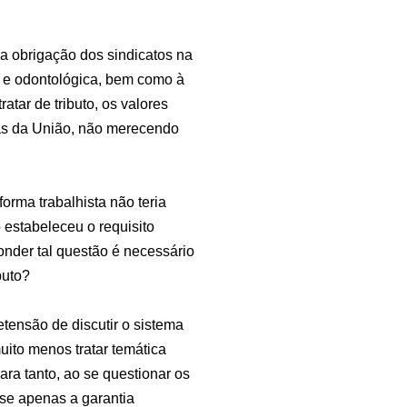
a obrigação dos sindicatos na
a e odontológica, bem como à
atar de tributo, os valores
tas da União, não merecendo
orma trabalhista não teria
estabeleceu o requisito
onder tal questão é necessário
buto?
etensão de discutir o sistema
uito menos tratar temática
ara tanto, ao se questionar os
a-se apenas a garantia