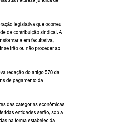
sta sua natureza jurídica de
ração legislativa que ocorreu
e da contribuição sindical. A
ansformaria em facultativa,
r se irão ou não proceder ao
va redação do artigo 578 da
fins de pagamento da
antes das categorias econômicas
eferidas entidades serão, sob a
adas na forma estabelecida