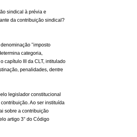
o sindical à prévia e
lante da contribuição sindical?
 a denominação "imposto
determina categoria,
 capítulo III da CLT, intitulado
stinação, penalidades, dentre
elo legislador constitucional
 contribuição. Ao ser instituída
ai sobre a contribuição
elo artigo 3° do Código