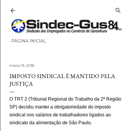
Pular para o conteúdo principal
PÁGINA INICIAL
março 15, 2018
IMPOSTO SINDICAL É MANTIDO PELA
JUSTIÇA
O TRT 2 (Tribunal Regional do Trabalho da 2ª Região
SP) decidiu manter a obrigatoriedade do imposto
sindical nos salários de trabalhadores ligados ao
sindicato da alimentação de São Paulo.