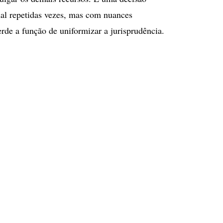
nal repetidas vezes, mas com nuances
erde a função de uniformizar a jurisprudência.