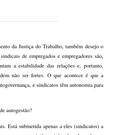
ASSINAR
nto da Justiça do Trabalho, também desejo o
s sindicais de empregados e empregadores são,
am a estabilidade das relações e, portanto,
odem não ser fortes. O que acontece é que a
utogovernança, e sindicatos têm autonomia para
de autogestão?
ais. Está submetida apenas a eles (sindicatos) a