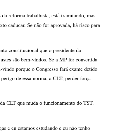
 da reforma trabalhista, está tramitando, mas
xto caducar. Se não for aprovada, há risco para
to constitucional que o presidente da
ajustes são bem-vindos. Se a MP for convertida
em-vindo porque o Congresso fará exame detido
 perigo de essa norma, a CLT, perder força
02 da CLT que muda o funcionamento do TST.
egas e eu estamos estudando e eu não tenho