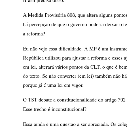
A Medida Provisória 808, que altera alguns pontos
há percepção de que o governo poderia deixar o te
a reforma?
Eu não vejo essa dificuldade. A MP é um instrumen
República utilizou para ajustar a reforma e esses 
em lei, alterará vários pontos da CLT, o que é b
do texto. Se não converter (em lei) também não há
porque já é uma lei em vigor.
O TST debate a constitucionalidade do artigo 7
Esse trecho é inconstitucional?
Essa ainda é uma questão a ser apreciada. Os col