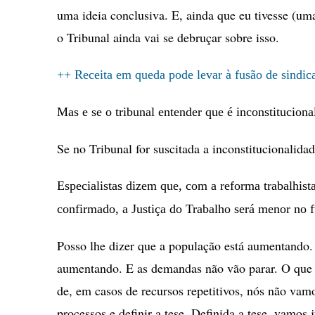
uma ideia conclusiva. E, ainda que eu tivesse (um
o Tribunal ainda vai se debruçar sobre isso.
++ Receita em queda pode levar à fusão de sindic
Mas e se o tribunal entender que é inconstituciona
Se no Tribunal for suscitada a inconstitucionalida
Especialistas dizem que, com a reforma trabalhista
confirmado, a Justiça do Trabalho será menor no f
Posso lhe dizer que a população está aumentando. 
aumentando. E as demandas não vão parar. O que 
de, em casos de recursos repetitivos, nós não vam
processos e definir a tese. Definida a tese, vamos