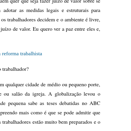
em quer que seja fazer juízo de valor sobre se
adotar as medidas legais e estruturais para
 os trabalhadores decidem e o ambiente é livre,
juízo de valor. Eu quero ver a paz entre eles e,
 reforma trabalhista
 trabalhador?
Em qualquer cidade de médio ou pequeno porte,
e ou salão da igreja. A globalização levou o
ade pequena sabe as teses debatidas no ABC
ompreendo mais como é que se pode admitir que
s trabalhadores estão muito bem preparados e o