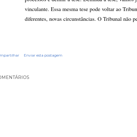
vinculante. Essa mesma tese pode voltar ao Tribu
diferentes, novas circunstâncias. O Tribunal não p
mpartilhar
Enviar esta postagem
OMENTÁRIOS