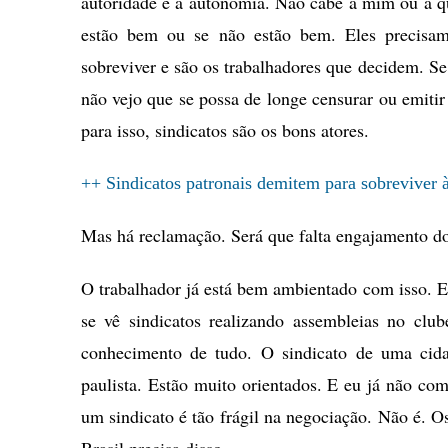
autoridade e a autonomia. Não cabe a mim ou a qu
estão bem ou se não estão bem. Eles precisam 
sobreviver e são os trabalhadores que decidem. Se
não vejo que se possa de longe censurar ou emitir 
para isso, sindicatos são os bons atores.
++ Sindicatos patronais demitem para sobreviver à
Mas há reclamação. Será que falta engajamento do
O trabalhador já está bem ambientado com isso. 
se vê sindicatos realizando assembleias no club
conhecimento de tudo. O sindicato de uma cid
paulista. Estão muito orientados. E eu já não c
um sindicato é tão frágil na negociação. Não é. O
Brasil precisa disso.