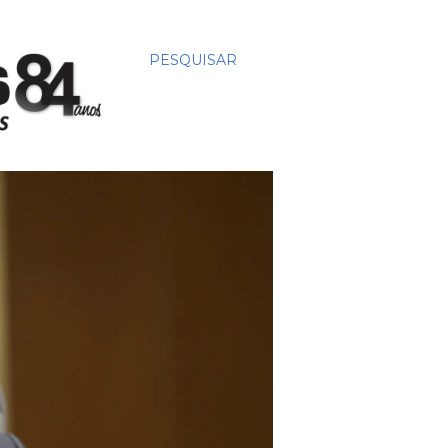
PESQUISAR
ADOTAR MEDIDAS
 Superior do Trabalho