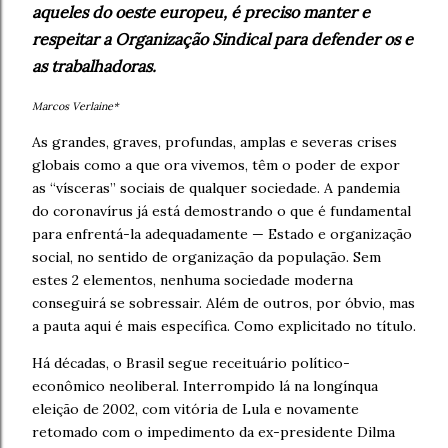
aqueles do oeste europeu, é preciso manter e
respeitar a Organização Sindical para defender os e
as trabalhadoras.
Marcos Verlaine*
As grandes, graves, profundas, amplas e severas crises
globais como a que ora vivemos, têm o poder de expor
as “vísceras” sociais de qualquer sociedade. A pandemia
do coronavírus já está demostrando o que é fundamental
para enfrentá-la adequadamente — Estado e organização
social, no sentido de organização da população. Sem
estes 2 elementos, nenhuma sociedade moderna
conseguirá se sobressair. Além de outros, por óbvio, mas
a pauta aqui é mais específica. Como explicitado no título.
Há décadas, o Brasil segue receituário político-
econômico neoliberal. Interrompido lá na longínqua
eleição de 2002, com vitória de Lula e novamente
retomado com o impedimento da ex-presidente Dilma