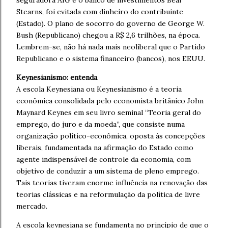
seguradora AIG e o banco de investimentos Bear
Stearns, foi evitada com dinheiro do contribuinte
(Estado). O plano de socorro do governo de George W.
Bush (Republicano) chegou a R$ 2,6 trilhões, na época.
Lembrem-se, não há nada mais neoliberal que o Partido
Republicano e o sistema financeiro (bancos), nos EEUU.
Keynesianismo: entenda
A escola Keynesiana ou Keynesianismo é a teoria
econômica consolidada pelo economista britânico John
Maynard Keynes em seu livro seminal “Teoria geral do
emprego, do juro e da moeda”, que consiste numa
organização político-econômica, oposta às concepções
liberais, fundamentada na afirmação do Estado como
agente indispensável de controle da economia, com
objetivo de conduzir a um sistema de pleno emprego.
Tais teorias tiveram enorme influência na renovação das
teorias clássicas e na reformulação da política de livre
mercado.
A escola keynesiana se fundamenta no princípio de que o