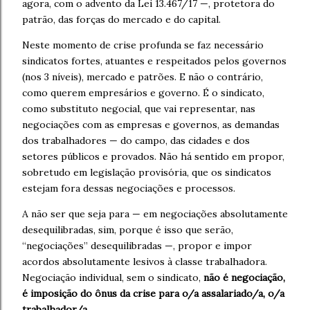
agora, com o advento da Lei 13.467/17 —, protetora do
patrão, das forças do mercado e do capital.
Neste momento de crise profunda se faz necessário
sindicatos fortes, atuantes e respeitados pelos governos
(nos 3 níveis), mercado e patrões. E não o contrário,
como querem empresários e governo. É o sindicato,
como substituto negocial, que vai representar, nas
negociações com as empresas e governos, as demandas
dos trabalhadores — do campo, das cidades e dos
setores públicos e provados. Não há sentido em propor,
sobretudo em legislação provisória, que os sindicatos
estejam fora dessas negociações e processos.
A não ser que seja para — em negociações absolutamente
desequilibradas, sim, porque é isso que serão,
“negociações” desequilibradas —, propor e impor
acordos absolutamente lesivos à classe trabalhadora.
Negociação individual, sem o sindicato,
não é negociação,
é imposição do ônus da crise para o/a assalariado/a, o/a
trabalhador/a
.