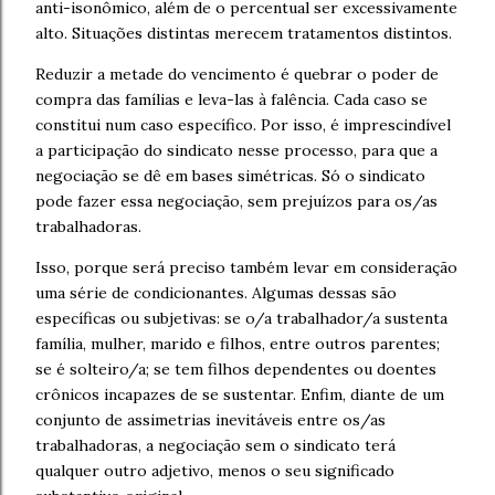
anti-isonômico, além de o percentual ser excessivamente
alto. Situações distintas merecem tratamentos distintos.
Reduzir a metade do vencimento é quebrar o poder de
compra das famílias e leva-las à falência. Cada caso se
constitui num caso específico. Por isso, é imprescindível
a participação do sindicato nesse processo, para que a
negociação se dê em bases simétricas. Só o sindicato
pode fazer essa negociação, sem prejuízos para os/as
trabalhadoras.
Isso, porque será preciso também levar em consideração
uma série de condicionantes. Algumas dessas são
específicas ou subjetivas: se o/a trabalhador/a sustenta
família, mulher, marido e filhos, entre outros parentes;
se é solteiro/a; se tem filhos dependentes ou doentes
crônicos incapazes de se sustentar. Enfim, diante de um
conjunto de assimetrias inevitáveis entre os/as
trabalhadoras, a negociação sem o sindicato terá
qualquer outro adjetivo, menos o seu significado