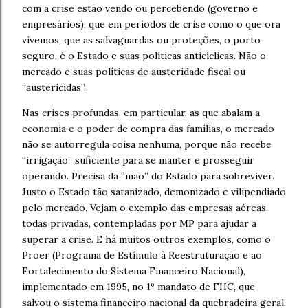
com a crise estão vendo ou percebendo (governo e
empresários), que em períodos de crise como o que ora
vivemos, que as salvaguardas ou proteções, o porto
seguro, é o Estado e suas políticas anticíclicas. Não o
mercado e suas políticas de austeridade fiscal ou
“austericidas”.
Nas crises profundas, em particular, as que abalam a
economia e o poder de compra das famílias, o mercado
não se autorregula coisa nenhuma, porque não recebe
“irrigação” suficiente para se manter e prosseguir
operando. Precisa da “mão” do Estado para sobreviver.
Justo o Estado tão satanizado, demonizado e vilipendiado
pelo mercado. Vejam o exemplo das empresas aéreas,
todas privadas, contempladas por MP para ajudar a
superar a crise. E há muitos outros exemplos, como o
Proer (Programa de Estímulo à Reestruturação e ao
Fortalecimento do Sistema Financeiro Nacional),
implementado em 1995, no 1º mandato de FHC, que
salvou o sistema financeiro nacional da quebradeira geral.