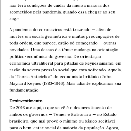
não terá condições de cuidar da imensa maioria dos
acometidos pela pandemia, quando essa chegar ao seu
auge.
A pandemia do coronavírus está trazendo — além de
mortes em escala geométrica e muitas preocupações de
toda ordem, que parece, estão só começando — outras
novidades. Uma dessas é a tênue mudança na orientação
político-econômica do governo. De orientação
econômica ultraliberal para pitadas de keynesianismo, em
razão da severa pressão social que está sofrendo. Aquela,
da “Teoria Anticíclica”, do economista britânico John
Maynard Keynes (1883-1946). Mais adiante explicamos sua
fundamentação.
Desinvestimento
De 2016 até aqui, o que se vê é o desinvestimento de
ambos os governos — Temer e Bolsonaro — no Estado
brasileiro, que mal provê o mínimo ou básico aceitável
para o bem-estar social da maioria da população. Agora,