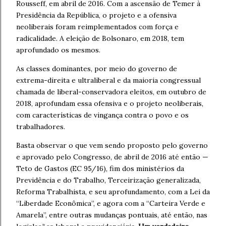
Rousseff, em abril de 2016. Com a ascensão de Temer à
Presidência da República, o projeto e a ofensiva
neoliberais foram reimplementados com força e
radicalidade. A eleição de Bolsonaro, em 2018, tem
aprofundado os mesmos.
As classes dominantes, por meio do governo de
extrema-direita e ultraliberal e da maioria congressual
chamada de liberal-conservadora eleitos, em outubro de
2018, aprofundam essa ofensiva e o projeto neoliberais,
com características de vingança contra o povo e os
trabalhadores.
Basta observar o que vem sendo proposto pelo governo
e aprovado pelo Congresso, de abril de 2016 até então —
Teto de Gastos (EC 95/16), fim dos ministérios da
Previdência e do Trabalho, Terceirização generalizada,
Reforma Trabalhista, e seu aprofundamento, com a Lei da
“Liberdade Econômica”, e agora com a “Carteira Verde e
Amarela”, entre outras mudanças pontuais, até então, nas