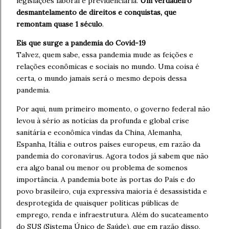
legislações laboral e previdenciária.
Um verdadeiro
desmantelamento de direitos e conquistas, que
remontam quase 1 século
.
Eis que surge a pandemia do Covid-19
Talvez, quem sabe, essa pandemia mude as feições e
relações econômicas e sociais no mundo. Uma coisa é
certa, o mundo jamais será o mesmo depois dessa
pandemia.
Por aqui, num primeiro momento, o governo federal não
levou à sério as notícias da profunda e global crise
sanitária e econômica vindas da China, Alemanha,
Espanha, Itália e outros países europeus, em razão da
pandemia do coronavírus. Agora todos já sabem que não
era algo banal ou menor ou problema de somenos
importância. A pandemia bote às portas do País e do
povo brasileiro, cuja expressiva maioria é desassistida e
desprotegida de quaisquer políticas públicas de
emprego, renda e infraestrutura. Além do sucateamento
do SUS (Sistema Único de Saúde), que em razão disso,