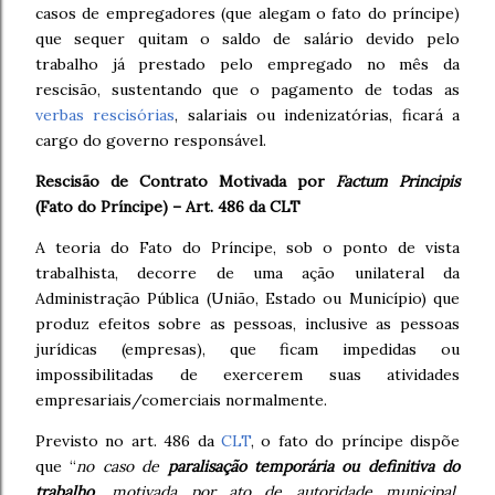
casos de empregadores (que alegam o fato do príncipe)
que sequer quitam o saldo de salário devido pelo
trabalho já prestado pelo empregado no mês da
rescisão, sustentando que o pagamento de todas as
verbas rescisórias
, salariais ou indenizatórias, ficará a
cargo do governo responsável.
Rescisão de Contrato Motivada por
Factum Principis
(Fato do Príncipe) – Art. 486 da CLT
A teoria do Fato do Príncipe, sob o ponto de vista
trabalhista, decorre de uma ação unilateral da
Administração Pública (União, Estado ou Município) que
produz efeitos sobre as pessoas, inclusive as pessoas
jurídicas (empresas), que ficam impedidas ou
impossibilitadas de exercerem suas atividades
empresariais/comerciais normalmente.
Previsto no art. 486 da
CLT
, o fato do príncipe dispõe
que “
no caso de
paralisação temporária ou definitiva do
trabalho
, motivada por ato de autoridade municipal,