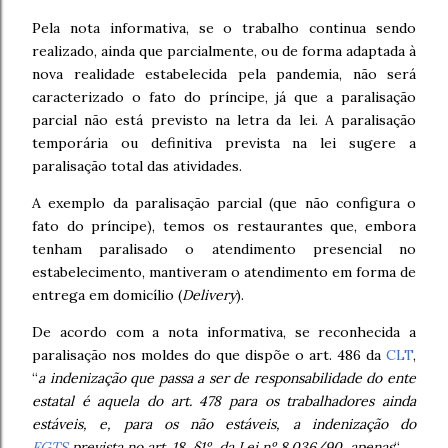
Pela nota informativa, se o trabalho continua sendo
realizado, ainda que parcialmente, ou de forma adaptada à
nova realidade estabelecida pela pandemia, não será
caracterizado o fato do príncipe, já que a paralisação
parcial não está previsto na letra da lei. A paralisação
temporária ou definitiva prevista na lei sugere a
paralisação total das atividades.
A exemplo da paralisação parcial (que não configura o
fato do príncipe), temos os restaurantes que, embora
tenham paralisado o atendimento presencial no
estabelecimento, mantiveram o atendimento em forma de
entrega em domicílio (
Delivery
).
De acordo com a nota informativa, se reconhecida a
paralisação nos moldes do que dispõe o art. 486 da
CLT
,
“
a indenização que passa a ser de responsabilidade do ente
estatal é aquela do art. 478 para os trabalhadores ainda
estáveis, e, para os não estáveis, a indenização do
FGTS
prevista no art. 18, §1º, da Lei nº 8.036/90, apenas
“.