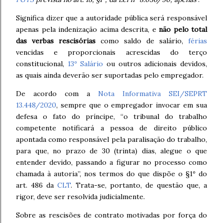
Significa dizer que a autoridade pública será responsável
apenas pela indenização acima descrita, e
não pelo total
das verbas rescisórias
como saldo de salário,
férias
vencidas e proporcionais acrescidas do terço
constitucional,
13º Salário
ou outros adicionais devidos,
as quais ainda deverão ser suportadas pelo empregador.
De acordo com a
Nota Informativa SEI/SEPRT
13.448/2020
,
sempre que o empregador invocar em sua
defesa o fato do príncipe, “o tribunal do trabalho
competente notificará a pessoa de direito público
apontada como responsável pela paralisação do trabalho,
para que, no prazo de 30 (trinta) dias, alegue o que
entender devido, passando a figurar no processo como
chamada à autoria”, nos termos do que dispõe o §1º do
art. 486 da
CLT
. Trata-se, portanto, de questão que, a
rigor, deve ser resolvida judicialmente.
Sobre as rescisões de contrato motivadas por força do