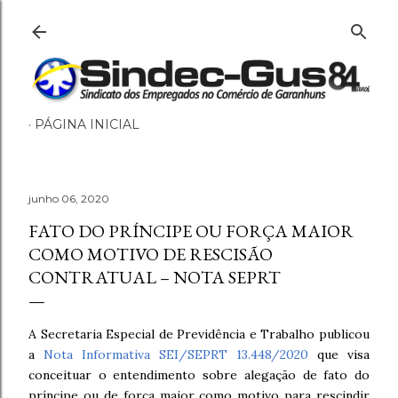
Pular para o conteúdo principal
PÁGINA INICIAL
junho 06, 2020
FATO DO PRÍNCIPE OU FORÇA MAIOR
COMO MOTIVO DE RESCISÃO
CONTRATUAL – NOTA SEPRT
A Secretaria Especial de Previdência e Trabalho publicou
a
Nota Informativa SEI/SEPRT 13.448/2020
que visa
conceituar o entendimento sobre alegação de fato do
príncipe ou de força maior como motivo para rescindir