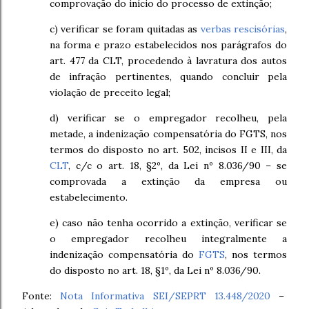
comprovação do início do processo de extinção;
c) verificar se foram quitadas as
verbas rescisórias
,
na forma e prazo estabelecidos nos parágrafos do
art. 477 da CLT, procedendo à lavratura dos autos
de infração pertinentes, quando concluir pela
violação de preceito legal;
d) verificar se o empregador recolheu, pela
metade, a indenização compensatória do FGTS, nos
termos do disposto no art. 502, incisos II e III, da
CLT
, c/c o art. 18, §2º, da Lei nº 8.036/90 – se
comprovada a extinção da empresa ou
estabelecimento.
e) caso não tenha ocorrido a extinção, verificar se
o empregador recolheu integralmente a
indenização compensatória do
FGTS
, nos termos
do disposto no art. 18, §1º, da Lei nº 8.036/90.
Fonte:
Nota Informativa SEI/SEPRT 13.448/2020
–